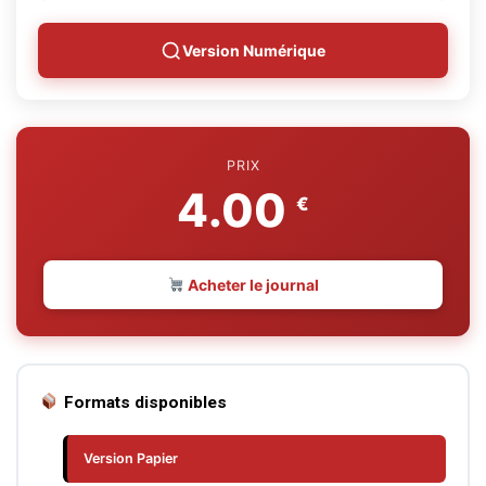
Version Numérique
PRIX
4.00
€
Acheter le journal
Formats disponibles
Version Papier