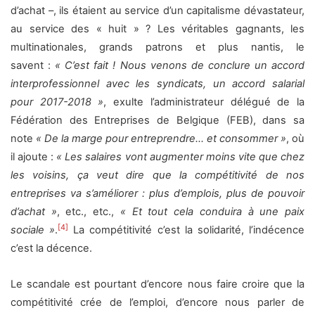
d’achat –, ils étaient au service d’un capitalisme dévastateur,
au service des « huit » ? Les véritables gagnants, les
multinationales, grands patrons et plus nantis, le
savent :
« C’est fait ! Nous venons de conclure un accord
interprofessionnel avec les syndicats, un accord salarial
pour 2017-2018 »
, exulte l’administrateur délégué de la
Fédération des Entreprises de Belgique (FEB), dans sa
note
« De la marge pour entreprendre… et consommer »
, où
il ajoute :
« Les salaires vont augmenter moins vite que chez
les voisins, ça veut dire que la compétitivité de nos
entreprises va s’améliorer : plus d’emplois, plus de pouvoir
d’achat »
, etc., etc.,
« Et tout cela conduira à une paix
[4]
sociale »
.
La compétitivité c’est la solidarité, l’indécence
c’est la décence.
Le scandale est pourtant d’encore nous faire croire que la
compétitivité crée de l’emploi, d’encore nous parler de