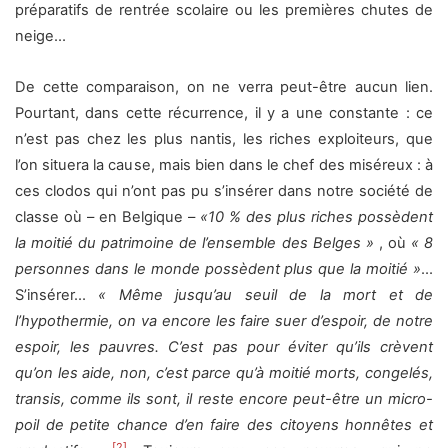
préparatifs de rentrée scolaire ou les premières chutes de
neige…
De cette comparaison, on ne verra peut-être aucun lien.
Pourtant, dans cette récurrence, il y a une constante : ce
n’est pas chez les plus nantis, les riches exploiteurs, que
l’on situera la cause, mais bien dans le chef des miséreux : à
ces clodos qui n’ont pas pu s’insérer dans notre société de
classe où – en Belgique –
«
10 % des plus riches possèdent
la moitié du patrimoine de l’ensemble des Belges
»
, où
«
8
personnes dans le monde possèdent plus que la moitié
»
…
S’insérer…
«
Même jusqu’au seuil de la mort et de
l’hypothermie, on va encore les faire suer d’espoir, de notre
espoir, les pauvres. C’est pas pour éviter qu’ils crèvent
qu’on les aide, non, c’est parce qu’à moitié morts, congelés,
transis, comme ils sont, il reste encore peut-être un micro-
poil de petite chance d’en faire des citoyens honnêtes et
[2]