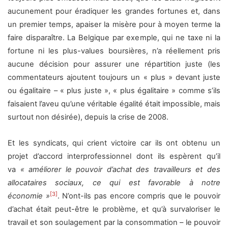
aucunement pour éradiquer les grandes fortunes et, dans
un premier temps, apaiser la misère pour à moyen terme la
faire disparaître. La Belgique par exemple, qui ne taxe ni la
fortune ni les plus-values boursières, n’a réellement pris
aucune décision pour assurer une répartition juste (les
commentateurs ajoutent toujours un « plus » devant juste
ou égalitaire – « plus juste », « plus égalitaire » comme s’ils
faisaient l’aveu qu’une véritable égalité était impossible, mais
surtout non désirée), depuis la crise de 2008.
Et les syndicats, qui crient victoire car ils ont obtenu un
projet d’accord interprofessionnel dont ils espèrent qu’il
va
« améliorer le pouvoir d’achat des travailleurs et des
allocataires sociaux, ce qui est favorable à notre
[3]
économie »
. N’ont-ils pas encore compris que le pouvoir
d’achat était peut-être le problème, et qu’à survaloriser le
travail et son soulagement par la consommation – le pouvoir