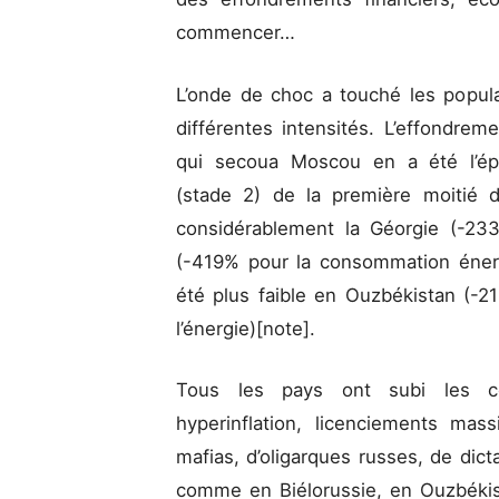
commencer…
L’onde de choc a touché les popul
différentes intensités. L’effondreme
qui secoua Moscou en a été l’épi
(stade 2) de la première moitié
considérablement la Géorgie (-233
(-419% pour la consommation énergé
été plus faible en Ouzbékistan (-2
l’énergie)[note].
Tous les pays ont subi les c
hyperinflation, licenciements mass
mafias, d’oligarques russes, de dic
comme en Biélorussie, en Ouzbékis