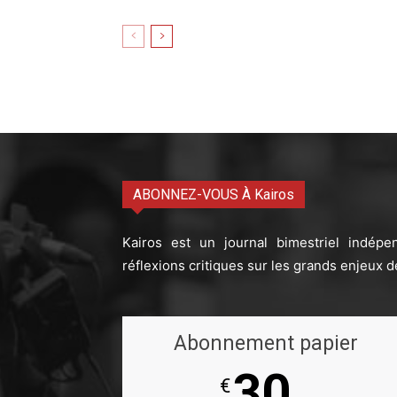
ABONNEZ-VOUS À Kairos
Kairos est un journal bimestriel indépe
réflexions critiques sur les grands enjeux d
Abonnement papier
30
€