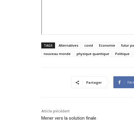
TAGS
Alternatives
covid
Economie
futur p
nouveau monde
physique quantique
Politique
Fac
Partager
Article précédent
Mener vers la solution finale