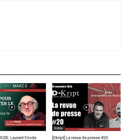
Vidéo
RZIE: Laurent Firode
[Dkript] La revue de presse #20