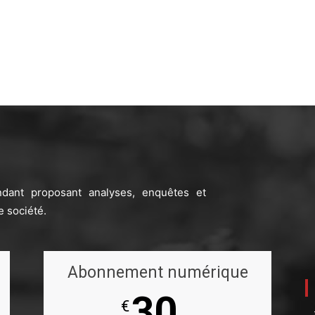
ndant proposant analyses, enquêtes et
e société.
Abonnement numérique
30
€