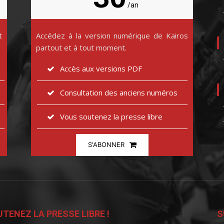
/an
t
Accédez à la version numérique de Kairos
partout et à tout moment.
Accès aux versions PDF
Consultation des anciens numéros
Vous soutenez la presse libre
S'ABONNER
TENEZ LA PRESSE LIBRE !
S