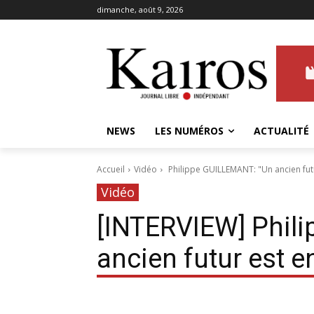
dimanche, août 9, 2026
NEWS
LES NUMÉROS
ACTUALITÉ
Accueil
Vidéo
Philippe GUILLEMANT: "Un ancien futu
Vidéo
[INTERVIEW] Phil
ancien futur est en