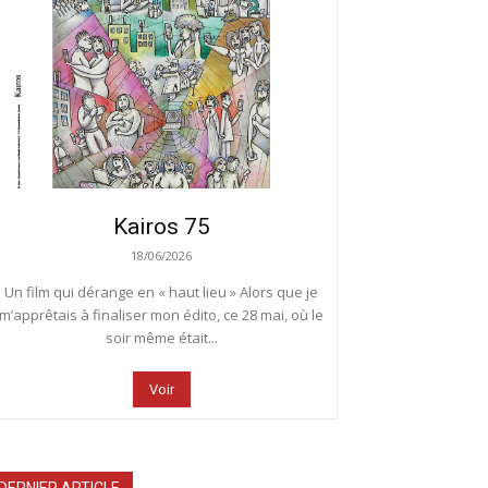
Kairos 75
18/06/2026
Un film qui dérange en « haut lieu » Alors que je
m’apprêtais à finaliser mon édito, ce 28 mai, où le
soir même était...
Voir