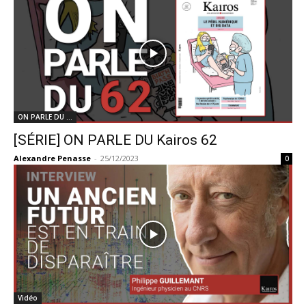
ON PARLE DU ...
[SÉRIE] ON PARLE DU Kairos 62
Alexandre Penasse
-
25/12/2023
0
Vidéo