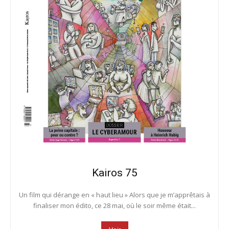
Kairos 75
Un film qui dérange en « haut lieu » Alors que je m’apprêtais à
finaliser mon édito, ce 28 mai, où le soir même était...