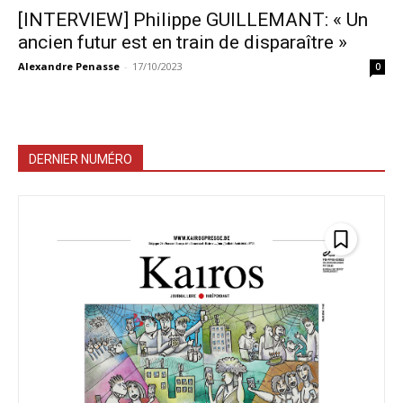
[INTERVIEW] Philippe GUILLEMANT: « Un
ancien futur est en train de disparaître »
Alexandre Penasse
-
17/10/2023
0
DERNIER NUMÉRO