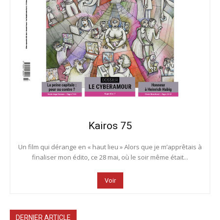
Kairos 75
Un film qui dérange en « haut lieu » Alors que je m’apprêtais à
finaliser mon édito, ce 28 mai, où le soir même était...
Voir
DERNIER ARTICLE