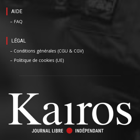
AIDE
– FAQ
LÉGAL
– Conditions générales (CGU & CGV)
– Politique de cookies (UE)