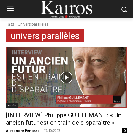
Tags
Univers parallèles
univers parallèles
Vidéo
[INTERVIEW] Philippe GUILLEMANT: « Un
ancien futur est en train de disparaître »
Alexandre Penasse
-
17/10/2023
0