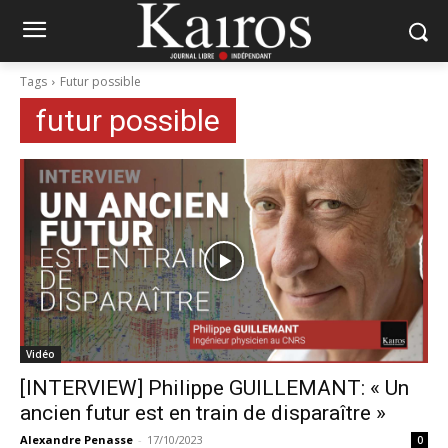
Tags
Futur possible
futur possible
Vidéo
[INTERVIEW] Philippe GUILLEMANT: « Un
ancien futur est en train de disparaître »
Alexandre Penasse
-
17/10/2023
0