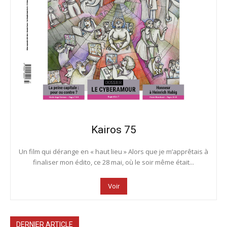
Kairos 75
Un film qui dérange en « haut lieu » Alors que je m’apprêtais à
finaliser mon édito, ce 28 mai, où le soir même était...
Voir
DERNIER ARTICLE