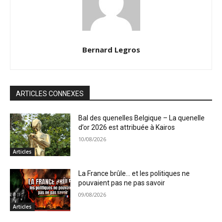
Bernard Legros
ARTICLES CONNEXES
Bal des quenelles Belgique – La quenelle
d’or 2026 est attribuée à Kairos
10/08/2026
Articles
La France brûle… et les politiques ne
pouvaient pas ne pas savoir
09/08/2026
Articles