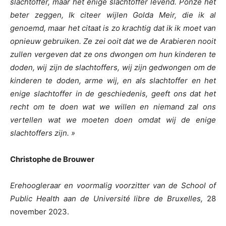
slachtoffer, maar het enige slachtoffer
levend
.
P
onze
het
beter zeggen,
Ik citeer wijlen Golda Meir, die ik
al
genoemd,
maar
het citaat is zo krachtig
dat ik
ik
moet
van
opnieuw gebruiken. Ze
zei ooit dat we de Arabieren nooit
zullen vergeven dat ze ons dwongen om hun kinderen te
doden, wij zijn de slachtoffers, wij zijn gedwongen om de
kinderen te doden, arme wij, en als slachtoffer en het
enige slachtoffer in de geschiedenis, geeft ons dat het
recht om te doen wat we willen en niemand zal ons
vertellen wat we moeten doen omdat wij de enige
slachtoffers zijn. »
Christophe de Brouwer
Erehoogleraar en voormalig voorzitter van de School of
Public Health aan de Université libre de Bruxelles,
28
november 2023.