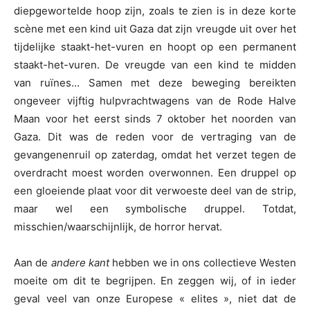
diepgewortelde hoop zijn, zoals te zien is in deze korte
scène met een kind uit Gaza dat zijn vreugde uit over het
tijdelijke staakt-het-vuren en hoopt op een permanent
staakt-het-vuren. De vreugde van een kind te midden
van ruïnes… Samen met deze beweging bereikten
ongeveer vijftig hulpvrachtwagens van de Rode Halve
Maan voor het eerst sinds 7 oktober het noorden van
Gaza. Dit was de reden voor de vertraging van de
gevangenenruil op zaterdag, omdat het verzet tegen de
overdracht moest worden overwonnen. Een druppel op
een gloeiende plaat voor dit verwoeste deel van de strip,
maar wel een symbolische druppel. Totdat,
misschien/waarschijnlijk, de horror hervat.
Aan de
andere kant
hebben we in ons collectieve Westen
moeite om dit te begrijpen. En zeggen wij, of in ieder
geval veel van onze Europese « elites », niet dat de