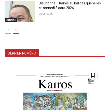
Dieudonné – Kairos au bal des quenelles
ce samedi 8 aout 2026
06/08/2026
Articles
DERNIER NUMÉRO