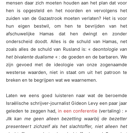
mensen daar zich moeten houden aan het plan dat voor
hen is opgesteld en het noorden en vervolgens het
zuiden van de Gazastrook moeten verlaten? Het is voor
hun eigen bestwil, om hen te bevrijden van het
afschuwelijke Hamas dat hen dwingt en zonder
onderscheid doodt. Alles is de schuld van Hamas, net
zoals alles de schuld van Rusland is: « de
ontologie van
het bivalente dualisme
« : de goeden en de barbaren. We
zijn gevoed met de ideologie van onze zogenaamde
westerse waarden, niet in staat om uit het patroon te
breken en te begrijpen wat we waarnemen.
Laten we eens goed luisteren naar wat de beroemde
Israëlische schrijver-journalist Gideon Levy een paar jaar
geleden te zeggen had,
in een conferentie
(vertaling) :
»
J
Ik kan me geen
alleen
bezetting
waarbij
de bezetter
presenteert zichzelf als het slachtoffer, niet alleen het