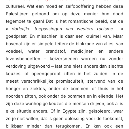
cultureel. Wat een moed en zelfopoffering hebben deze
Palestijnen getoond om op deze manier hun dood
tegemoet te gaan! Dat is het romantische beeld, dat de
« dodelijke toepassingen van westers racisme
»
goedpraat. En misschien is daar een kruimel van. Maar
bovenal zijn er simpele feiten: de blokkade van alles, van
voedsel, water, brandstof, medicijnen en andere
levensbehoeften ⎼ keizersneden worden nu zonder
verdoving uitgevoerd ⎼ laat ons niets anders dan slechte
keuzes: of opeengepropt zitten in het zuiden, in de
meest verschrikkelijke promiscuïteit, stervend van de
honger en ziektes, onder de bommen; of thuis in het
noorden zitten, ook onder de bommen en in ellende. Het
zijn deze wanhopige keuzes die mensen drijven, ook al is
elke situatie anders. Of in Egypte zijn, geïsoleerd, waar
ze je niet willen, dat is geen oplossing voor de toekomst,
blijkbaar minder dan terugkomen. Er kan ook een