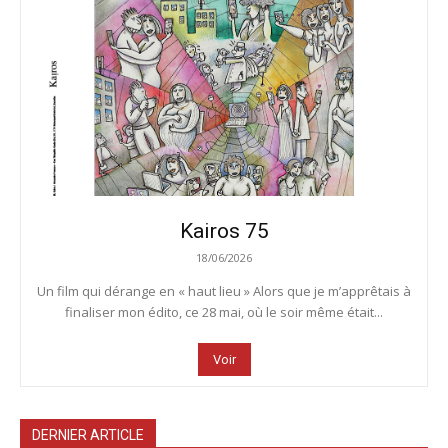
Kairos 75
18/06/2026
Un film qui dérange en « haut lieu » Alors que je m’apprêtais à
finaliser mon édito, ce 28 mai, où le soir même était...
Voir
DERNIER ARTICLE