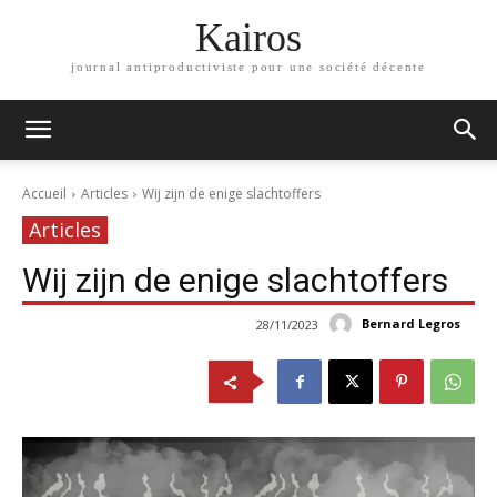
Kairos
journal antiproductiviste pour une société décente
Accueil
Articles
Wij zijn de enige slachtoffers
Articles
Wij zijn de enige slachtoffers
Bernard Legros
28/11/2023