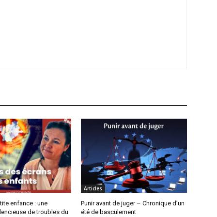
Articles
tite enfance : une
Punir avant de juger – Chronique d’un
lencieuse de troubles du
été de basculement