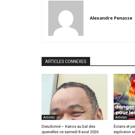
Alexandre Penasse
ARTICLES CONNEXES
Articles
Articles
Dieudonné – Kairos au bal des
Écrans et pe
quenelles ce samedi 8 aout 2026
explosion si