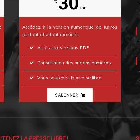
30
€
/an
t
Accédez à la version numérique de Kairos
partout et à tout moment.
Accès aux versions PDF
Consultation des anciens numéros
Vous soutenez la presse libre
S'ABONNER
TENEZ LA PRESSE LIBRE !
S