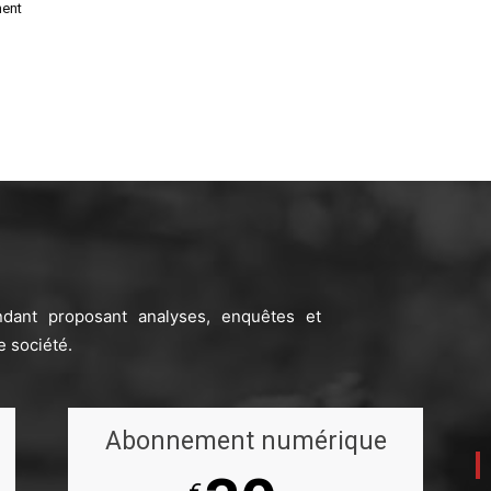
ent
ndant proposant analyses, enquêtes et
e société.
Abonnement numérique