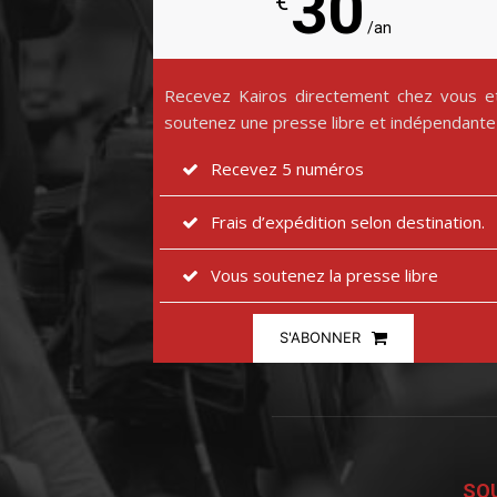
30
€
/an
Recevez Kairos directement chez vous e
soutenez une presse libre et indépendante
Recevez 5 numéros
Frais d’expédition selon destination.
Vous soutenez la presse libre
S'ABONNER
SOU