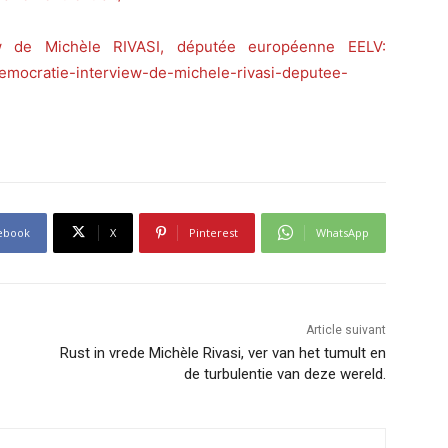
de Michèle RIVASI, députée européenne EELV:
emocratie-interview-de-michele-rivasi-deputee-
ebook
X
Pinterest
WhatsApp
Article suivant
Rust in vrede Michèle Rivasi, ver van het tumult en
de turbulentie van deze wereld.