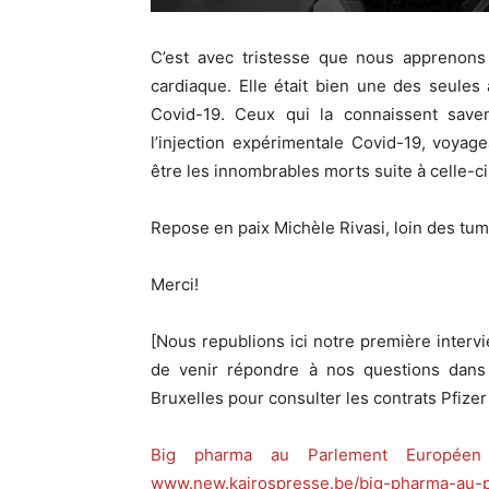
C’est avec tristesse que nous apprenons 
cardiaque. Elle était bien une des seules
Covid-19. Ceux qui la connaissent saven
l’injection expérimentale Covid-19, voyag
être les innombrables morts suite à celle-ci
Repose en paix Michèle Rivasi, loin des tum
Merci!
[Nous republions ici notre première interv
de venir répondre à nos questions dans 
Bruxelles pour consulter les contrats Pfize
Big pharma au Parlement Européen –
www.new.kairospresse.be/big-pharma-au-pa