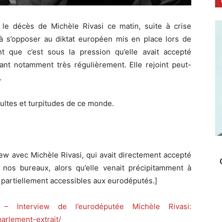
le décès de Michèle Rivasi ce matin, suite à crise
 à s’opposer au diktat européen mis en place lors de
t que c’est sous la pression qu’elle avait accepté
eant notamment très régulièrement. Elle rejoint peut-
.
ultes et turpitudes de ce monde.
iew avec Michèle Rivasi, qui avait directement accepté
nos bureaux, alors qu’elle venait précipitamment à
r partiellement accessibles aux eurodéputés.]
 Interview de l’eurodéputée Michèle Rivasi:
rlement-extrait/