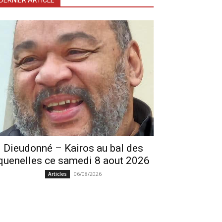
DERNIER ARTICLE
Dieudonné – Kairos au bal des
quenelles ce samedi 8 aout 2026
06/08/2026
Articles