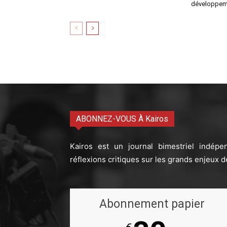
développem
ABONNEZ-VOUS À Kairos
Kairos est un journal bimestriel indépe
réflexions critiques sur les grands enjeux d
Abonnement papier