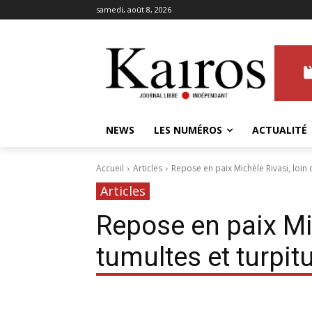
samedi, août 8, 2026
NEWS
LES NUMÉROS
ACTUALITÉ
Accueil
Articles
Repose en paix Michèle Rivasi, loin 
Articles
Repose en paix Mic
tumultes et turpi