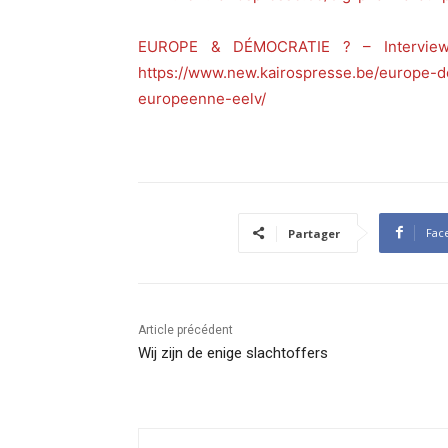
EUROPE & DÉMOCRATIE ? – Interview 
https://www.new.kairospresse.be/europe-d
europeenne-eelv/
Fac
Partager
Article précédent
Wij zijn de enige slachtoffers