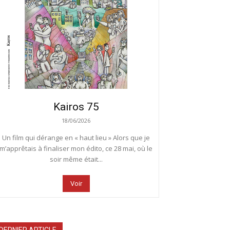
Kairos 75
18/06/2026
Un film qui dérange en « haut lieu » Alors que je
m’apprêtais à finaliser mon édito, ce 28 mai, où le
soir même était...
Voir