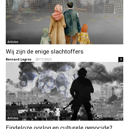
Articles
Wij zijn de enige slachtoffers
Bernard Legros
-
28/11/2023
0
Articles
Eindeloze oorlog en culturele genocide?