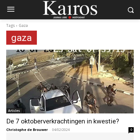
Tags
Gaza
gaza
Articles
De 7 oktoberverkrachtingen in kwestie?
Christophe de Brouwer
-
04/02/2024
0