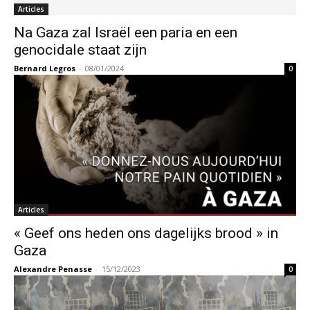
Articles
Na Gaza zal Israël een paria en een
genocidale staat zijn
Bernard Legros
-
08/01/2024
0
Articles
« Geef ons heden ons dagelijks brood » in
Gaza
Alexandre Penasse
-
15/12/2023
0