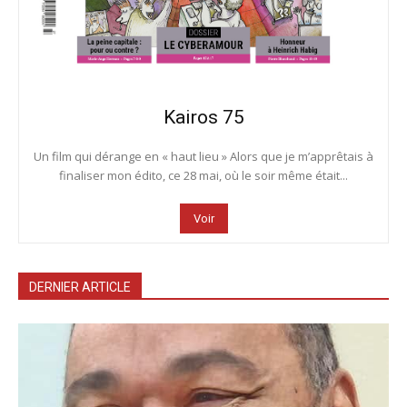
Kairos 75
Un film qui dérange en « haut lieu » Alors que je m’apprêtais à
finaliser mon édito, ce 28 mai, où le soir même était...
Voir
DERNIER ARTICLE