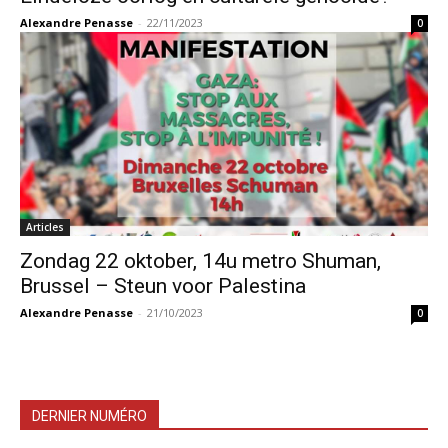
Alexandre Penasse
-
22/11/2023
0
Articles
Zondag 22 oktober, 14u metro Shuman,
Brussel – Steun voor Palestina
Alexandre Penasse
-
21/10/2023
0
DERNIER NUMÉRO