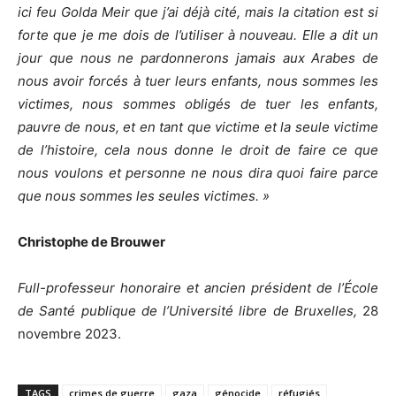
ici feu Golda Meir que j’ai
déjà cité,
mais
la citation est si
forte
que je
me
dois
de
l’utiliser à nouveau. Elle
a dit un
jour que nous ne pardonnerons jamais aux Arabes de
nous avoir forcés à tuer leurs enfants, nous sommes les
victimes, nous sommes obligés de tuer les enfants,
pauvre de nous, et en tant que victime et la seule victime
de l’histoire, cela nous donne le droit de faire ce que
nous voulons et personne ne nous dira quoi faire parce
que nous sommes les seules victimes. »
Christophe de Brouwer
Full-professeur honoraire et ancien président de l’École
de Santé publique de l’Université libre de Bruxelles,
28
novembre 2023.
TAGS
crimes de guerre
gaza
génocide
réfugiés