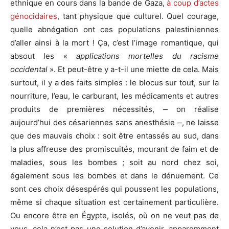
ethnique en cours dans la bande de Gaza,
à coup d’actes
génocidaires
, tant physique que culturel. Quel courage,
quelle abnégation ont ces populations palestiniennes
d’aller ainsi à la mort ! Ça, c’est l’image romantique, qui
absout les «
applications mortelles du racisme
occidental
». Et peut-être y a-t-il une miette de cela. Mais
surtout, il y a des faits simples : le blocus sur tout, sur la
nourriture, l’eau, le carburant, les médicaments et autres
produits de premières nécessités, ⎼ on réalise
aujourd’hui des césariennes sans anesthésie ⎼, ne laisse
que des mauvais choix : soit être entassés au sud, dans
la plus affreuse des promiscuités, mourant de faim et de
maladies, sous les bombes ; soit au nord chez soi,
également sous les bombes et dans le dénuement. Ce
sont ces choix désespérés qui poussent les populations,
même si chaque situation est certainement particulière.
Ou encore être en Égypte, isolés, où on ne veut pas de
vous, cela n’est pas une solution d’avenir, apparemment