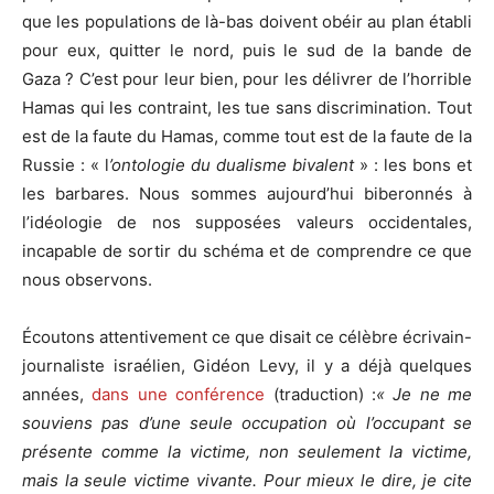
que les populations de là-bas doivent obéir au plan établi
pour eux, quitter le nord, puis le sud de la bande de
Gaza ? C’est pour leur bien, pour les délivrer de l’horrible
Hamas qui les contraint, les tue sans discrimination. Tout
est de la faute du Hamas, comme tout est de la faute de la
Russie : « l
’ontologie du dualisme bivalent
» : les bons et
les barbares. Nous sommes aujourd’hui biberonnés à
l’idéologie de nos supposées valeurs occidentales,
incapable de sortir du schéma et de comprendre ce que
nous observons.
Écoutons attentivement ce que disait ce célèbre écrivain-
journaliste israélien, Gidéon Levy, il y a déjà quelques
années,
dans une conférence
(traduction) :
«
J
e ne me
souviens pas d’une
seule
occupation
où
l’occupant se
présente comme la victime, non seulement la victime,
mais la seule victime
vivante
.
P
our
mieux le dire,
je cite