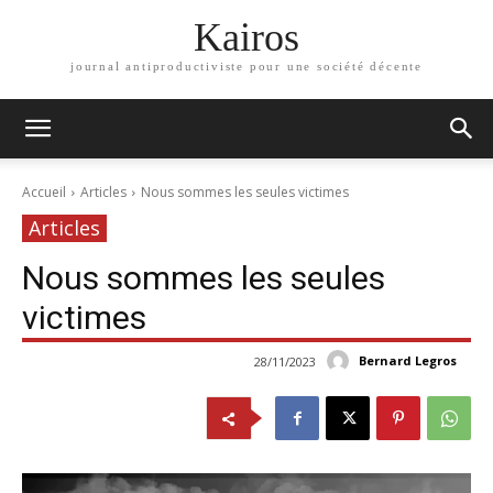
Kairos
journal antiproductiviste pour une société décente
Accueil
Articles
Nous sommes les seules victimes
Articles
Nous sommes les seules
victimes
Bernard Legros
28/11/2023