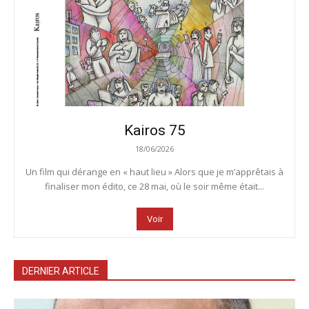
Kairos 75
18/06/2026
Un film qui dérange en « haut lieu » Alors que je m’apprêtais à
finaliser mon édito, ce 28 mai, où le soir même était...
Voir
DERNIER ARTICLE