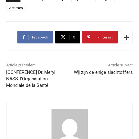
victimes
Facebook
X
Pinterest
Article précédent
Article suivant
[CONFÉRENCE] Dr. Meryl
Wij zijn de enige slachtoffers
NASS: l’Organisation
Mondiale de la Santé