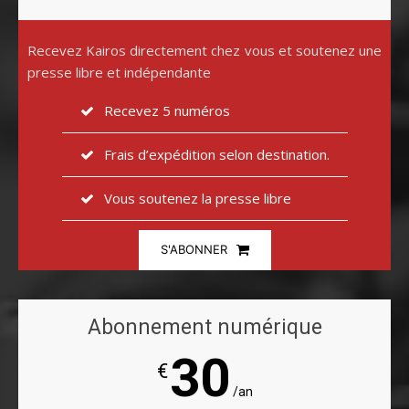
Recevez Kairos directement chez vous et soutenez une
presse libre et indépendante
Recevez 5 numéros
Frais d’expédition selon destination.
Vous soutenez la presse libre
S'ABONNER
Abonnement numérique
30
€
/an