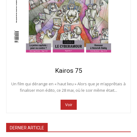
Kairos 75
Un film qui dérange en « haut lieu » Alors que je m’apprêtais à
finaliser mon édito, ce 28 mai, où le soir même était...
Voir
DERNIER ARTICLE