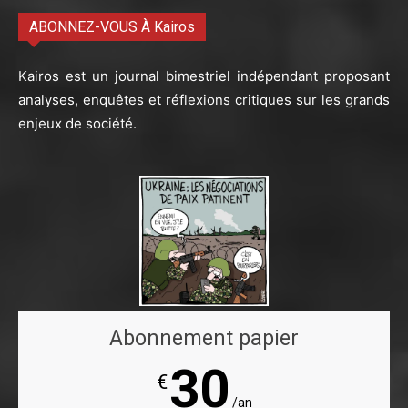
ABONNEZ-VOUS À Kairos
Kairos est un journal bimestriel indépendant proposant
analyses, enquêtes et réflexions critiques sur les grands
enjeux de société.
Abonnement papier
30
€
/an