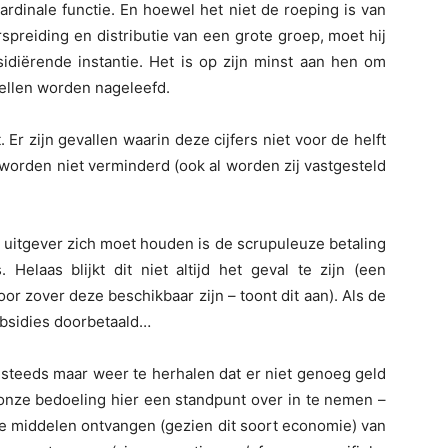
ardinale functie. En hoewel het niet de roeping is van
rspreiding en distributie van een grote groep, moet hij
sidiërende instantie. Het is op zijn minst aan hen om
stellen worden nageleefd.
 zijn gevallen waarin deze cijfers niet voor de helft
orden niet verminderd (ook al worden zij vastgesteld
 uitgever zich moet houden is de scrupuleuze betaling
 Helaas blijkt dit niet altijd het geval te zijn (een
r zover deze beschikbaar zijn – toont dit aan). Als de
ubsidies doorbetaald…
 steeds maar weer te herhalen dat er niet genoeg geld
t onze bedoeling hier een standpunt over in te nemen –
ijke middelen ontvangen (gezien dit soort economie) van