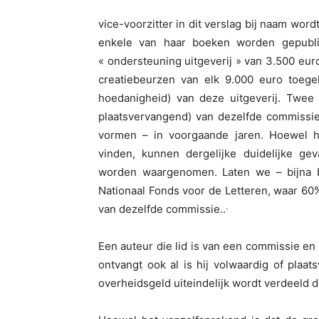
vice-voorzitter in dit verslag bij naam wor
enkele van haar boeken worden gepublic
« ondersteuning uitgeverij » van 3.500 eu
creatiebeurzen van elk 9.000 euro toege
hoedanigheid) van deze uitgeverij. Twee 
plaatsvervangend) van dezelfde commissie.
vormen – in voorgaande jaren. Hoewel het
vinden, kunnen dergelijke duidelijke ge
worden waargenomen. Laten we – bijna b
Nationaal Fonds voor de Letteren, waar 6
.
van dezelfde commissie..
Een auteur die lid is van een commissie en
ontvangt ook al is hij volwaardig of plaats
overheidsgeld uiteindelijk wordt verdeeld