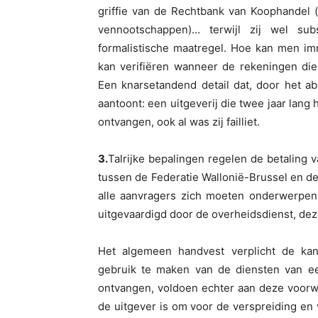
griffie van de Rechtbank van Koophandel (
vennootschappen)… terwijl zij wel sub
formalistische maatregel. Hoe kan men i
kan verifiëren wanneer de rekeningen die
Een knarsetandend detail dat, door het a
aantoont: een uitgeverij die twee jaar lang
ontvangen, ook al was zij failliet.
3.
Talrijke bepalingen regelen de betaling 
tussen de Federatie Wallonië-Brussel en d
alle aanvragers zich moeten onderwerpen.
uitgevaardigd door de overheidsdienst, dez
Het algemeen handvest verplicht de kand
gebruik te maken van de diensten van een
ontvangen, voldoen echter aan deze voorwaa
de uitgever is om voor de verspreiding en 