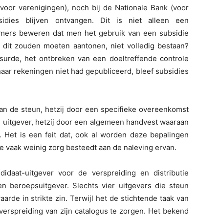
voor verenigingen), noch bij de Nationale Bank (voor
sidies blijven ontvangen. Dit is niet alleen een
mmers beweren dat men het gebruik van een subsidie
 dit zouden moeten aantonen, niet volledig bestaan?
bsurde, het ontbreken van een doeltreffende controle
 haar rekeningen niet had gepubliceerd, bleef subsidies
van de steun, hetzij door een specifieke overeenkomst
e uitgever, hetzij door een algemeen handvest waaraan
 Het is een feit dat, ook al worden deze bepalingen
e vaak weinig zorg besteedt aan de naleving ervan.
idaat-uitgever voor de verspreiding en distributie
 beroepsuitgever. Slechts vier uitgevers die steun
rde in strikte zin. Terwijl het de stichtende taak van
verspreiding van zijn catalogus te zorgen. Het bekend