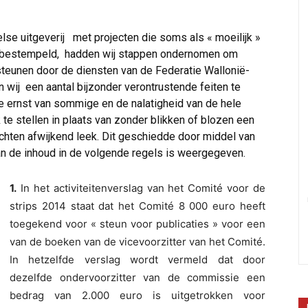
se uitgeverij met projecten die soms als « moeilijk »
n bestempeld, hadden wij stappen ondernomen om
teunen door de diensten van de Federatie Wallonië-
 wij een aantal bijzonder verontrustende feiten te
 ernst van sommige en de nalatigheid van de hele
 te stellen in plaats van zonder blikken of blozen een
ichten afwijkend leek. Dit geschiedde door middel van
an de inhoud in de volgende regels is weergegeven.
1.
In het activiteitenverslag van het Comité voor de
strips 2014 staat dat het Comité 8 000 euro heeft
toegekend voor « steun voor publicaties » voor een
van de boeken van de vicevoorzitter van het Comité.
In hetzelfde verslag wordt vermeld dat door
dezelfde ondervoorzitter van de commissie een
bedrag van 2.000 euro is uitgetrokken voor