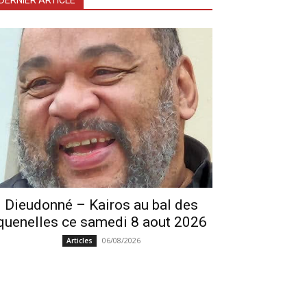
DERNIER ARTICLE
Dieudonné – Kairos au bal des
quenelles ce samedi 8 aout 2026
06/08/2026
Articles