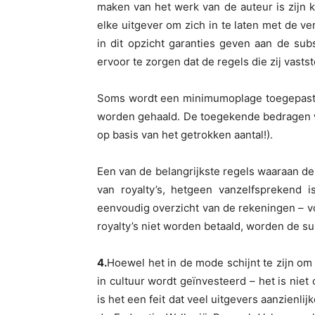
maken van het werk van de auteur is zijn k
elke uitgever om zich in te laten met de ve
in dit opzicht garanties geven aan de sub
ervoor te zorgen dat de regels die zij vast
Soms wordt een minimumoplage toegepast. Er
worden gehaald. De toegekende bedragen w
op basis van het getrokken aantal!).
Een van de belangrijkste regels waaraan de
van royalty’s, hetgeen vanzelfsprekend is.
eenvoudig overzicht van de rekeningen – voo
royalty’s niet worden betaald, worden de s
4.
Hoewel het in de mode schijnt te zijn om
in cultuur wordt geïnvesteerd – het is nie
is het een feit dat veel uitgevers aanzienl