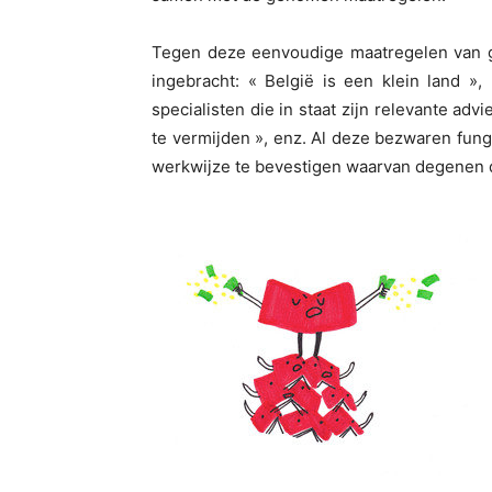
Tegen deze eenvoudige maatregelen van 
ingebracht: « België is een klein land »,
specialisten die in staat zijn relevante adv
te vermijden », enz. Al deze bezwaren fu
werkwijze te bevestigen waarvan degenen d