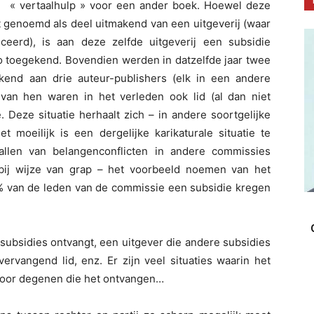
« vertaalhulp » voor een ander boek. Hoewel deze
dt genoemd als deel uitmakend van een uitgeverij (waar
eerd), is aan deze zelfde uitgeverij een subsidie
ro toegekend. Bovendien werden in datzelfde jaar twee
kend aan drie auteur-publishers (elk in een andere
van hen waren in het verleden ook lid (al dan niet
 Deze situatie herhaalt zich – in andere soortgelijke
 moeilijk is een dergelijke karikaturale situatie te
vallen van belangenconflicten in andere commissies
ij wijze van grap – het voorbeeld noemen van het
0% van de leden van de commissie een subsidie kregen
 subsidies ontvangt, een uitgever die andere subsidies
vervangend lid, enz. Er zijn veel situaties waarin het
 door degenen die het ontvangen…