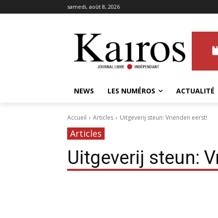
samedi, août 8, 2026
NEWS
LES NUMÉROS
ACTUALITÉ
Accueil
Articles
Uitgeverij steun: Vrienden eerst!
Articles
Uitgeverij steun: V