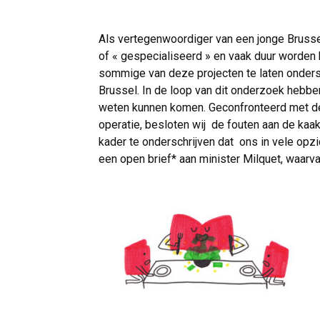
Als vertegenwoordiger van een jonge Brussel
of « gespecialiseerd » en vaak duur worde
sommige van deze projecten te laten onders
Brussel. In de loop van dit onderzoek hebben
weten kunnen komen. Geconfronteerd met de
operatie, besloten wij de fouten aan de kaak
kader te onderschrijven dat ons in vele opz
een open brief* aan minister Milquet, waarv