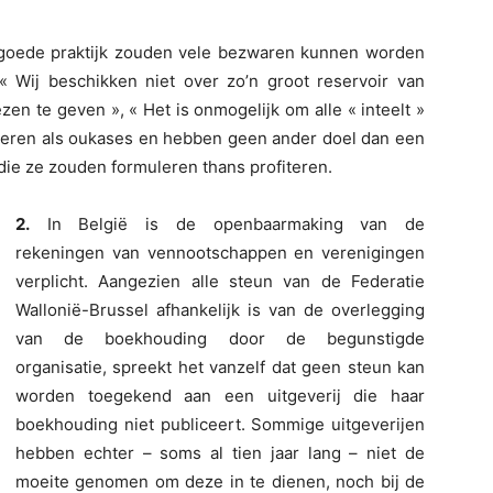
goede praktijk zouden vele bezwaren kunnen worden
 « Wij beschikken niet over zo’n groot reservoir van
iezen te geven », « Het is onmogelijk om alle « inteelt »
ngeren als oukases en hebben geen ander doel dan een
ie ze zouden formuleren thans profiteren.
2.
In België is de openbaarmaking van de
rekeningen van vennootschappen en verenigingen
verplicht. Aangezien alle steun van de Federatie
Wallonië-Brussel afhankelijk is van de overlegging
van de boekhouding door de begunstigde
organisatie, spreekt het vanzelf dat geen steun kan
worden toegekend aan een uitgeverij die haar
boekhouding niet publiceert. Sommige uitgeverijen
hebben echter – soms al tien jaar lang – niet de
moeite genomen om deze in te dienen, noch bij de