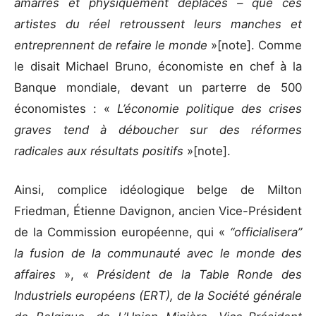
amarres et physiquement déplacés – que ces
artistes du réel retroussent leurs manches et
entreprennent de refaire le monde
»[note]. Comme
le disait Michael Bruno, économiste en chef à la
Banque mondiale, devant un parterre de 500
économistes : «
L’économie politique des crises
graves tend à déboucher sur des réformes
radicales aux résultats positifs
»[note].
Ainsi, complice idéologique belge de Milton
Friedman, Étienne Davignon, ancien Vice-Président
de la Commission européenne, qui «
“officialisera”
la fusion de la communauté avec le monde des
affaires
», «
Président de la Table Ronde des
Industriels européens (ERT), de la Société générale