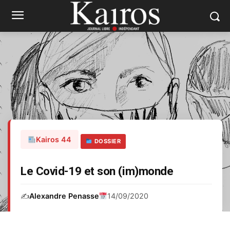
Kairos 44
DOSSIER
Le Covid-19 et son (im)monde
✍️
Alexandre Penasse
14/09/2020