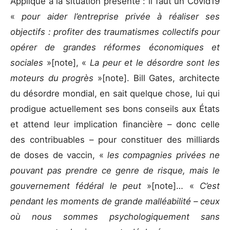
Appliqué à la situation présente : il faut un Covid19
«
pour aider l’entreprise privée à réaliser ses
objectifs : profiter des traumatismes collectifs pour
opérer de grandes réformes économiques et
sociales
»[note], «
La peur et le désordre sont les
moteurs du progrès
»[note]. Bill Gates, architecte
du désordre mondial, en sait quelque chose, lui qui
prodigue actuellement ses bons conseils aux États
et attend leur implication financière – donc celle
des contribuables – pour constituer des milliards
de doses de vaccin, «
les compagnies privées ne
pouvant pas prendre ce genre de risque, mais le
gouvernement fédéral le peut
»[note]… «
C’est
pendant les moments de grande malléabilité – ceux
où nous sommes psychologiquement sans