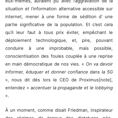
eux-mêmes, auraient pu avec l’aggravation de la
situation et l’information alternative accessible sur
internet, mener à une forme de sédition d’ une
partie significative de la population. Et c’est cela
qu’il leur faut à tous prix éviter, empêchant le
déploiement technologique, et, pire, pouvant
conduire à une improbable, mais possible,
conscientisation des foules couplée à une reprise
en main démocratique de nos vies. «
On va devoir
informer, éduquer et donner confiance dans la 5G
», nous dit dès lors le CEO de Proximus[note],
entendez « a
ccentuer la propagande et le lobbying
».
À un moment, comme disait Friedman, inspirateur
des régimes de terreur des dictatures néo-