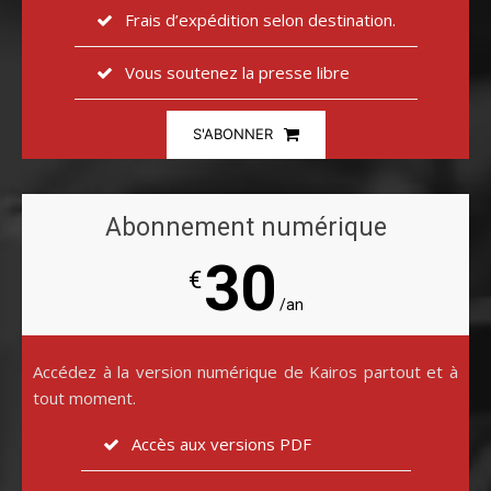
Frais d’expédition selon destination.
Vous soutenez la presse libre
S'ABONNER
Abonnement numérique
30
€
/an
Accédez à la version numérique de Kairos partout et à
tout moment.
Accès aux versions PDF