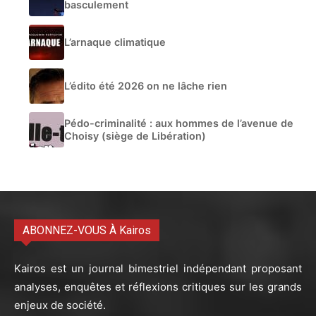
basculement
L’arnaque climatique
L’édito été 2026 on ne lâche rien
Pédo-criminalité : aux hommes de l’avenue de
Choisy (siège de Libération)
ABONNEZ-VOUS À Kairos
Kairos est un journal bimestriel indépendant proposant
analyses, enquêtes et réflexions critiques sur les grands
enjeux de société.