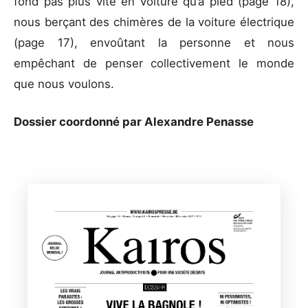
fond pas plus vite en voiture qu’à pied (page 18),
nous berçant des chimères de la voiture électrique
(page 17), envoûtant la personne et nous
empêchant de penser collectivement le monde
que nous voulons.
Dossier coordonné par Alexandre Penasse