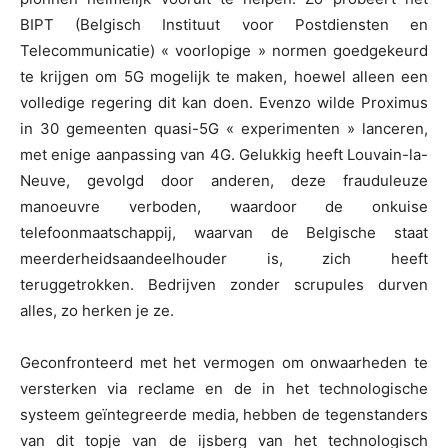
BIPT (Belgisch Instituut voor Postdiensten en
Telecommunicatie) « voorlopige » normen goedgekeurd
te krijgen om 5G mogelijk te maken, hoewel alleen een
volledige regering dit kan doen. Evenzo wilde Proximus
in 30 gemeenten quasi-5G « experimenten » lanceren,
met enige aanpassing van 4G. Gelukkig heeft Louvain-la-
Neuve, gevolgd door anderen, deze frauduleuze
manoeuvre verboden, waardoor de onkuise
telefoonmaatschappij, waarvan de Belgische staat
meerderheidsaandeelhouder is, zich heeft
teruggetrokken. Bedrijven zonder scrupules durven
alles, zo herken je ze.
Geconfronteerd met het vermogen om onwaarheden te
versterken via reclame en de in het technologische
systeem geïntegreerde media, hebben de tegenstanders
van dit topje van de ijsberg van het technologisch