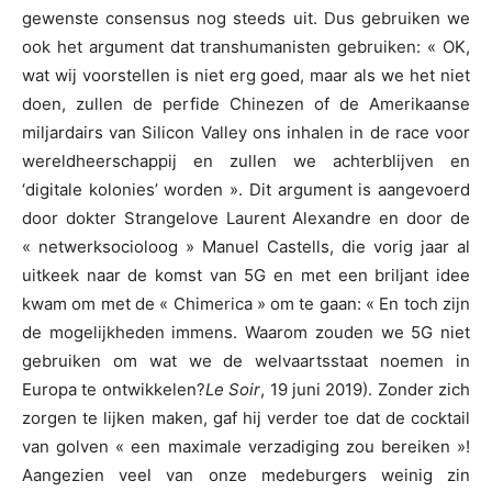
gewenste consensus nog steeds uit. Dus gebruiken we
ook het argument dat transhumanisten gebruiken: « OK,
wat wij voorstellen is niet erg goed, maar als we het niet
doen, zullen de perfide Chinezen of de Amerikaanse
miljardairs van Silicon Valley ons inhalen in de race voor
wereldheerschappij en zullen we achterblijven en
‘digitale kolonies’ worden ». Dit argument is aangevoerd
door dokter Strangelove Laurent Alexandre en door de
« netwerksocioloog » Manuel Castells, die vorig jaar al
uitkeek naar de komst van 5G en met een briljant idee
kwam om met de « Chimerica » om te gaan: « En toch zijn
de mogelijkheden immens. Waarom zouden we 5G niet
gebruiken om wat we de welvaartsstaat noemen in
Europa te ontwikkelen?
Le Soir
, 19 juni 2019). Zonder zich
zorgen te lijken maken, gaf hij verder toe dat de cocktail
van golven « een maximale verzadiging zou bereiken »!
Aangezien veel van onze medeburgers weinig zin