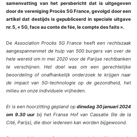
samenvatting van het persbericht dat is uitgegeven
door de vereniging Procès 5G France, gevolgd door een
artikel dat destijds is gepubliceerd in speciale uitgave
nr. 5, « 5G, face au conte de fée, le compte des faits ».
De
Association Procès 5G France
heeft
een rechtszaak
aangespannen
met de hulp
van
500 burgers van over de
hele wereld om in mei 2020 voor de Parijse rechtbanken
te verschijnen. Het doel was om een gerechtelijke
beoordeling of onafhankelijk onderzoek te krijgen naar
de impact van 5G-technologie op de gezondheid, het
milieu en onze individuele vrijheden.
Er is een hoorzitting gepland op
dinsdag 30 januari 2024
om 9.30 uur
bij het Franse Hof van Cassatie (Ile de la
Cité, Parijs), die door iedereen kan worden bijgewoond.