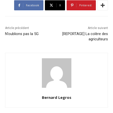
Facebook
X
Pinterest
Article précédent
Article suivant
N’oublions pas la 5G
[REPORTAGE] La colère des
agriculteurs
Bernard Legros