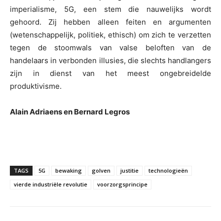
imperialisme, 5G, een stem die nauwelijks wordt
gehoord. Zij hebben alleen feiten en argumenten
(wetenschappelijk, politiek, ethisch) om zich te verzetten
tegen de stoomwals van valse beloften van de
handelaars in verbonden illusies, die slechts handlangers
zijn in dienst van het meest ongebreidelde
produktivisme.
Alain Adriaens en Bernard Legros
TAGS
5G
bewaking
golven
justitie
technologieën
vierde industriële revolutie
voorzorgsprincipe