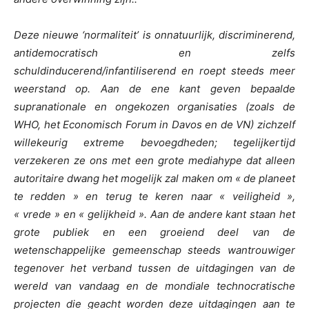
Deze nieuwe ‘normaliteit’ is onnatuurlijk, discriminerend,
antidemocratisch en zelfs
schuldinducerend/infantiliserend en roept steeds meer
weerstand op. Aan de ene kant geven bepaalde
supranationale en ongekozen organisaties (zoals de
WHO, het Economisch Forum in Davos en de VN) zichzelf
willekeurig extreme bevoegdheden; tegelijkertijd
verzekeren ze ons met een grote mediahype dat alleen
autoritaire dwang het mogelijk zal maken om « de planeet
te redden » en terug te keren naar « veiligheid »,
« vrede » en « gelijkheid ». Aan de andere kant staan het
grote publiek en een groeiend deel van de
wetenschappelijke gemeenschap steeds wantrouwiger
tegenover het verband tussen de uitdagingen van de
wereld van vandaag en de mondiale technocratische
projecten die geacht worden deze uitdagingen aan te