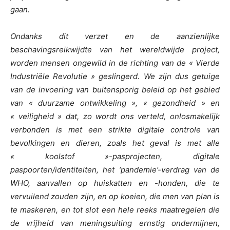
gaan.
Ondanks dit verzet en de aanzienlijke
beschavingsreikwijdte van het wereldwijde project,
worden mensen ongewild in de richting van de « Vierde
Industriële Revolutie » geslingerd. We zijn dus getuige
van de invoering van buitensporig beleid op het gebied
van « duurzame ontwikkeling », « gezondheid » en
« veiligheid » dat, zo wordt ons verteld, onlosmakelijk
verbonden is met een strikte digitale controle van
bevolkingen en dieren, zoals het geval is met alle
« koolstof »-pasprojecten, digitale
paspoorten/identiteiten, het ‘pandemie’-verdrag van de
WHO, aanvallen op huiskatten en -honden, die te
vervuilend zouden zijn, en op koeien, die men van plan is
te maskeren, en tot slot een hele reeks maatregelen die
de vrijheid van meningsuiting ernstig ondermijnen,