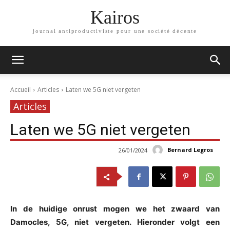
Kairos
journal antiproductiviste pour une société décente
Accueil
Articles
Laten we 5G niet vergeten
Articles
Laten we 5G niet vergeten
Bernard Legros
26/01/2024
In de huidige onrust mogen we het zwaard van
Damocles, 5G, niet vergeten. Hieronder volgt een