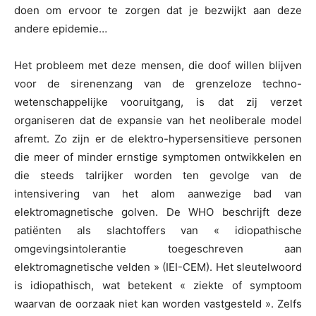
doen om ervoor te zorgen dat je bezwijkt aan deze
andere epidemie…
Het probleem met deze mensen, die doof willen blijven
voor de sirenenzang van de grenzeloze techno-
wetenschappelijke vooruitgang, is dat zij verzet
organiseren dat de expansie van het neoliberale model
afremt. Zo zijn er de elektro-hypersensitieve personen
die meer of minder ernstige symptomen ontwikkelen en
die steeds talrijker worden ten gevolge van de
intensivering van het alom aanwezige bad van
elektromagnetische golven. De WHO beschrijft deze
patiënten als slachtoffers van « idiopathische
omgevingsintolerantie toegeschreven aan
elektromagnetische velden » (IEI-CEM). Het sleutelwoord
is idiopathisch, wat betekent « ziekte of symptoom
waarvan de oorzaak niet kan worden vastgesteld ». Zelfs