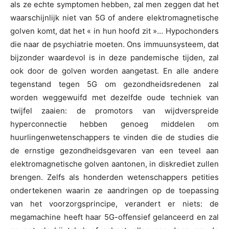
als ze echte symptomen hebben, zal men zeggen dat het
waarschijnlijk niet van 5G of andere elektromagnetische
golven komt, dat het « in hun hoofd zit »… Hypochonders
die naar de psychiatrie moeten. Ons immuunsysteem, dat
bijzonder waardevol is in deze pandemische tijden, zal
ook door de golven worden aangetast. En alle andere
tegenstand tegen 5G om gezondheidsredenen zal
worden weggewuifd met dezelfde oude techniek van
twijfel zaaien: de promotors van wijdverspreide
hyperconnectie hebben genoeg middelen om
huurlingenwetenschappers te vinden die de studies die
de ernstige gezondheidsgevaren van een teveel aan
elektromagnetische golven aantonen, in diskrediet zullen
brengen. Zelfs als honderden wetenschappers petities
ondertekenen waarin ze aandringen op de toepassing
van het voorzorgsprincipe, verandert er niets: de
megamachine heeft haar 5G-offensief gelanceerd en zal