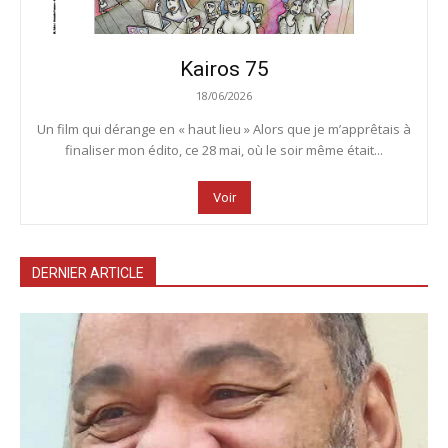
Kairos 75
18/06/2026
Un film qui dérange en « haut lieu » Alors que je m’apprêtais à
finaliser mon édito, ce 28 mai, où le soir même était...
Voir
DERNIER ARTICLE