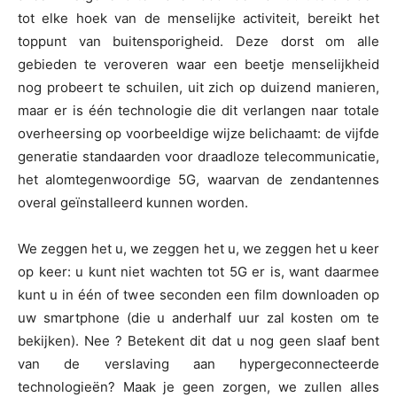
tot elke hoek van de menselijke activiteit, bereikt het
toppunt van buitensporigheid. Deze dorst om alle
gebieden te veroveren waar een beetje menselijkheid
nog probeert te schuilen, uit zich op duizend manieren,
maar er is één technologie die dit verlangen naar totale
overheersing op voorbeeldige wijze belichaamt: de vijfde
generatie standaarden voor draadloze telecommunicatie,
het alomtegenwoordige 5G, waarvan de zendantennes
overal geïnstalleerd kunnen worden.
We zeggen het u, we zeggen het u, we zeggen het u keer
op keer: u kunt niet wachten tot 5G er is, want daarmee
kunt u in één of twee seconden een film downloaden op
uw smartphone (die u anderhalf uur zal kosten om te
bekijken). Nee ? Betekent dit dat u nog geen slaaf bent
van de verslaving aan hypergeconnecteerde
technologieën? Maak je geen zorgen, we zullen alles