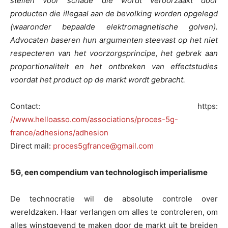
stellen voor schade die wordt veroorzaakt door
producten die illegaal aan de bevolking worden opgelegd
(waaronder bepaalde elektromagnetische golven).
Advocaten baseren hun argumenten steevast op het niet
respecteren van het voorzorgsprincipe, het gebrek aan
proportionaliteit en het ontbreken van effectstudies
voordat het product op de markt wordt gebracht.
Contact: https:
//www.helloasso.com/associations/proces-5g-
france/adhesions/adhesion
Direct mail:
proces5gfrance@gmail.com
5G, een compendium van technologisch imperialisme
De technocratie wil de absolute controle over
wereldzaken. Haar verlangen om alles te controleren, om
alles winstgevend te maken door de markt uit te breiden