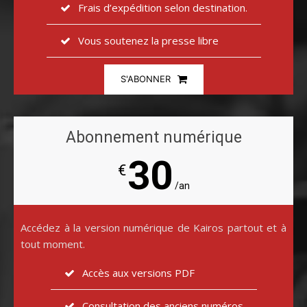
Frais d’expédition selon destination.
Vous soutenez la presse libre
S'ABONNER
Abonnement numérique
30
€
/an
Accédez à la version numérique de Kairos partout et à
tout moment.
Accès aux versions PDF
Consultation des anciens numéros