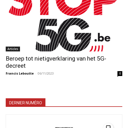
Articles
Beroep tot nietigverklaring van het 5G-
decreet
Francis Leboutte
-
06/11/2023
0
DERNIER NUMÉRO