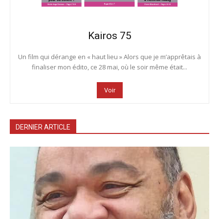
Kairos 75
Un film qui dérange en « haut lieu » Alors que je m’apprêtais à
finaliser mon édito, ce 28 mai, où le soir même était...
Voir
DERNIER ARTICLE