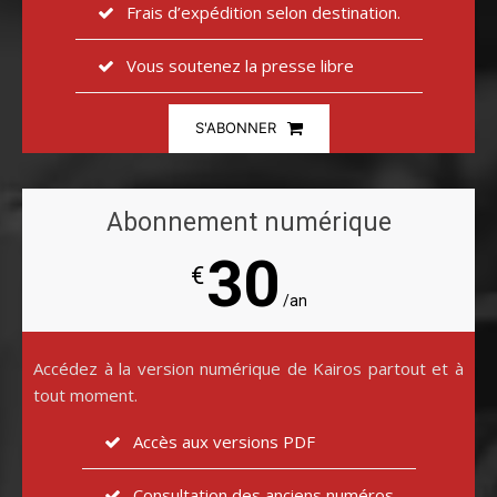
Frais d’expédition selon destination.
Vous soutenez la presse libre
S'ABONNER
Abonnement numérique
30
€
/an
Accédez à la version numérique de Kairos partout et à
tout moment.
Accès aux versions PDF
Consultation des anciens numéros