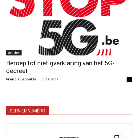
Articles
Beroep tot nietigverklaring van het 5G-
decreet
Francis Leboutte
-
06/11/2023
0
DERNIER NUMÉRO