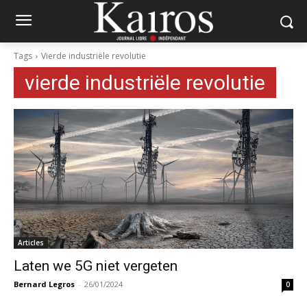
Tags
Vierde industriële revolutie
vierde industriële revolutie
Articles
Laten we 5G niet vergeten
Bernard Legros
-
26/01/2024
0