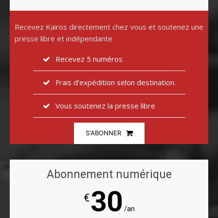
Recevez Kairos directement chez vous et soutenez une
presse libre et indépendante
Recevez 5 numéros
Frais d’expédition selon destination.
Vous soutenez la presse libre
S'ABONNER
Abonnement numérique
30
€
/an