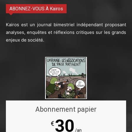
ABONNEZ-VOUS À Kairos
Kairos est un journal bimestriel indépendant proposant
analyses, enquêtes et réflexions critiques sur les grands
enjeux de société.
Abonnement papier
30
€
/an