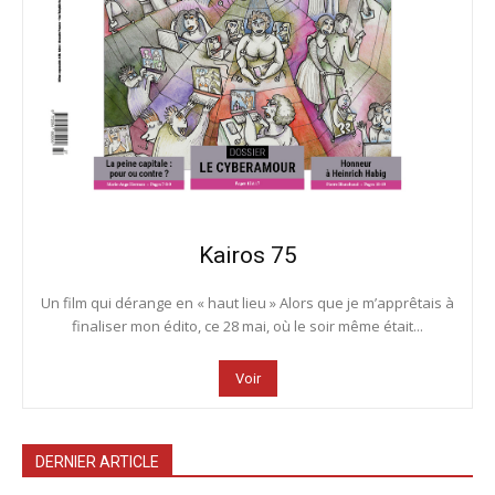
Kairos 75
Un film qui dérange en « haut lieu » Alors que je m’apprêtais à
finaliser mon édito, ce 28 mai, où le soir même était...
Voir
DERNIER ARTICLE