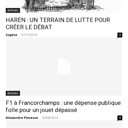
Articles
HAREN : UN TERRAIN DE LUTTE POUR
CRÉER LE DÉBAT
Sophie
-
07/11/2014
0
Articles
F1 à Francorchamps : une dépense publique
folle pour un jouet dépassé
Alexandre Penasse
-
23/08/2014
0