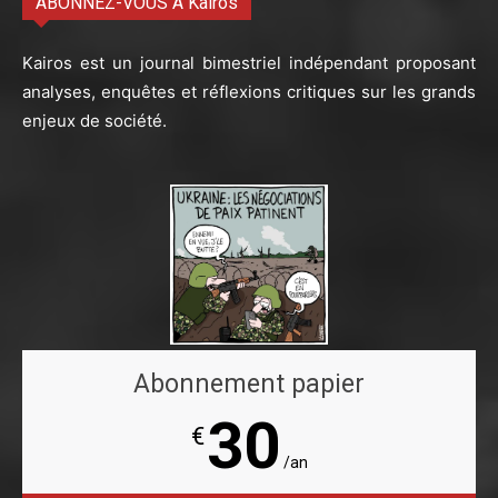
ABONNEZ-VOUS À Kairos
Kairos est un journal bimestriel indépendant proposant
analyses, enquêtes et réflexions critiques sur les grands
enjeux de société.
Abonnement papier
30
€
/an