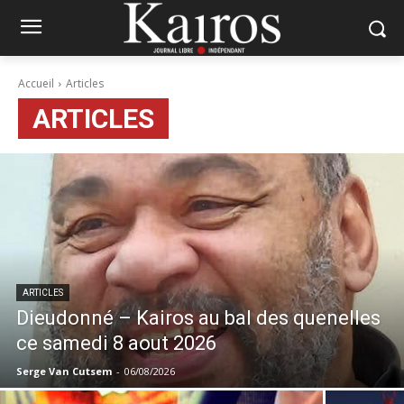
Accueil
Articles
ARTICLES
ARTICLES
Dieudonné – Kairos au bal des quenelles
ce samedi 8 aout 2026
Serge Van Cutsem
-
06/08/2026