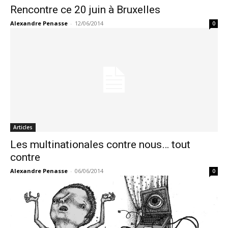
Rencontre ce 20 juin à Bruxelles
Alexandre Penasse
-
12/06/2014
0
Articles
Les multinationales contre nous… tout
contre
Alexandre Penasse
-
06/06/2014
0