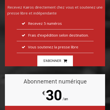
Recevez Kairos directement chez vous et soutenez une
presse libre et indépendante
Recevez 5 numéros
Frais d’expédition selon destination.
Vous soutenez la presse libre
S'ABONNER
Abonnement numérique
30
€
/an