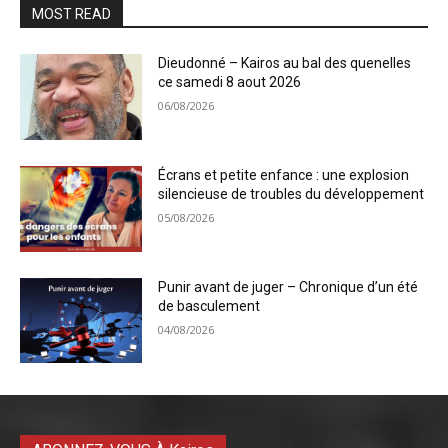
MOST READ
Dieudonné – Kairos au bal des quenelles
ce samedi 8 aout 2026
06/08/2026
Écrans et petite enfance : une explosion
silencieuse de troubles du développement
05/08/2026
Punir avant de juger – Chronique d’un été
de basculement
04/08/2026