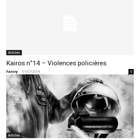
Articles
Kairos n°14 – Violences policières
Faniry
-
01/07/2014
0
Articles