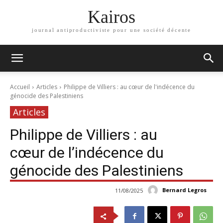
Kairos
journal antiproductiviste pour une société décente
Accueil
Articles
Philippe de Villiers : au cœur de l'indécence du
génocide des Palestiniens
Articles
Philippe de Villiers : au
cœur de l’indécence du
génocide des Palestiniens
Bernard Legros
11/08/2025