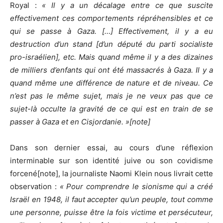
Royal :
« Il y a un décalage entre ce que suscite
effectivement ces comportements répréhensibles et ce
qui se passe à Gaza. […] Effectivement, il y a eu
destruction d’un stand [d’un député du parti socialiste
pro-israélien], etc. Mais quand même il y a des dizaines
de milliers d’enfants qui ont été massacrés à Gaza. Il y a
quand même une différence de nature et de niveau. Ce
n’est pas le même sujet, mais je ne veux pas que ce
sujet-là occulte la gravité de ce qui est en train de se
passer à Gaza et en Cisjordanie. »[note]
Dans son dernier essai, au cours d’une réflexion
interminable sur son identité juive ou son covidisme
forcené[note], la journaliste Naomi Klein nous livrait cette
observation :
« Pour comprendre le sionisme qui a créé
Israël en 1948, il faut accepter qu’un peuple, tout comme
une personne, puisse être la fois victime et persécuteur,