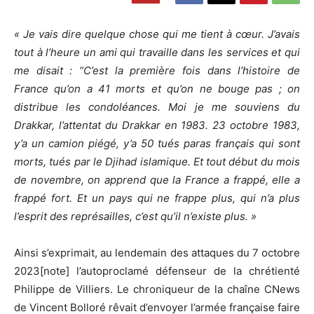
« Je vais dire quelque chose qui me tient à cœur. J’avais
tout à l’heure un ami qui travaille dans les services et qui
me disait : “C’est la première fois dans l’histoire de
France qu’on a 41 morts et qu’on ne bouge pas ; on
distribue les condoléances. Moi je me souviens du
Drakkar, l’attentat du Drakkar en 1983. 23 octobre 1983,
y’a un camion piégé, y’a 50 tués paras français qui sont
morts, tués par le Djihad islamique. Et tout début du mois
de novembre, on apprend que la France a frappé, elle a
frappé fort. Et un pays qui ne frappe plus, qui n’a plus
l’esprit des représailles, c’est qu’il n’existe plus. »
Ainsi s’exprimait, au lendemain des attaques du 7 octobre
2023[note] l’autoproclamé défenseur de la chrétienté
Philippe de Villiers. Le chroniqueur de la chaîne CNews
de Vincent Bolloré rêvait d’envoyer l’armée française faire