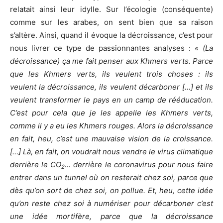
relatait ainsi leur idylle. Sur l’écologie (conséquente)
comme sur les arabes, on sent bien que sa raison
s’altère. Ainsi, quand il évoque la décroissance, c’est pour
nous livrer ce type de passionnantes analyses :
« (La
décroissance) ça me fait penser aux Khmers verts. Parce
que les Khmers verts, ils veulent trois choses : ils
veulent la décroissance, ils veulent décarboner […] et ils
veulent transformer le pays en un camp de rééducation.
C’est pour cela que je les appelle les Khmers verts,
comme il y a eu les Khmers rouges. Alors la décroissance
en fait, heu, c’est une mauvaise vision de la croissance.
[…] Là, en fait, on voudrait nous vendre le virus climatique
derrière le CO
… derrière le coronavirus pour nous faire
2
entrer dans un tunnel où on resterait chez soi, parce que
dès qu’on sort de chez soi, on pollue. Et, heu, cette idée
qu’on reste chez soi à numériser pour décarboner c’est
une idée mortifère, parce que la décroissance