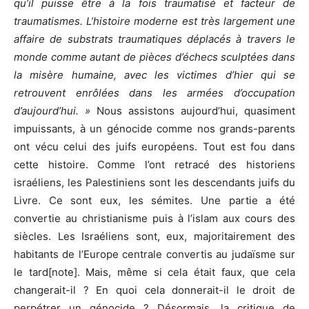
qu’il puisse être à la fois traumatisé et facteur de
traumatismes. L’histoire moderne est très largement une
affaire de substrats traumatiques déplacés à travers le
monde comme autant de pièces d’échecs sculptées dans
la misère humaine, avec les victimes d’hier qui se
retrouvent enrôlées dans les armées d’occupation
d’aujourd’hui. »
Nous assistons aujourd’hui, quasiment
impuissants, à un génocide comme nos grands-parents
ont vécu celui des juifs européens. Tout est fou dans
cette histoire. Comme l’ont retracé des historiens
israéliens, les Palestiniens sont les descendants juifs du
Livre. Ce sont eux, les sémites. Une partie a été
convertie au christianisme puis à l’islam aux cours des
siècles. Les Israéliens sont, eux, majoritairement des
habitants de l’Europe centrale convertis au judaïsme sur
le tard[note]. Mais, même si cela était faux, que cela
changerait-il ? En quoi cela donnerait-il le droit de
perpétrer un génocide ? Désormais, la critique de