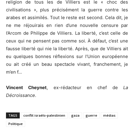
religion de tous les de Villiers est le « choc des
civilisations », plus précisément la guerre contre les
arabes et assimilés. Tout le reste est second. Cela dit, je
ne me réjouirais en rien d’une nouvelle censure par
l’Arcom de Philippe de Villiers. La liberté, c’est celle de
ceux qui ne pensent pas comme soi. À défaut, c’est une
fausse liberté qui nie la liberté. Après, que de Villiers ait
eu quelques bonnes réflexions sur l’Union européenne
ou ait créé un beau spectacle vivant, franchement, je
m’en f…
Vincent Cheynet
, ex-rédacteur en chef de
La
Décroissance
.
TAGS
conflit israélo-palestinien
gaza
guerre
médias
Politique