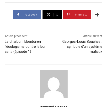
Facebook
X
Pinterest
Article précédent
Article suivant
Le charbon Ibbenbüren :
Georges-Louis Bouchez :
l’écologisme contre le bon
symbole d’un système
sens (épisode 1)
mafieux
Bernard Legros