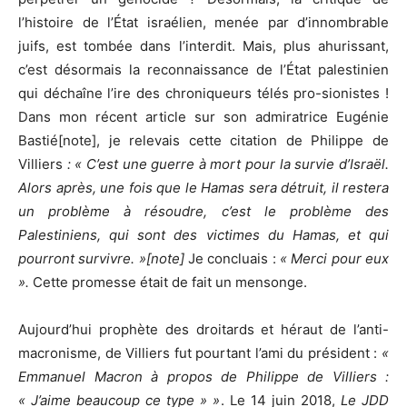
l’histoire de l’État israélien, menée par d’innombrable
juifs, est tombée dans l’interdit. Mais, plus ahurissant,
c’est désormais la reconnaissance de l’État palestinien
qui déchaîne l’ire des chroniqueurs télés pro-sionistes !
Dans mon récent article sur son admiratrice Eugénie
Bastié[note], je relevais cette citation de Philippe de
Villiers
: « C’est une guerre à mort pour la survie d’Israël.
Alors après, une fois que le Hamas sera détruit, il restera
un problème à résoudre, c’est le problème des
Palestiniens, qui sont des victimes du Hamas, et qui
pourront survivre. »[note]
Je concluais :
« Merci pour eux
».
Cette promesse était de fait un mensonge.
Aujourd’hui prophète des droitards et héraut de l’anti-
macronisme, de Villiers fut pourtant l’ami du président :
«
Emmanuel Macron à propos de Philippe de Villiers :
« J’aime beaucoup ce type » »
. Le 14 juin 2018,
Le JDD