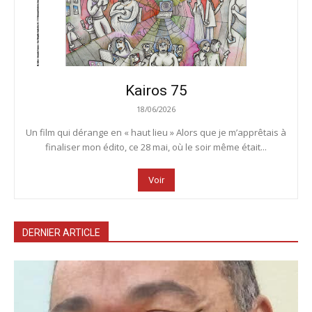
Kairos 75
18/06/2026
Un film qui dérange en « haut lieu » Alors que je m’apprêtais à
finaliser mon édito, ce 28 mai, où le soir même était...
Voir
DERNIER ARTICLE