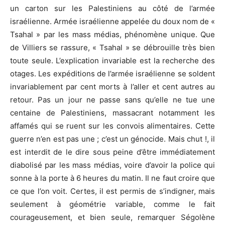
un carton sur les Palestiniens au côté de l’armée
israélienne. Armée israélienne appelée du doux nom de «
Tsahal » par les mass médias, phénomène unique. Que
de Villiers se rassure, « Tsahal » se débrouille très bien
toute seule. L’explication invariable est la recherche des
otages. Les expéditions de l’armée israélienne se soldent
invariablement par cent morts à l’aller et cent autres au
retour. Pas un jour ne passe sans qu’elle ne tue une
centaine de Palestiniens, massacrant notamment les
affamés qui se ruent sur les convois alimentaires. Cette
guerre n’en est pas une ; c’est un génocide. Mais chut !, il
est interdit de le dire sous peine d’être immédiatement
diabolisé par les mass médias, voire d’avoir la police qui
sonne à la porte à 6 heures du matin. Il ne faut croire que
ce que l’on voit. Certes, il est permis de s’indigner, mais
seulement à géométrie variable, comme le fait
courageusement, et bien seule, remarquer Ségolène