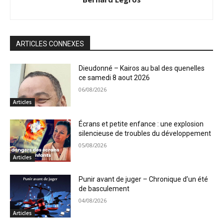
ARTICLES CONNEXES
Dieudonné – Kairos au bal des quenelles
ce samedi 8 aout 2026
06/08/2026
Articles
Écrans et petite enfance : une explosion
silencieuse de troubles du développement
05/08/2026
Articles
Punir avant de juger – Chronique d’un été
de basculement
04/08/2026
Articles