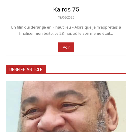
Kairos 75
18/06/2026
Un film qui dérange en « haut lieu » Alors que je m’apprêtais à
finaliser mon édito, ce 28 mai, où le soir même était...
Voir
DERNIER ARTICLE