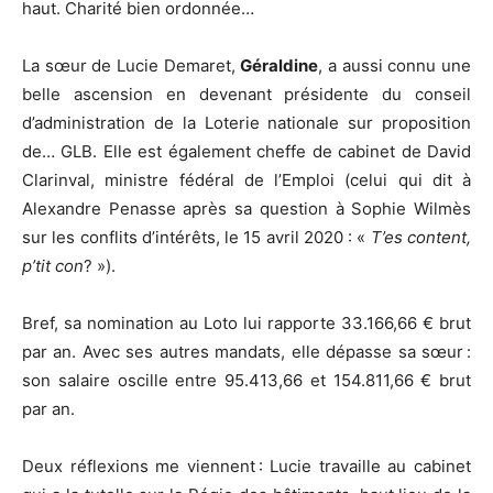
haut. Charité bien ordonnée…
La sœur de Lucie Demaret,
Géraldine
, a aussi connu une
belle ascension en devenant présidente du conseil
d’administration de la Loterie nationale sur proposition
de… GLB. Elle est également cheffe de cabinet de David
Clarinval, ministre fédéral de l’Emploi (celui qui dit à
Alexandre Penasse après sa question à Sophie Wilmès
sur les conflits d’intérêts, le 15 avril 2020 : «
T’es content,
p’tit con
? »).
Bref, sa nomination au Loto lui rapporte 33.166,66 € brut
par an. Avec ses autres mandats, elle dépasse sa sœur :
son salaire oscille entre 95.413,66 et 154.811,66 € brut
par an.
Deux réflexions me viennent : Lucie travaille au cabinet