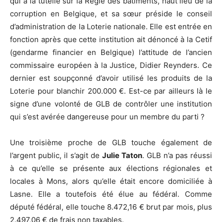
qui a la tutelle sur la Régie des bâtiments, haut lieu de la
corruption en Belgique, et sa sœur préside le conseil
d’administration de la Loterie nationale. Elle est entrée en
fonction après que cette institution ait dénoncé à la Cetif
(gendarme financier en Belgique) l’attitude de l’ancien
commissaire européen à la Justice, Didier Reynders. Ce
dernier est soupçonné d’avoir utilisé les produits de la
Loterie pour blanchir 200.000 €. Est-ce par ailleurs là le
signe d’une volonté de GLB de contrôler une institution
qui s’est avérée dangereuse pour un membre du parti ?
Une troisième proche de GLB touche également de
l’argent public, il s’agit de
Julie Taton
. GLB n’a pas réussi
à ce qu’elle se présente aux élections régionales et
locales à Mons, alors qu’elle était encore domiciliée à
Lasne. Elle a toutefois été élue au fédéral. Comme
député fédéral, elle touche 8.472,16 € brut par mois, plus
2.497,06 € de frais non taxables.