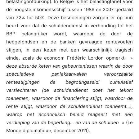
belastingontduiking). In België is het belastingtarief voor
de hoogste inkomensschijf tussen 1986 en 2007 gedaald
van 72% tot 50%. Deze besnoeiingen zorgen er op hun
beurt voor dat de schuldendienst in verhouding tot het
BBP belangrijker wordt, waardoor de door de
hedgefondsen en de banken gevraagde rentevoeten
stijgen, in een keten met een waarschijnlijk tragisch
einde, zoals de econoom Frédéric Lordon opmerkt: »
deze absurde keten van gebeurtenissen waarin de door
speculatieve paniekaanvallen veroorzaakte
rentestijgingen de begrotingssaldi cumulatief
verslechteren (de schuldendienst doet het tekort
toenemen, waardoor de financiering stijgt, waardoor de
rente stijgt, waardoor de schuldendienst toeneemt…),
waarop het economisch beleid reageert met een
verdieping van de beperking… en van de schulden
» (Le
Monde diplomatique, december 2011).