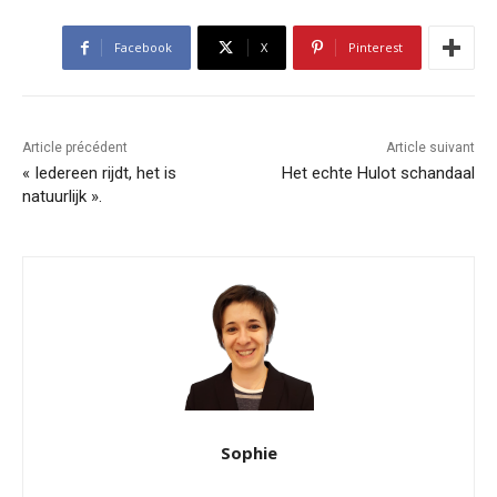
Facebook
X
Pinterest
Article précédent
Article suivant
« Iedereen rijdt, het is
Het echte Hulot schandaal
natuurlijk ».
Sophie