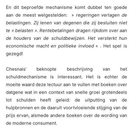
En dit beproefde mechanisme komt dubbel ten goede
aan de meest welgestelden: »
regeringen verlagen de
belastingen. Zij lenen van degenen die zij besluiten niet
te « belasten ». Rentebetalingen dragen rijkdom over aan
de houders van de schuldbewijzen. Het versterkt hun
economische macht en politieke invloed
« . Het spel is
gezegd!
Chesnais’ beknopte beschrijving van het
schuldmechanisme is interessant. Het is echter de
moeite waard deze lectuur aan te vullen met boeken over
datgene wat in een context van snelle groei grotendeels
tot schulden heeft geleid: de uitputting van de
hulpbronnen en de daaruit voortvloeiende stijging van de
prijs ervan, alsmede andere boeken over de wording van
de moderne consument.