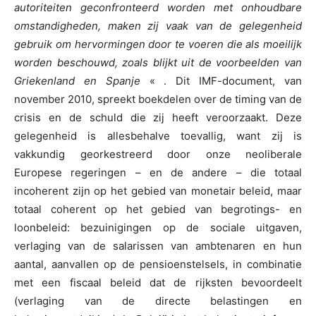
autoriteiten geconfronteerd worden met onhoudbare
omstandigheden, maken zij vaak van de gelegenheid
gebruik om hervormingen door te voeren die als moeilijk
worden beschouwd, zoals blijkt uit de voorbeelden van
Griekenland en Spanje
« . Dit IMF-document, van
november 2010, spreekt boekdelen over de timing van de
crisis en de schuld die zij heeft veroorzaakt. Deze
gelegenheid is allesbehalve toevallig, want zij is
vakkundig georkestreerd door onze neoliberale
Europese regeringen – en de andere – die totaal
incoherent zijn op het gebied van monetair beleid, maar
totaal coherent op het gebied van begrotings- en
loonbeleid: bezuinigingen op de sociale uitgaven,
verlaging van de salarissen van ambtenaren en hun
aantal, aanvallen op de pensioenstelsels, in combinatie
met een fiscaal beleid dat de rijksten bevoordeelt
(verlaging van de directe belastingen en