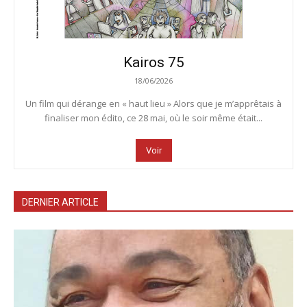
Kairos 75
18/06/2026
Un film qui dérange en « haut lieu » Alors que je m’apprêtais à
finaliser mon édito, ce 28 mai, où le soir même était...
Voir
DERNIER ARTICLE