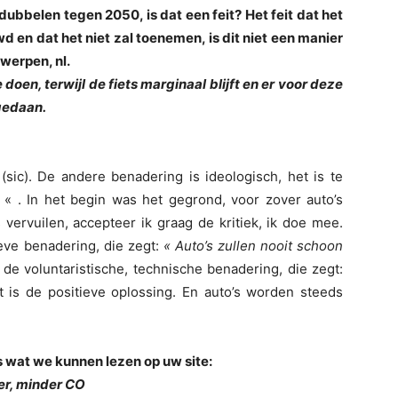
dubbelen tegen 2050, is dat een feit? Het feit dat het
 en dat het niet zal toenemen, is dit niet een manier
werpen, nl.
e doen, terwijl de fiets marginaal blijft en er voor deze
gedaan.
 (sic). De andere benadering is ideologisch, het is te
« . In het begin was het gegrond, voor zover auto’s
 vervuilen, accepteer ik graag de kritiek, ik doe mee.
eve benadering, die zegt:
« Auto’s zullen nooit schoon
r de voluntaristische, technische benadering, die zegt:
t is de positieve oplossing. En auto’s worden steeds
s wat we kunnen lezen op uw site:
ler, minder CO