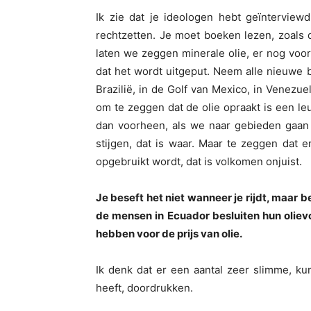
Ik zie dat je ideologen hebt geïnterviewd,
rechtzetten. Je moet boeken lezen, zoals d
laten we zeggen minerale olie, er nog voor 
dat het wordt uitgeput. Neem alle nieuwe 
Brazilië, in de Golf van Mexico, in Venezu
om te zeggen dat de olie opraakt is een l
dan voorheen, als we naar gebieden gaan w
stijgen, dat is waar. Maar te zeggen dat er
opgebruikt wordt, dat is volkomen onjuist.
Je beseft het niet wanneer je rijdt, maar b
de mensen in Ecuador besluiten hun olievo
hebben voor de prijs van olie.
Ik denk dat er een aantal zeer slimme, k
heeft, doordrukken.