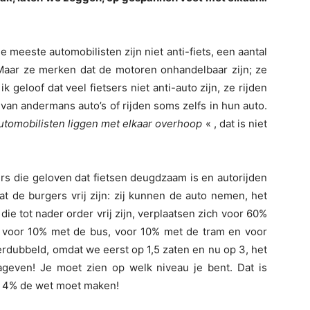
De meeste automobilisten zijn niet anti-fiets, een aantal
s. Maar ze merken dat de motoren onhandelbaar zijn; ze
geloof dat veel fietsers niet anti-auto zijn, ze rijden
 van andermans auto’s of rijden soms zelfs in hun auto.
automobilisten liggen met elkaar overhoop
« , dat is niet
ers die geloven dat fietsen deugdzaam is en autorijden
t de burgers vrij zijn: zij kunnen de auto nemen, het
die tot nader order vrij zijn, verplaatsen zich voor 60%
 voor 10% met de bus, voor 10% met de tram en voor
erdubbeld, omdat we eerst op 1,5 zaten en nu op 3, het
nageven! Je moet zien op welk niveau je bent. Dat is
of 4% de wet moet maken!