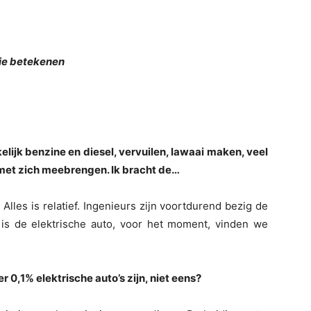
lie betekenen
elijk benzine en diesel, vervuilen, lawaai maken, veel
 met zich meebrengen. Ik bracht de…
Alles is relatief. Ingenieurs zijn voortdurend bezig de
is de elektrische auto, voor het moment, vinden we
r 0,1% elektrische auto’s zijn, niet eens?