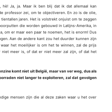
 hè! Ja, ja. Maar ik ben blij dat ik dat allemaal kan
e professor zei, om te objectiveren. En zo is de olie,
tientallen jaren. Het is volstrekt onjuist om te zeggen
boorputten die worden gebouwd in Latijns-Amerika, in
ela, om er maar een paar te noemen, het is enorm! Dus
eugen. Aan de andere kant zou het duurder kunnen zijn
aar het moeilijker is om het te winnen, zal de prijs
 niet meer is, of dat er niet meer zal zijn, of dat het
enzine komt niet uit België, maar van ver weg, dus als
orraden niet langer te exploiteren, zal dat gevolgen
undige mensen zijn die al deze zaken waar u het over