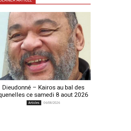
DERNIER ARTICLE
Dieudonné – Kairos au bal des
quenelles ce samedi 8 aout 2026
06/08/2026
Articles