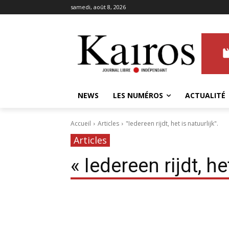
samedi, août 8, 2026
NEWS
LES NUMÉROS
ACTUALITÉ
Accueil
Articles
"Iedereen rijdt, het is natuurlijk".
Articles
« Iedereen rijdt, he