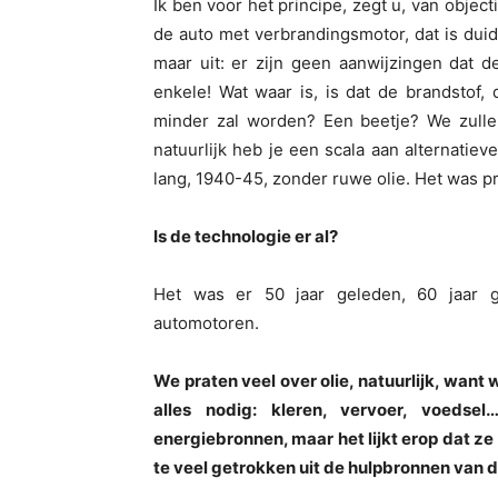
Ik ben voor het principe, zegt u, van object
de auto met verbrandingsmotor, dat is duidel
maar uit: er zijn geen aanwijzingen dat 
enkele! Wat waar is, is dat de brandstof, 
minder zal worden? Een beetje? We zulle
natuurlijk heb je een scala aan alternatiev
lang, 1940-45, zonder ruwe olie. Het was pr
Is de technologie er al?
Het was er 50 jaar geleden, 60 jaar 
automotoren.
We praten veel over olie, natuurlijk, want
alles nodig: kleren, vervoer, voeds
energiebronnen, maar het lijkt erop dat z
te veel getrokken uit de hulpbronnen van d