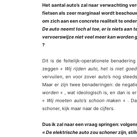
Het aantal auto’s zal naar verwachting ver
fietsen als zeer marginaal wordt beschouwd
om zich aan een concrete realiteit te onder
De auto neemt toch al toe, er is niets aan t
vervoerswijze niet veel meer kan worden 
?
Dit is de feitelijk-operationele benadering
zeggen
« Wij rijden auto, het is niet goed
vervuilen, en voor zover auto’s nog steeds
Maar er zijn twee benaderingen: de negati
worden
« , wat ideologisch is, en dan is e
« Wij moeten auto’s schoon maken
« . Da
schoner, kijk maar naar de cijfers.
Dus ik zal naar een vraag springen: volgen
« De elektrische auto zou schoner zijn, stil