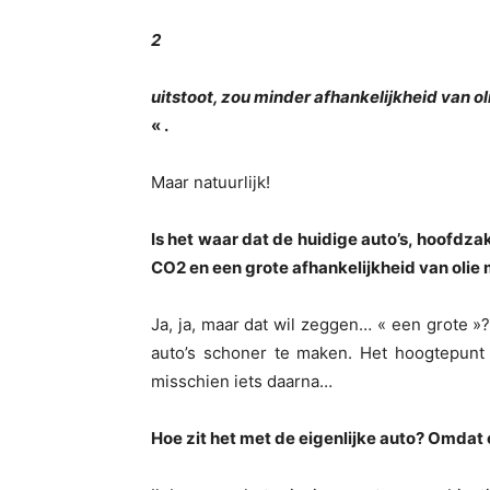
2
uitstoot, zou minder afhankelijkheid van o
« .
Maar natuurlijk!
Is het waar dat de huidige auto’s, hoofdzak
CO
2
en een grote afhankelijkheid van olie
Ja, ja, maar dat wil zeggen… « een grote »? 
auto’s schoner te maken. Het hoogtepunt 
misschien iets daarna…
Hoe zit het met de eigenlijke auto? Omdat e