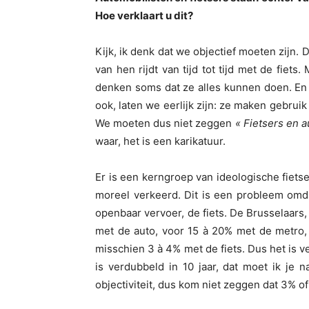
Hoe verklaart u dit?
Kijk, ik denk dat we objectief moeten zijn. 
van hen rijdt van tijd tot tijd met de fiet
denken soms dat ze alles kunnen doen. En ik 
ook, laten we eerlijk zijn: ze maken gebruik
We moeten dus niet zeggen
« Fietsers en 
waar, het is een karikatuur.
Er is een kerngroep van ideologische fiets
moreel verkeerd. Dit is een probleem omda
openbaar vervoer, de fiets. De Brusselaars, 
met de auto, voor 15 à 20% met de metro,
misschien 3 à 4% met de fiets. Dus het is v
is verdubbeld in 10 jaar, dat moet ik je 
objectiviteit, dus kom niet zeggen dat 3% 