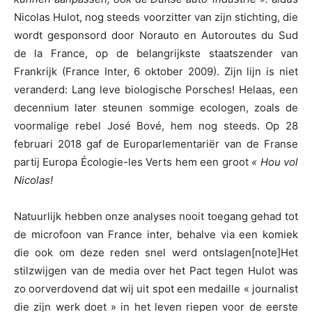
Nicolas Hulot, nog steeds voorzitter van zijn stichting, die
wordt gesponsord door Norauto en Autoroutes du Sud
de la France, op de belangrijkste staatszender van
Frankrijk (France Inter, 6 oktober 2009). Zijn lijn is niet
veranderd: Lang leve biologische Porsches! Helaas, een
decennium later steunen sommige ecologen, zoals de
voormalige rebel José Bové, hem nog steeds. Op 28
februari 2018 gaf de Europarlementariër van de Franse
partij Europa Écologie-les Verts hem een groot
« Hou vol
Nicolas!
Natuurlijk hebben onze analyses nooit toegang gehad tot
de microfoon van France inter, behalve via een komiek
die ook om deze reden snel werd ontslagen[note]Het
stilzwijgen van de media over het Pact tegen Hulot was
zo oorverdovend dat wij uit spot een medaille « journalist
die zijn werk doet » in het leven riepen voor de eerste