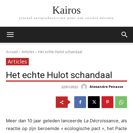
Kairos
journal antiproductiviste pour une société décente
Accueil
Articles
Het echte Hulot schandaal
Articles
Het echte Hulot schandaal
Alexandre Penasse
22/01/2022
Meer dan 10 jaar geleden lanceerde
La Décroissance
, als
reactie op zijn beroemde « ecologische pact », het Pacte