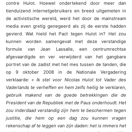
contre Hulot. Hoewel ondertekend door meer dan
tienduizend internetgebruikers en breed uitgemeten in
de activistische wereld, werd het door de mainstream
media even gretig genegeerd als zij de eerste hadden
gevierd. Wat hield het Pact tegen Hulot in? Het zou
kunnen worden samengevat met deze verstandige
formule van Jean Lassalle, een centrumrechtse
afgevaardigde en ver verwijderd van het gangbare
portret van de zadist met het mes tussen de tanden, die
op 9 oktober 2008 in de Nationale Vergadering
verklaarde:
« Ik stel voor Nicolas Hulot tot Vader des
Vaderlands te verheffen en hem zelfs heilig te verklaren,
gebruik makend van de goede betrekkingen die de
President van de Republiek met de Paus onderhoudt. Het
zou inderdaad verstandig zijn hem te beschermen tegen
justitie, die hem op een dag zou kunnen vragen
rekenschap af te leggen van zijn daden: het is immers het