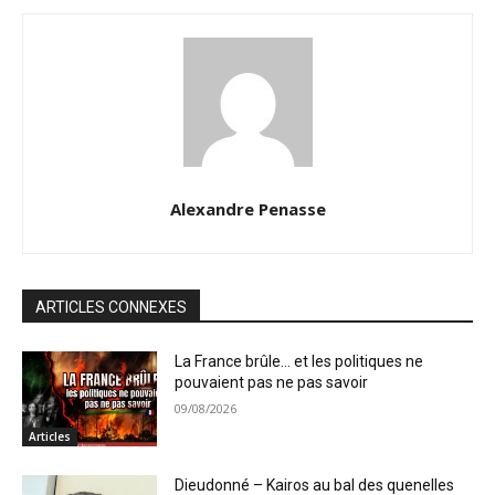
Alexandre Penasse
ARTICLES CONNEXES
La France brûle… et les politiques ne
pouvaient pas ne pas savoir
09/08/2026
Articles
Dieudonné – Kairos au bal des quenelles