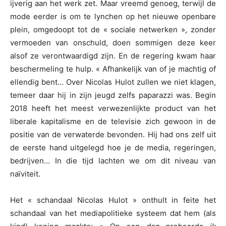
ijverig aan het werk zet. Maar vreemd genoeg, terwijl de
mode eerder is om te lynchen op het nieuwe openbare
plein, omgedoopt tot de « sociale netwerken », zonder
vermoeden van onschuld, doen sommigen deze keer
alsof ze verontwaardigd zijn. En de regering kwam haar
beschermeling te hulp. « Afhankelijk van of je machtig of
ellendig bent… Over Nicolas Hulot zullen we niet klagen,
temeer daar hij in zijn jeugd zelfs paparazzi was. Begin
2018 heeft het meest verwezenlijkte product van het
liberale kapitalisme en de televisie zich gewoon in de
positie van de verwaterde bevonden. Hij had ons zelf uit
de eerste hand uitgelegd hoe je de media, regeringen,
bedrijven… In die tijd lachten we om dit niveau van
naïviteit.
Het « schandaal Nicolas Hulot » onthult in feite het
schandaal van het mediapolitieke systeem dat hem (als