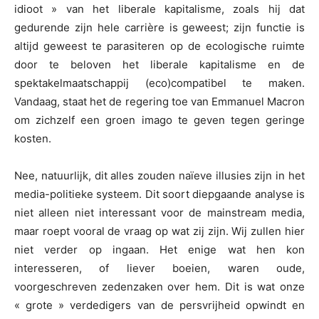
idioot » van het liberale kapitalisme, zoals hij dat
gedurende zijn hele carrière is geweest; zijn functie is
altijd geweest te parasiteren op de ecologische ruimte
door te beloven het liberale kapitalisme en de
spektakelmaatschappij (eco)compatibel te maken.
Vandaag, staat het de regering toe
van Emmanuel Macron
om zichzelf een groen imago te geven tegen geringe
kosten.
Nee, natuurlijk, dit alles zouden naïeve illusies zijn in het
media-politieke systeem. Dit soort diepgaande analyse is
niet alleen niet interessant voor de mainstream media,
maar roept vooral de vraag op wat zij zijn. Wij zullen hier
niet verder op ingaan. Het enige wat hen kon
interesseren, of liever boeien, waren oude,
voorgeschreven zedenzaken over hem. Dit is wat onze
« grote » verdedigers van de persvrijheid opwindt en