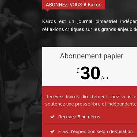
ABONNEZ-VOUS À Kairos
Kairos est un journal bimestriel indépe
réflexions critiques sur les grands enjeux d
Abonnement papier
30
€
/an
Recevez Kairos directement chez vous e
soutenez une presse libre et indépendante
Recevez 5 numéros
Frais d’expédition selon destination.