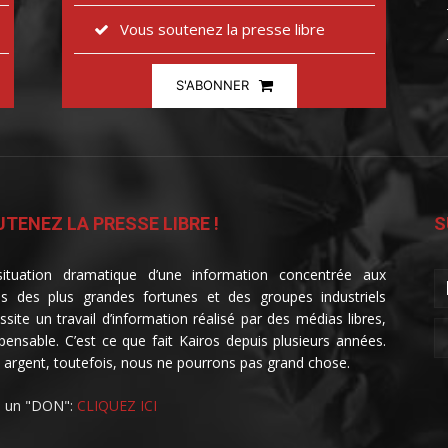
Vous soutenez la presse libre
S'ABONNER
TENEZ LA PRESSE LIBRE !
S
ituation dramatique d’une information concentrée aux
s des plus grandes fortunes et des groupes industriels
ssite un travail d’information réalisé par des médias libres,
spensable. C’est ce que fait Kairos depuis plusieurs années.
 argent, toutefois, nous ne pourrons pas grand chose.
e un "DON":
CLIQUEZ ICI