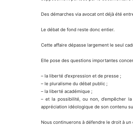
Des démarches via avocat ont déjà été entre
Le débat de fond reste donc entier.
Cette affaire dépasse largement le seul cad
Elle pose des questions importantes concer
– la liberté d’expression et de presse ;
– le pluralisme du débat public ;
– la liberté académique ;
– et la possibilité, ou non, d’empêcher 
appréciation idéologique de son contenu s
Nous continuerons à défendre le droit à un d