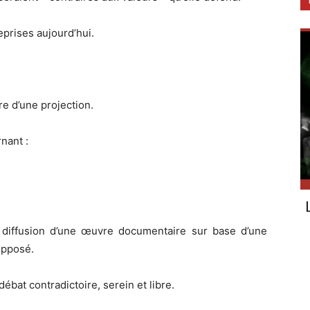
prises aujourd’hui.
re d’une projection.
nant :
la diffusion d’une œuvre documentaire sur base d’une
upposé.
ébat contradictoire, serein et libre.