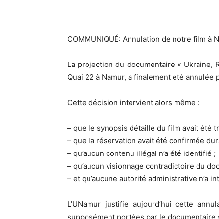
COMMUNIQUÉ: Annulation de notre film à 
La projection du documentaire « Ukraine, R
Quai 22 à Namur, a finalement été annulée 
Cette décision intervient alors même :
– que le synopsis détaillé du film avait été 
– que la réservation avait été confirmée dur
– qu’aucun contenu illégal n’a été identifié ;
– qu’aucun visionnage contradictoire du do
– et qu’aucune autorité administrative n’a int
L’UNamur justifie aujourd’hui cette annu
supposément portées par le documentaire se