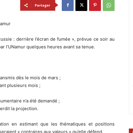
Partager
Namur
ussie : derrière l’écran de fumée », prévue ce soir au
par l’UNamur quelques heures avant sa tenue.
transmis dès le mois de mars ;
ant plusieurs mois ;
cumentaire n’a été demandé ;
erdit la projection.
lation en estimant que les thématiques et positions
raient « contraires aux valeurs » qu’elle défend.