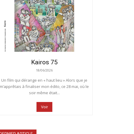
Kairos 75
18/06/2026
Un film qui dérange en « haut lieu » Alors que je
m’apprêtais à finaliser mon édito, ce 28 mai, où le
soir même était...
Voir