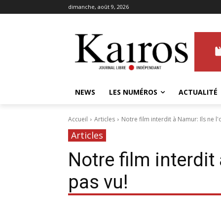
dimanche, août 9, 2026
NEWS
LES NUMÉROS
ACTUALITÉ
Accueil
Articles
Notre film interdit à Namur: Ils ne l'
Articles
Notre film interdit
pas vu!