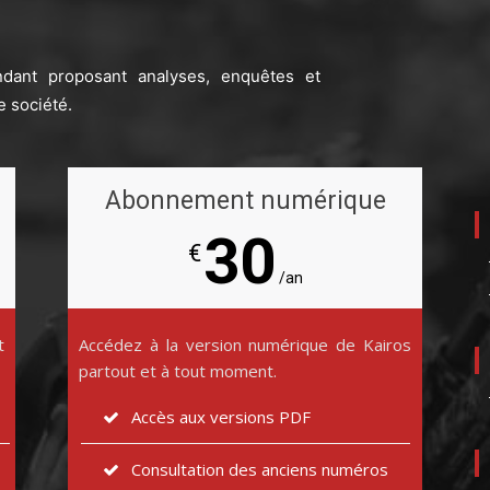
ndant proposant analyses, enquêtes et
e société.
Abonnement numérique
30
€
/an
t
Accédez à la version numérique de Kairos
partout et à tout moment.
Accès aux versions PDF
Consultation des anciens numéros