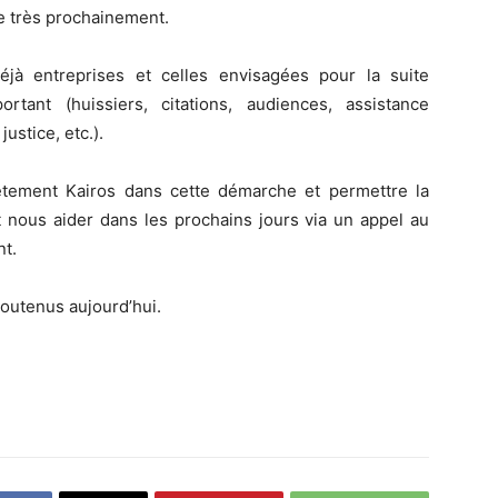
e très prochainement.
déjà entreprises et celles envisagées pour la suite
tant (huissiers, citations, audiences, assistance
justice, etc.).
ètement Kairos dans cette démarche et permettre la
 nous aider dans les prochains jours via un appel au
t.
soutenus aujourd’hui.