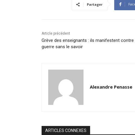
Fac
Partager
Article précédent
Grève des enseignants : ils manifestent contre 
guerre sans le savoir
Alexandre Penasse
ARTICLES CONNEXES