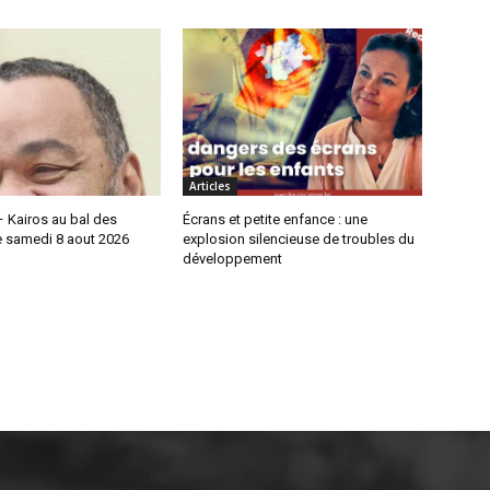
Articles
 Kairos au bal des
Écrans et petite enfance : une
e samedi 8 aout 2026
explosion silencieuse de troubles du
développement