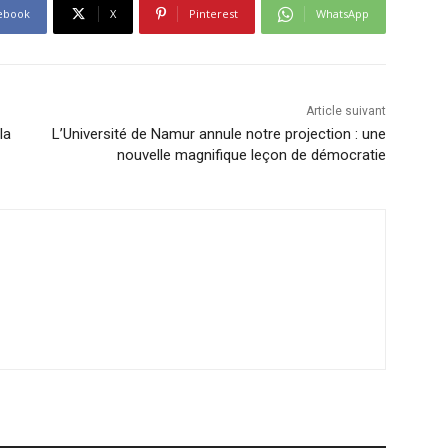
ebook
X
Pinterest
WhatsApp
Article suivant
la
L’Université de Namur annule notre projection : une
nouvelle magnifique leçon de démocratie