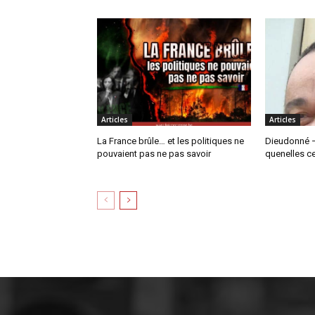
Articles
Articles
La France brûle… et les politiques ne
Dieudonné –
pouvaient pas ne pas savoir
quenelles c