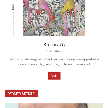
Kairos 75
18/06/2026
Un film qui dérange en « haut lieu » Alors que je m’apprêtais à
finaliser mon édito, ce 28 mai, où le soir même était...
Voir
DERNIER ARTICLE