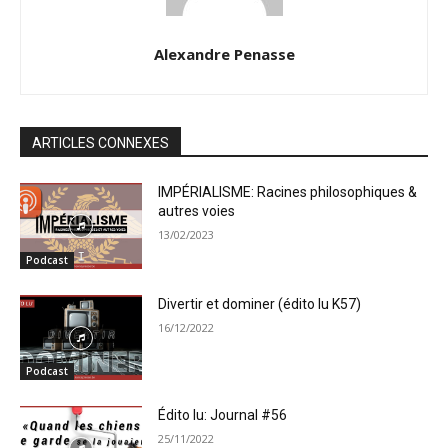
Alexandre Penasse
ARTICLES CONNEXES
IMPÉRIALISME: Racines philosophiques &
autres voies
13/02/2023
Podcast
Divertir et dominer (édito lu K57)
16/12/2022
Podcast
Édito lu: Journal #56
25/11/2022