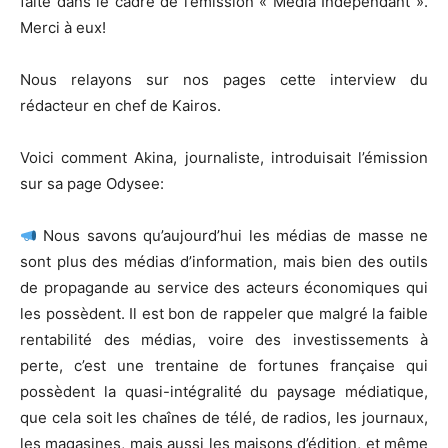
faite dans le cadre de l’émission « Média Indépendant ».
Merci à eux!
Nous relayons sur nos pages cette interview du
rédacteur en chef de Kairos.
Voici comment Akina, journaliste, introduisait l’émission
sur sa page Odysee:
Nous savons qu’aujourd’hui les médias de masse ne
sont plus des médias d’information, mais bien des outils
de propagande au service des acteurs économiques qui
les possèdent. Il est bon de rappeler que malgré la faible
rentabilité des médias, voire des investissements à
perte, c’est une trentaine de fortunes française qui
possèdent la quasi-intégralité du paysage médiatique,
que cela soit les chaînes de télé, de radios, les journaux,
les magasines, mais aussi les maisons d’édition, et même