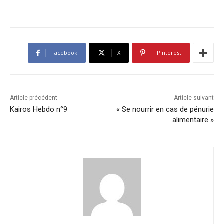
Facebook
X
Pinterest
Article précédent
Article suivant
Kairos Hebdo n°9
« Se nourrir en cas de pénurie
alimentaire »