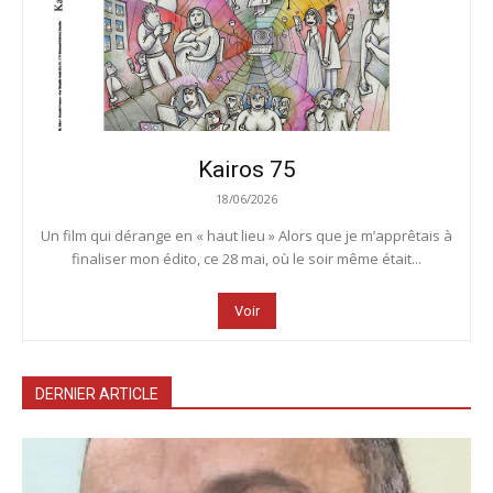
Kairos 75
18/06/2026
Un film qui dérange en « haut lieu » Alors que je m’apprêtais à
finaliser mon édito, ce 28 mai, où le soir même était...
Voir
DERNIER ARTICLE