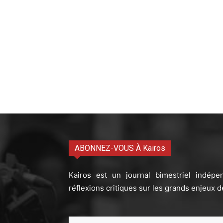
ABONNEZ-VOUS À Kairos
Kairos est un journal bimestriel indépe
réflexions critiques sur les grands enjeux d