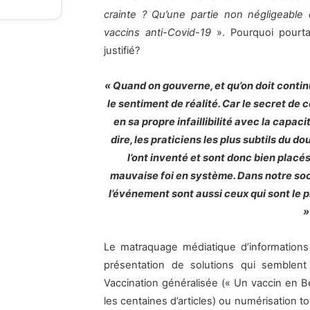
crainte ? Qu’une partie non négligeable 
vaccins anti-Covid-19
». Pourquoi pourta
justifié?
« Quand on gouverne, et qu’on doit contin
le sentiment de réalité. Car le secret de c
en sa propre infaillibilité avec la capacit
dire, les praticiens les plus subtils du 
l’ont inventé et sont donc bien placés 
mauvaise foi en système. Dans notre soci
l’événement sont aussi ceux qui sont le pl
Le matraquage médiatique d’informations
présentation de solutions qui semblent
Vaccination généralisée (« Un vaccin en B
les centaines d’articles) ou numérisation to