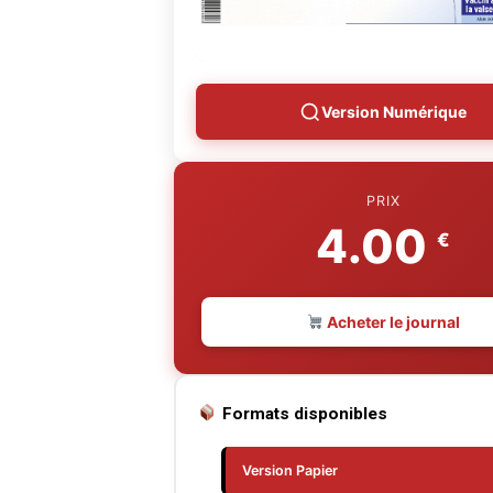
Version Numérique
PRIX
4.00
€
Acheter le journal
Formats disponibles
Version Papier