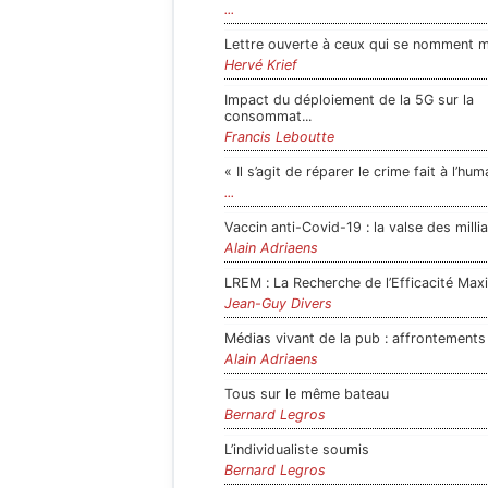
...
Lettre ouverte à ceux qui se nomment mu
Hervé Krief
Impact du déploiement de la 5G sur la
consommat...
Francis Leboutte
« Il s’agit de réparer le crime fait à l’hum
...
Vaccin anti-Covid-19 : la valse des milli
Alain Adriaens
LREM : La Recherche de l’Efficacité Ma
Jean-Guy Divers
Médias vivant de la pub : affrontements p
Alain Adriaens
Tous sur le même bateau
Bernard Legros
L’individualiste soumis
Bernard Legros