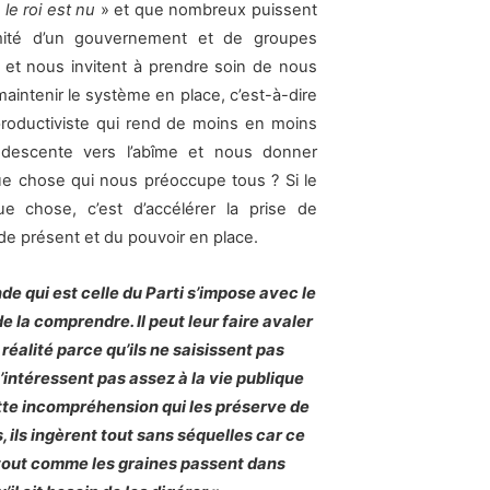
«
le roi est nu
» et que nombreux puissent
imité d’un gouvernement et de groupes
s et nous invitent à prendre soin de nous
intenir le système en place, c’est-à-dire
roductiviste qui rend de moins en moins
e descente vers l’abîme et nous donner
ue chose qui nous préoccupe tous ? Si le
e chose, c’est d’accélérer la prise de
e présent et du pouvoir en place.
de qui est celle du Parti s’impose avec le
e la comprendre. Il peut leur faire avaler
 réalité parce qu’ils ne saisissent pas
s’intéressent pas assez à la vie publique
tte incompréhension qui les préserve de
, ils ingèrent tout sans séquelles car ce
, tout comme les graines passent dans