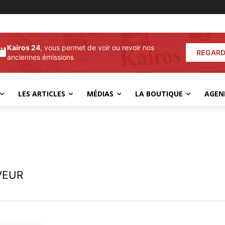
Kairos 24
, vous permet de voir ou revoir nos
REGARD
anciennes émissions
LES ARTICLES
MÉDIAS
LA BOUTIQUE
AGEN
VEUR