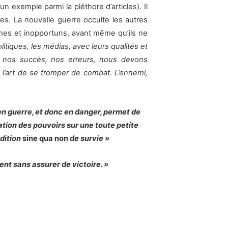
 un exemple parmi la pléthore d’articles). Il
dotes. La nouvelle guerre occulte les autres
imes et inopportuns, avant même qu’ils ne
litiques, les médias, avec leurs qualités et
c nos succès, nos erreurs, nous devons
 a l’art de se tromper de combat. L’ennemi,
n guerre, et donc en danger, permet de
ation des pouvoirs sur une toute petite
dition
sine qua non
de survie »
ent sans assurer de victoire. »