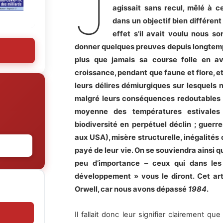
J
agissait sans recul, mêlé à ce
dans un objectif bien différent
effet s’il avait voulu nous so
donner quelques preuves depuis longtemps.
plus que jamais sa course folle en a
croissance, pendant que faune et flore, et
leurs délires démiurgiques sur lesquels n
malgré leurs conséquences redoutables :
moyenne des températures estivales 
biodiversité en perpétuel déclin ; guerr
aux USA), misère structurelle, inégalités c
payé de leur vie. On se souviendra ainsi que
peu d’importance – ceux qui dans les
développement » vous le diront. Cet art
Orwell, car nous avons dépassé
1984
.
Il fallait donc leur signifier clairement qu