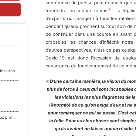
conférence de presse pour énoncer que 
[1]
l’entendre en même temps
. La légit
d’experts qui mangent à tous les râtelier
pendant qu’eux prennent surtout soin de ma
de continuer dans une course en avant p
probables les chances d’infléchir notr
d’autres perspectives, n’est-ce pas quelq
Covid-19 est donc l’occasion de quelqu
conscience du fonctionnement de ce mond
e coron...
« D’une certaine manière, la vision du mon
plus de force à ceux qui sont incapables d
les violations les plus flagrantes de la
l’énormité de ce qu’on exige d’eux et ne 
pour remarquer ce qui se passe. C’est ce
x prati...
la folie. Pour eux les choses sont simples
qu’ils avalent ne laisse aucun résidu