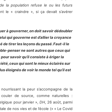
de la population refuse le ou les futurs
nt le « craindre », si ça devait s’avérer
uer à gouverner, on doit savoir dédoubler
elui qui gouverne est d’allier la croyance
é de tirer les leçons du passé. Faut-il le
double-penser ne sont autres que ceux qui
pour savoir qu’il consiste à ériger la
été, ceux qui sont le mieux éclairés sur
us éloignés de voir le monde tel qu’il est
»
 nourrissant la peur s’accompagne de la
 couler de source, comme naturelles :
elgique pour janvier »,
DH
, 26 août, parmi
tale de nos vies et de l’école (« « Le Covid