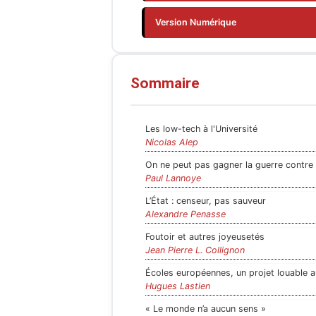
Version Numérique
Sommaire
Les low-tech à l'Université
Nicolas Alep
On ne peut pas gagner la guerre contre l
Paul Lannoye
L’État : censeur, pas sauveur
Alexandre Penasse
Foutoir et autres joyeusetés
Jean Pierre L. Collignon
Écoles européennes, un projet louable au
Hugues Lastien
« Le monde n’a aucun sens »