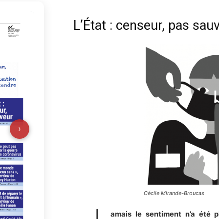
L’État : censeur, pas sau
›
Cécile Mirande-Broucas
amais le sentiment n’a été 