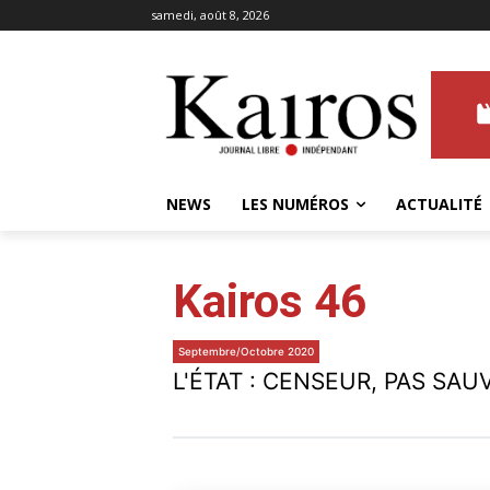
samedi, août 8, 2026
NEWS
LES NUMÉROS
ACTUALITÉ
Kairos 46
Septembre/Octobre 2020
L'ÉTAT : CENSEUR, PAS SAU