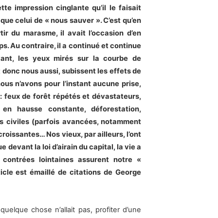
tte impression cinglante qu’il le faisait
 que celui de « nous sauver ». C’est qu’en
rtir du marasme, il avait l’occasion d’en
 Au contraire, il a continué et continue
vant, les yeux mirés sur la courbe de
 donc nous aussi, subissent les effets de
ous n’avons pour l’instant aucune prise,
 feux de forêt répétés et dévastateurs,
en hausse constante, déforestation,
es civiles (parfois avancées, notamment
roissantes… Nos vieux, par ailleurs, l’ont
 devant la loi d’airain du capital, la vie a
 contrées lointaines assurent notre «
icle est émaillé de citations de George
e quelque chose n’allait pas, profiter d’une