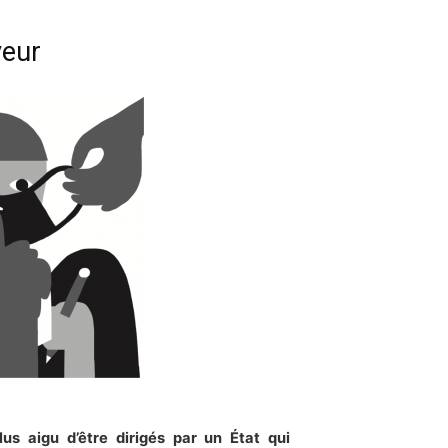
veur
plus aigu
d’être
dirigés par un État qui