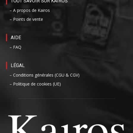
TOUT SAVOIR SUR KAIROS
– A propos de Kairos
– Points de vente
AIDE
– FAQ
LÉGAL
– Conditions générales (CGU & CGV)
– Politique de cookies (UE)