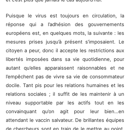
Puisque le virus est toujours en circulation, la
réponse qui a l’adhésion des gouvernements
européens est, en quelques mots, la suivante : les
mesures prises jusqu’à présent s’imposaient. Le
citoyen a peur, donc il accepte les restrictions aux
libertés imposées dans sa vie quotidienne, pour
autant qu’elles apparaissent raisonnables et ne
l’empêchent pas de vivre sa vie de consommateur
docile. Tant pis pour les relations humaines et les
relations sociales ; il suffit de les maintenir à un
niveau supportable par les actifs tout en les
convainquant qu’on agit pour leur bien…en
attendant le vaccin salvateur. De brillantes équipes
de chercheurs sont en train de le mettre au point.