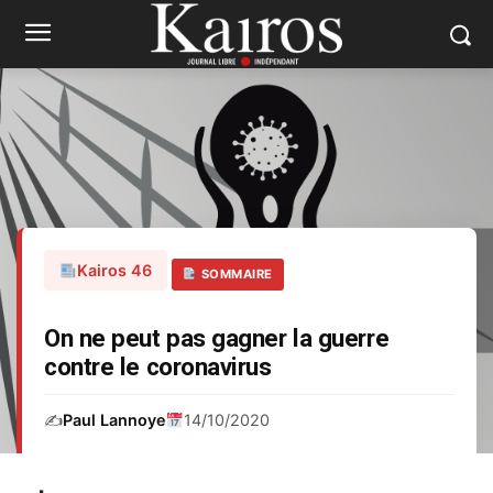
Kairos 46
SOMMAIRE
On ne peut pas gagner la guerre
contre le coronavirus
✍️
Paul Lannoye
14/10/2020