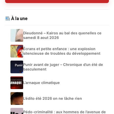
À la une
Dieudonné – Kairos au bal des quenelles ce
samedi 8 aout 2026
Écrans et petite enfance : une explosion
silencieuse de troubles du développement
Punir avant de juger – Chronique d’un été de
basculement
L’arnaque climatique
L’édito été 2026 on ne lâche rien
Pédo-criminalité : aux hommes de l’avenue de