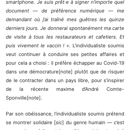
smartphone. Je suis prêt·e à signer n’importe quel
document — de préférence numérique — me
demandant où j’ai traîné mes guêtres les quinze
derniers jours. Je donnerai spontanément ma carte
de visite à tous les restaurateurs et cafetiers. Et
puis vivement le vaccin !
». L’individualiste soumis
veut continuer à conduire ses petites affaires et
pour cela a choisi : il préfère échapper au Covid-19
dans une démocrature[note] plutôt que de risquer
de le contracter dans un pays libre, pour s’inspirer
de la récente maxime d’André Comte-
Sponville[note].
Par son obéissance, l’individualiste soumis prétend
se montrer solidaire [
sic
] du genre humain — c’est