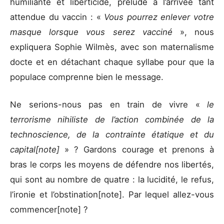
humiliante et liberticide, prélude à l’arrivée tant
attendue du vaccin : «
Vous pourrez enlever votre
masque lorsque vous serez vacciné
», nous
expliquera Sophie Wilmès, avec son maternalisme
docte et en détachant chaque syllabe pour que la
populace comprenne bien le message.
Ne serions-nous pas en train de vivre «
le
terrorisme nihiliste de l’action combinée de la
technoscience, de la contrainte étatique et du
capital[note]
» ? Gardons courage et prenons à
bras le corps les moyens de défendre nos libertés,
qui sont au nombre de quatre : la lucidité, le refus,
l’ironie et l’obstination[note]. Par lequel allez-vous
commencer[note] ?