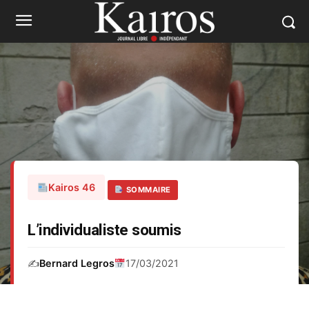
Kairos 46
SOMMAIRE
L’individualiste soumis
✍️
Bernard Legros
17/03/2021