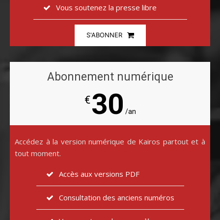
Vous soutenez la presse libre
S'ABONNER
Abonnement numérique
30
€
/an
Accédez à la version numérique de Kairos partout et à
tout moment.
Accès aux versions PDF
Consultation des anciens numéros