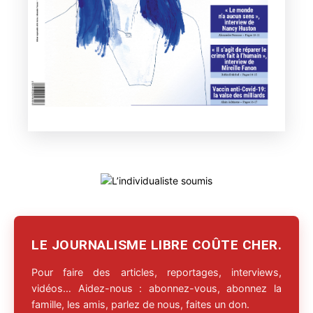
LE JOURNALISME LIBRE COÛTE CHER.
Pour faire des articles, reportages, interviews,
vidéos… Aidez-nous : abonnez-vous, abonnez la
famille, les amis, parlez de nous, faites un don.