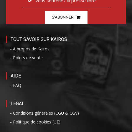
Vous soutenez la presse libre
S'ABONNER
TOUT SAVOIR SUR KAIROS
– A propos de Kairos
– Points de vente
AIDE
– FAQ
LÉGAL
– Conditions générales (CGU & CGV)
– Politique de cookies (UE)