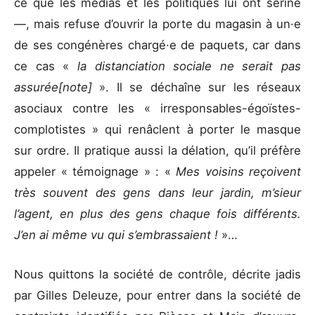
ce que les médias et les politiques lui ont seriné
—, mais refuse d’ouvrir la porte du magasin à un·e
de ses congénères chargé·e de paquets, car dans
ce cas «
la distanciation sociale ne serait pas
assurée[note]
». Il se déchaîne sur les réseaux
asociaux contre les « irresponsables-égoïstes-
complotistes » qui renâclent à porter le masque
sur ordre. Il pratique aussi la délation, qu’il préfère
appeler « témoignage » : «
Mes voisins reçoivent
très souvent des gens dans leur jardin, m’sieur
l’agent, en plus des gens chaque fois différents.
J’en ai même vu qui s’embrassaient !
»…
Nous quittons la société de contrôle, décrite jadis
par Gilles Deleuze, pour entrer dans la société de