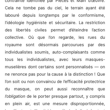
contrainte identifiée par Pièces et Main d’œuvre.
Cela ne tombe pas du ciel, le terrain ayant été
labouré depuis longtemps par le conformisme,
l’idéologie hygiéniste et sécuritaire. La restriction
des libertés civiles permet d’éteindre l’action
collective. Où que l’on regarde, les rues du
royaume sont désormais parcourues par des
individualistes soumis, auto-complaisants comme
tous les individualistes, avec leurs masques-
muselières dont certains sont personnalisés — on
ne renonce pas pour la cause à la distinction ! Que
l’on soit ou non convaincu de l’efficacité protectrice
du masque, on peut aussi reconnaître que
l’obligation
de le porter presque partout, y compris
en plein air, est une mesure disproportionnée,