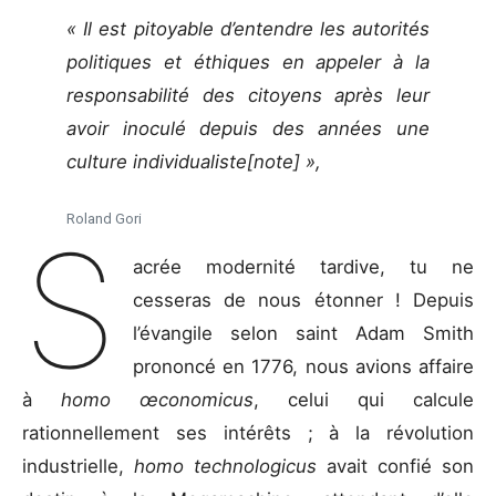
« Il est pitoyable d’entendre les autorités
politiques et éthiques en appeler à la
responsabilité des citoyens après leur
avoir inoculé depuis des années une
culture individualiste[note] »,
Roland Gori
S
acrée modernité tardive, tu ne
cesseras de nous étonner ! Depuis
l’évangile selon saint Adam Smith
prononcé en 1776, nous avions affaire
à
homo œconomicus
, celui qui calcule
rationnellement ses intérêts ; à la révolution
industrielle,
homo technologicus
avait confié son