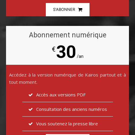
S'ABONNER
Abonnement numérique
30
€
/an
Accédez à la version numérique de Kairos partout et à
tout moment.
Accès aux versions PDF
Consultation des anciens numéros
Vous soutenez la presse libre