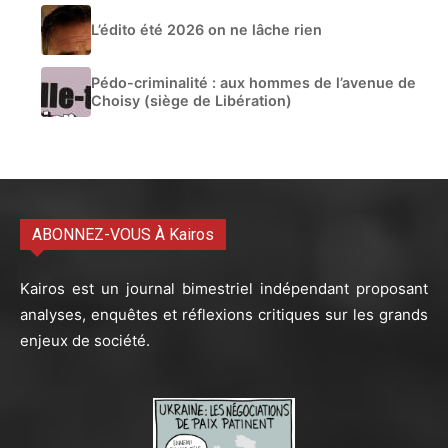
L’édito été 2026 on ne lâche rien
Pédo-criminalité : aux hommes de l’avenue de
Choisy (siège de Libération)
ABONNEZ-VOUS À Kairos
Kairos est un journal bimestriel indépendant proposant
analyses, enquêtes et réflexions critiques sur les grands
enjeux de société.