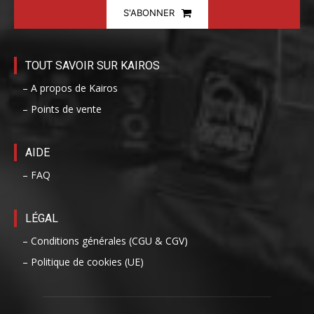
S'ABONNER
TOUT SAVOIR SUR KAIROS
– A propos de Kairos
– Points de vente
AIDE
– FAQ
LÉGAL
– Conditions générales (CGU & CGV)
– Politique de cookies (UE)