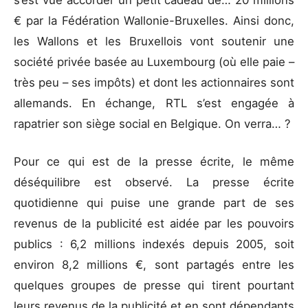
s’est vue accorder un petit cadeau de… 20 millions
€ par la Fédération Wallonie-Bruxelles. Ainsi donc,
les Wallons et les Bruxellois vont soutenir une
société privée basée au Luxembourg (où elle paie –
très peu – ses impôts) et dont les actionnaires sont
allemands. En échange, RTL s’est engagée à
rapatrier son siège social en Belgique. On verra… ?
Pour ce qui est de la presse écrite, le même
déséquilibre est observé. La presse écrite
quotidienne qui puise une grande part de ses
revenus de la publicité est aidée par les pouvoirs
publics : 6,2 millions indexés depuis 2005, soit
environ 8,2 millions €, sont partagés entre les
quelques groupes de presse qui tirent pourtant
leurs revenus de la publicité et en sont dépendants