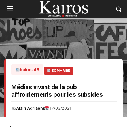
Kairos 46
SOMMAIRE
Médias vivant de la pub :
affrontements pour les subsides
✍️
Alain Adriaens
17/03/2021