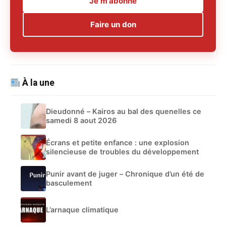
Je m'abonne
Faire un don
À la une
Dieudonné – Kairos au bal des quenelles ce
samedi 8 aout 2026
Écrans et petite enfance : une explosion
silencieuse de troubles du développement
Punir avant de juger – Chronique d’un été de
basculement
L’arnaque climatique