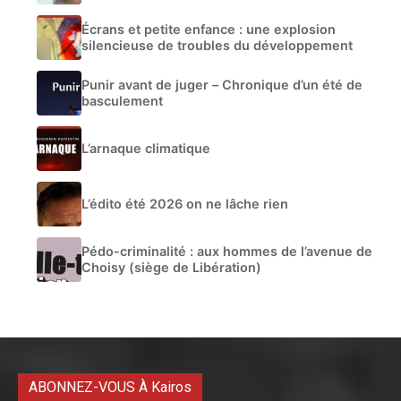
Écrans et petite enfance : une explosion
silencieuse de troubles du développement
Punir avant de juger – Chronique d’un été de
basculement
L’arnaque climatique
L’édito été 2026 on ne lâche rien
Pédo-criminalité : aux hommes de l’avenue de
Choisy (siège de Libération)
ABONNEZ-VOUS À Kairos