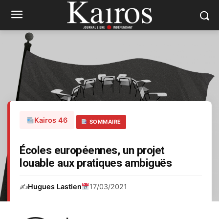
Kairos 46
SOMMAIRE
Écoles européennes, un projet
louable aux pratiques ambiguës
✍️
Hugues Lastien
17/03/2021