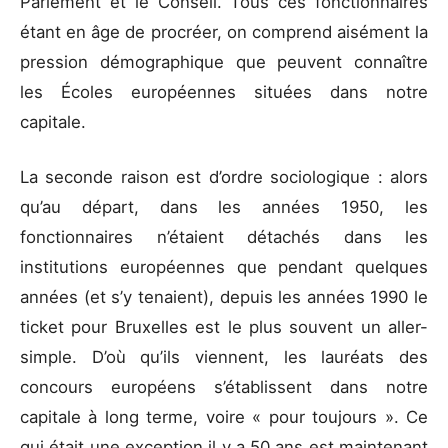
Parlement et le Conseil. Tous ces fonctionnaires
étant en âge de procréer, on comprend aisément la
pression démographique que peuvent connaître
les Écoles européennes situées dans notre
capitale.
La seconde raison est d’ordre sociologique : alors
qu’au départ, dans les années 1950, les
fonctionnaires n’étaient détachés dans les
institutions européennes que pendant quelques
années (et s’y tenaient), depuis les années 1990 le
ticket pour Bruxelles est le plus souvent un aller-
simple. D’où qu’ils viennent, les lauréats des
concours européens s’établissent dans notre
capitale à long terme, voire « pour toujours ». Ce
qui était une exception il y a 50 ans est maintenant