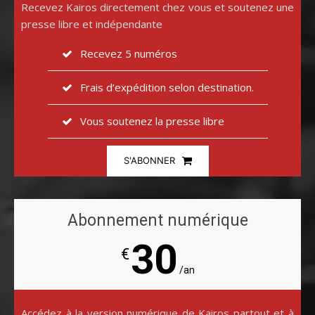
Recevez Kairos directement chez vous et soutenez une
presse libre et indépendante
Recevez 5 numéros
Frais d’expédition selon destination.
Vous soutenez la presse libre
S'ABONNER
Abonnement numérique
30
€
/an
Accédez à la version numérique de Kairos partout et à