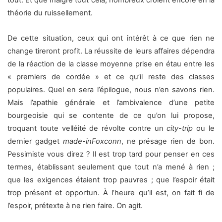
tout. Et que malgré tout cela, nombreux croient encore en la
théorie du ruissellement.
De cette situation, ceux qui ont intérêt à ce que rien ne
change tireront profit. La réussite de leurs affaires dépendra
de la réaction de la classe moyenne prise en étau entre les
« premiers de cordée » et ce qu’il reste des classes
populaires. Quel en sera l’épilogue, nous n’en savons rien.
Mais l’apathie générale et l’ambivalence d’une petite
bourgeoisie qui se contente de ce qu’on lui propose,
troquant toute velléité de révolte contre un
city-trip
ou le
dernier gadget
made-inFoxconn
, ne présage rien de bon.
Pessimiste vous direz ? Il est trop tard pour penser en ces
termes, établissant seulement que tout n’a mené à rien ;
que les exigences étaient trop pauvres ; que l’espoir était
trop présent et opportun. À l’heure qu’il est, on fait fi de
l’espoir, prétexte à ne rien faire. On agit.