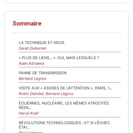
Sommaire
LA TECHNIQUE ET NOUS
Sarah Dubernet
« PLUS DE LIENS... ». OUI, MAIS LESQUELS ?
Alain Adriaens
PANNE DE TRANSMISSION
Bernard Legros
VISITE AUX « ASSISES DE L’ATTENTION », PARIS, 1...
Robin Delobel, Bernard Legros
ÉOLIENNES, NUCLÉAIRE, LES MÊMES ATROCITÉS.
RÉEN...
Hervé Krief
RÉVOLUTIONS TECHNOLOGIQUES : ET SI L’ÉCHEC
ÉTAI...
Paul Lannoye