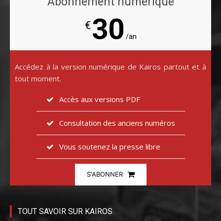
Abonnement numérique
30
€
/an
Accédez à la version numérique de Kairos partout et à
tout moment.
Accès aux versions PDF
Consultation des anciens numéros
Vous soutenez la presse libre
S'ABONNER
TOUT SAVOIR SUR KAIROS