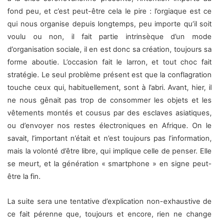
fond peu, et c’est peut-être cela le pire : l’orgiaque est ce
qui nous organise depuis longtemps, peu importe qu’il soit
voulu ou non, il fait partie intrinsèque d’un mode
d’organisation sociale, il en est donc sa création, toujours sa
forme aboutie. L’occasion fait le larron, et tout choc fait
stratégie. Le seul problème présent est que la conflagration
touche ceux qui, habituellement, sont à l’abri. Avant, hier, il
ne nous gênait pas trop de consommer les objets et les
vêtements montés et cousus par des esclaves asiatiques,
ou d’envoyer nos restes électroniques en Afrique. On le
savait, l’important n’était et n’est toujours pas l’information,
mais la volonté d’être libre, qui implique celle de penser. Elle
se meurt, et la génération « smartphone » en signe peut-
être la fin.
La suite sera une tentative d’explication non-exhaustive de
ce fait pérenne que, toujours et encore, rien ne change