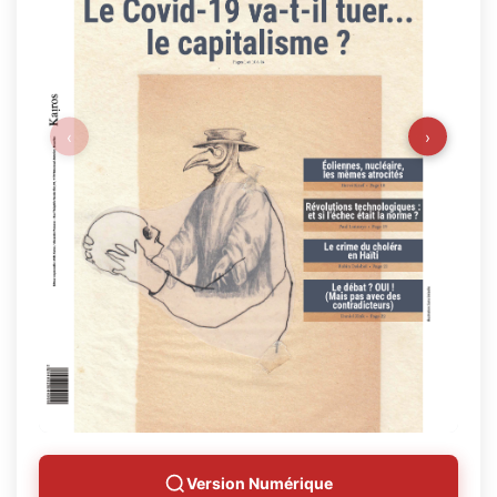
‹
›
Version Numérique