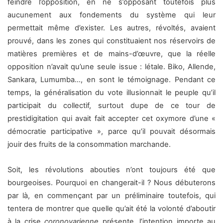
feindre l’opposition, en ne s’opposant toutefois plus
aucunement aux fondements du système qui leur
permettait même d’exister. Les autres, révoltés, avaient
prouvé, dans les zones qui constituaient nos réservoirs de
matières premières et de mains-d’œuvre, que la réelle
opposition n’avait qu’une seule issue : létale. Biko, Allende,
Sankara, Lumumba…, en sont le témoignage. Pendant ce
temps, la généralisation du vote illusionnait le peuple qu’il
participait du collectif, surtout dupe de ce tour de
prestidigitation qui avait fait accepter cet oxymore d’une «
démocratie participative », parce qu’il pouvait désormais
jouir des fruits de la consommation marchande.
Soit, les révolutions abouties n’ont toujours été que
bourgeoises. Pourquoi en changerait-il ? Nous débuterons
par là, en commençant par un préliminaire toutefois, qui
tentera de montrer que quelle qu’ait été la volonté d’aboutir
à la crise
coronovarienne
présente, l’intention importe au