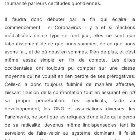
l’humanité par leurs certitudes quotidiennes.
Il faudra donc débuter par la fin qui éclaire le
commencement : si Coronavirus il y a et si réactions
médiatisées de ce type se font jour, elles ne sont que
l’aboutissement de ce que nous sommes, de ce que nous
avons fait, et de où nous en sommes. Rien de plus, et c’est
même assez simple en fin de compte. Les élites
occidentales ont toujours pu compter sur une classe
moyenne qui ne voulait en rien perdre de ses prérogatives.
Celle-ci a donc toujours fulminé de manière affectée,
laissant l’illusion de la confrontation tout en assurant en
off
sa propre perpétuation. Les syndicats, l’aide au
développement, les ONG et associations diverses, les
Parlements, ne sont que les reliquats d’une lutte qui a perdu
de sa radicalité, devenus même iindispensables tant ils
servaient de faire-valoir au système dominant. Il fallait