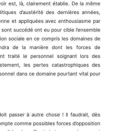
ir est, là, clairement établie. De la même
itiques d’austérité des dernières années,
enne et appliquées avec enthousiasme par
 sont succédé ont eu pour cible l’ensemble
ction sociale en ce compris les domaines de
ndra de la manière dont les forces de
ont traité le personnel soignant lors des
ustement, les pertes catastrophiques des
sonnel dans ce domaine pourtant vital pour
oit passer à autre chose ! Il faudrait, dès
compte comme possibles forces d’opposition