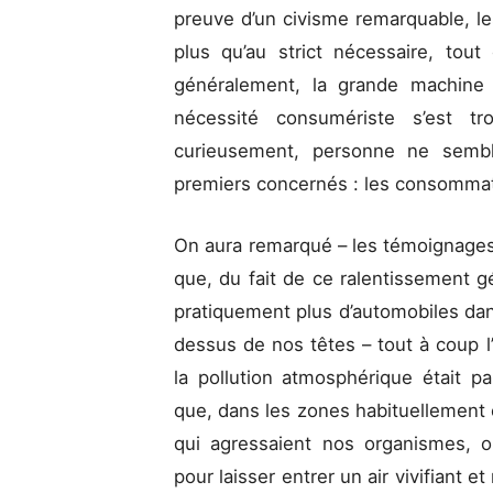
preuve d’un civisme remarquable, le
plus qu’au strict nécessaire, tou
généralement, la grande machine
nécessité consumériste s’est tr
curieusement, personne ne sembla
premiers concernés : les consommate
On aura remarqué – les témoignages 
que, du fait de ce ralentissement g
pratiquement plus d’automobiles dan
dessus de nos têtes – tout à coup l’a
la pollution atmosphérique était pa
que, dans les zones habituellement
qui agressaient nos organismes, o
pour laisser entrer un air vivifiant e