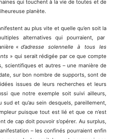
aines qui touchent à la vie de toutes et de
lheureuse planète.
nifestent au plus vite et quelle qu’en soit la
ltiples alternatives qui pourraient, par
anière «
d’adresse solennelle à tous les
ants
» qui serait rédigée par ce que compte
, scientifiques et autres – une manière de
date, sur bon nombre de supports, sont de
 idées issues de leurs recherches et leurs
ussi que notre exemple soit suivi ailleurs,
sud et qu’au sein desquels, pareillement,
pleur puisque tout est lié et que ce n’est
t de cap doit pouvoir s’opérer. Au surplus,
manifestation – les confinés pourraient enfin