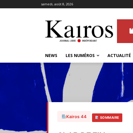
samedi, août 8, 2026
NEWS
LES NUMÉROS
ACTUALITÉ
Kairos 44
SOMMAIRE