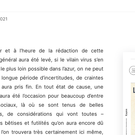
2021
r et à l’heure de la rédaction de cette
énéral aura été levé, si le vilain virus s’en
 le plus loin possible dans l’azur, on ne peut
 longue période d’incertitudes, de craintes
aura pris fin. En tout état de cause, une
ura été l’occasion pour beaucoup d’entre
sociaux, là où se sont tenus de belles
s, de considérations qui vont toutes –
s bêtises et futilités qu’on aura encore dû
l’on trouvera très certainement ici même,