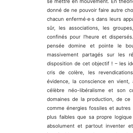
se mettre en mouvement. En théorie
donné de ne pouvoir faire autre ch
chacun enfermé·e·s dans leurs appa
sûr, les associations, les groupe
confinés pour l’heure et dispersés
pensée domine et pointe le bo
massivement partagés sur les ré
disposition de cet objectif ! – les 
cris de colère, les revendicatio
évidence, la conscience en vient, 
célèbre néo-libéralisme et son 
domaines de la production, de ce 
comme énergies fossiles et autres p
plus faibles que sa propre logique p
absolument et partout inventer et