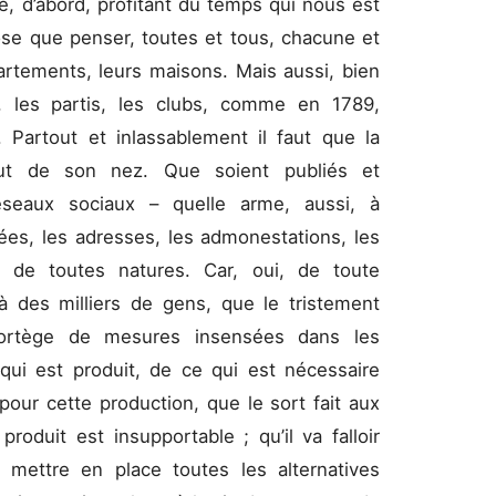
, d’abord, profitant du temps qui nous est
ose que penser, toutes et tous, chacune et
rtements, leurs maisons. Mais aussi, bien
s, les partis, les clubs, comme en 1789,
. Partout et inlassablement il faut que la
ut de son nez. Que soient publiés et
seaux sociaux – quelle arme, aussi, à
idées, les adresses, les admonestations, les
ns de toutes natures. Car, oui, de toute
à des milliers de gens, que le tristement
cortège de mesures insensées dans les
qui est produit, de ce qui est nécessaire
our cette production, que le sort fait aux
roduit est insupportable ; qu’il va falloir
 mettre en place toutes les alternatives