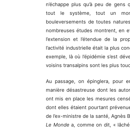
n’échappe plus qu’à peu de gens 
tout le système, tout un mon
bouleversements de toutes natures
nombreuses études montrent, en eff
l’extension et l’étendue de la pro
l’activité industrielle était la plus c
exemple, là où l’épidémie s’est déve
voisins transalpins sont les plus tou
Au passage, on épinglera, pour en
manière désastreuse dont les autori
ont mis en place les mesures censé
dont elles étaient pourtant prévenue
de l’ex-ministre de la santé, Agnès B
Le Monde
a, comme on dit, « lâché