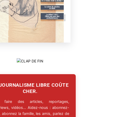
 JOURNALISME LIBRE COÛTE
CHER.
 faire des articles, reportages,
rviews, vidéos… Aidez-nous : abonnez-
 abonnez la famille, les amis, parlez de