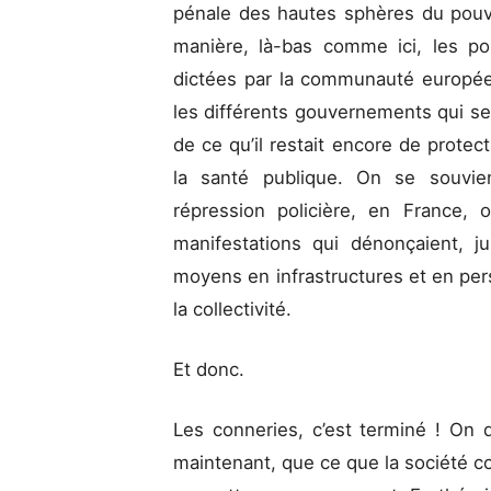
pénale des hautes sphères du pouvo
manière, là-bas comme ici, les pol
dictées par la communauté europé
les différents gouvernements qui se
de ce qu’il restait encore de prote
la santé publique. On se souvie
répression policière, en France, 
manifestations qui dénonçaient, j
moyens en infrastructures et en per
la collectivité.
Et donc.
Les conneries, c’est terminé ! On d
maintenant, que ce que la société 