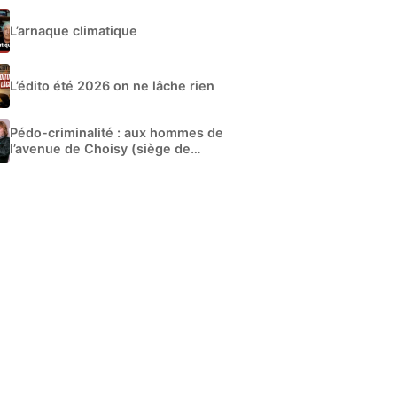
L’arnaque climatique
L’édito été 2026 on ne lâche rien
Pédo-criminalité : aux hommes de
l’avenue de Choisy (siège de
Libération)