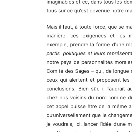
imaginables et ce, dans tous les dom
tous sur ce qu’est devenue notre ma
Mais il faut, à toute force, que se ma
manière, ces exigences et les mu
exemple, prendre la forme d’une m
partis politiques et leurs représent
notre pays de personnalités morales
Comité des Sages – qui, de longue 
ceux qui alertent et proposent les
conclusions. Bien sûr, il faudrait a
chez nos voisins du nord comme du 
cet appel puisse être de la même am
qu’universellement que le changemen
je voudrais, ici, lancer l’idée d’une 