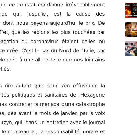
que ce constat condamne irrévocablement
de qui, jusqu’ici, est la cause des
 dont nous payons aujourd’hui le prix. De
et, que les régions les plus touchées par
pagation du coronavirus étaient celles où
oncentrée. C’est le cas du Nord de l’Italie, par
loppée à une allure telle que nos lointains
chés.
 rire autant que pour s’en offusquer, la
tés politiques et sanitaires de l’Hexagone
es contrarier la menace d’une catastrophe
s, dès avant le mois de janvier, par la voix
uzyn, qui, dans un entretien avec le journal
 le morceau » ; la responsabilité morale et