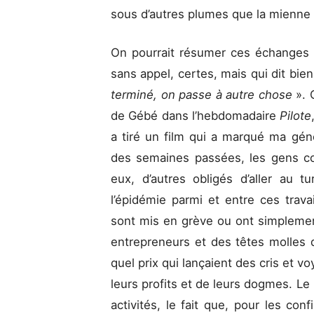
sous d’autres plumes que la mienne (q
On pourrait résumer ces échanges e
sans appel, certes, mais qui dit bien
terminé, on passe à autre chose
». 
de Gébé dans l’hebdomadaire
Pilote
a tiré un film qui a marqué ma géné
des semaines passées, les gens co
eux, d’autres obligés d’aller au t
l’épidémie parmi et entre ces trava
sont mis en grève ou ont simpleme
entrepreneurs et des têtes molles 
quel prix qui lançaient des cris et v
leurs profits et de leurs dogmes. Le
activités, le fait que, pour les conf