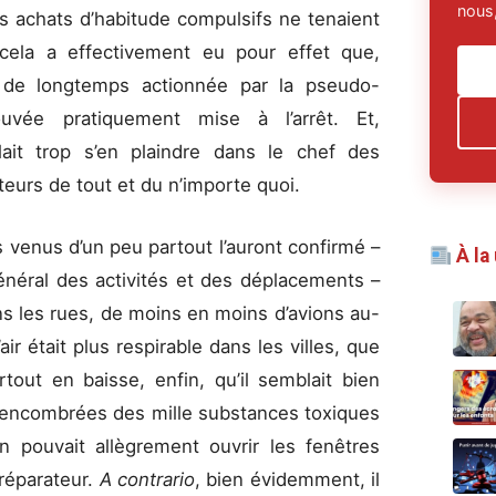
nous,
s achats d’habitude compulsifs ne tenaient
t cela a effectivement eu pour effet que,
 de longtemps actionnée par la pseudo-
ouvée pratiquement mise à l’arrêt. Et,
it trop s’en plaindre dans le chef des
urs de tout et du n’importe quoi.
venus d’un peu partout l’auront confirmé –
À la
énéral des activités et des déplacements –
s les rues, de moins en moins d’avions au-
ir était plus respirable dans les villes, que
rtout en baisse, enfin, qu’il semblait bien
 encombrées des mille substances toxiques
n pouvait allègrement ouvrir les fenêtres
t réparateur.
A contrario
, bien évidemment, il