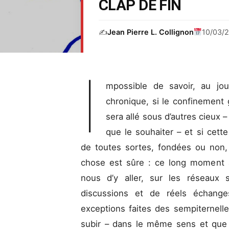
CLAP DE FIN
✍️
Jean Pierre L. Collignon
10/03/
I
mpossible de savoir, au jou
chronique, si le confinement g
sera allé sous d’autres cieux –
que le souhaiter – et si cette
de toutes sortes, fondées ou non, 
chose est sûre : ce long moment a
nous d’y aller, sur les réseaux 
discussions et de réels échange
exceptions faites des sempiternelle
subir – dans le même sens et que 