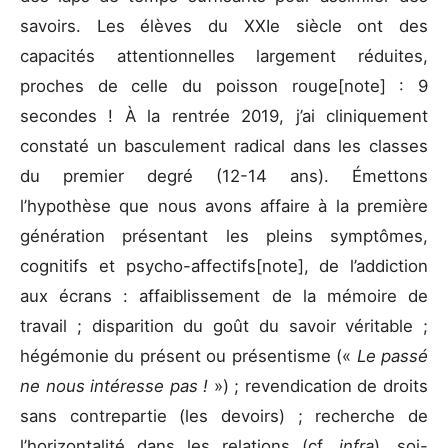
savoirs. Les élèves du XXIe siècle ont des
capacités attentionnelles largement réduites,
proches de celle du poisson rouge[note] : 9
secondes ! À la rentrée 2019, j’ai cliniquement
constaté un basculement radical dans les classes
du premier degré (12-14 ans). Émettons
l’hypothèse que nous avons affaire à la première
génération présentant les pleins symptômes,
cognitifs et psycho-affectifs[note], de l’addiction
aux écrans : affaiblissement de la mémoire de
travail ; disparition du goût du savoir véritable ;
hégémonie du présent ou présentisme («
Le passé
ne nous intéresse pas !
») ; revendication de droits
sans contrepartie (les devoirs) ; recherche de
l’horizontalité dans les relations (cf.
infra
), soi-