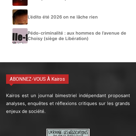
L’édito été 2026 on ne lâche rien
Pédo-criminalité : aux hommes de l’avenue de
Choisy (siège de Libération)
ABONNEZ-VOUS À Kairos
Kairos est un journal bimestriel indépendant proposant
analyses, enquêtes et réflexions critiques sur les grands
enjeux de société.