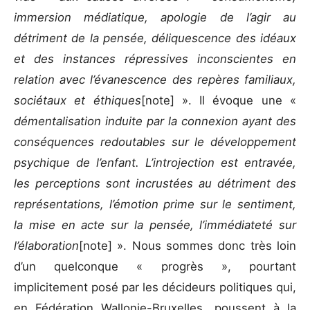
immersion médiatique, apologie de l’agir au
détriment de la pensée, déliquescence des idéaux
et des instances répressives inconscientes en
relation avec l’évanescence des repères familiaux,
sociétaux et éthiques
[note] ». Il évoque une «
démentalisation induite par la connexion ayant des
conséquences redoutables sur le développement
psychique de l’enfant. L’introjection est entravée,
les perceptions sont incrustées au détriment des
représentations, l’émotion prime sur le sentiment,
la mise en acte sur la pensée, l’immédiateté sur
l’élaboration
[note] ». Nous sommes donc très loin
d’un quelconque « progrès », pourtant
implicitement posé par les décideurs politiques qui,
en Fédération Wallonie-Bruxelles, poussent à la