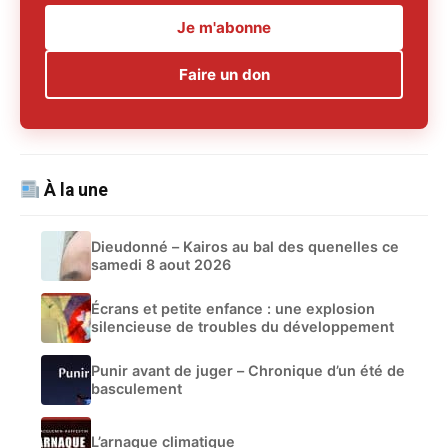
Je m'abonne
Faire un don
À la une
Dieudonné – Kairos au bal des quenelles ce
samedi 8 aout 2026
Écrans et petite enfance : une explosion
silencieuse de troubles du développement
Punir avant de juger – Chronique d’un été de
basculement
L’arnaque climatique