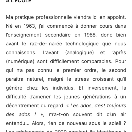
À L’ÉCOLE
Ma pratique professionnelle viendra ici en appoint.
Né en 1963, j’ai commencé à donner cours dans
l’enseignement secondaire en 1988, donc bien
avant le raz-de-marée technologique que nous
connaissons. L’avant (analogique) et l’après
(numérique) sont difficilement comparables. Pour
qui n’a pas connu le premier ordre, le second
paraîtra naturel, malgré le stress croissant qu’il
génère chez les individus. Et inversement, la
difficulté d’amener les jeunes générations à un
décentrement du regard. «
Les ados, c’est toujours
des ados !
», m’a-t-on souvent dit d’un air
entendu… Alors, rien de nouveau sous le soleil ?
Les adolescents de 2020 seraient-ils identiques à