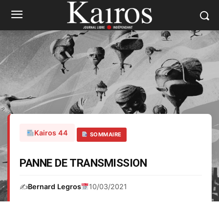
Kairos 44
SOMMAIRE
PANNE DE TRANSMISSION
✍️
Bernard Legros
10/03/2021