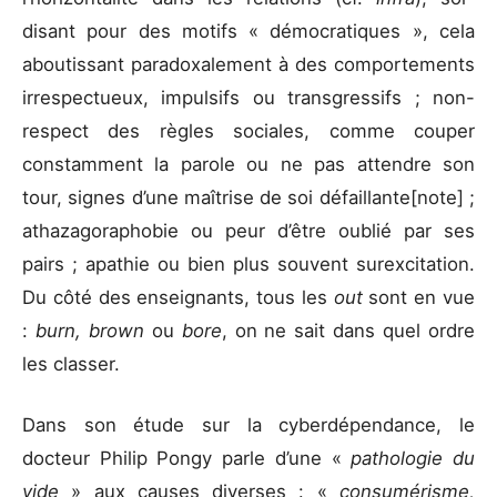
disant pour des motifs « démocratiques », cela
aboutissant paradoxalement à des comportements
irrespectueux, impulsifs ou transgressifs ; non-
respect des règles sociales, comme couper
constamment la parole ou ne pas attendre son
tour, signes d’une maîtrise de soi défaillante[note] ;
athazagoraphobie ou peur d’être oublié par ses
pairs ; apathie ou bien plus souvent surexcitation.
Du côté des enseignants, tous les
out
sont en vue
:
burn, brown
ou
bore
, on ne sait dans quel ordre
les classer.
Dans son étude sur la cyberdépendance, le
docteur Philip Pongy parle d’une «
pathologie du
vide
» aux causes diverses : «
consumérisme,