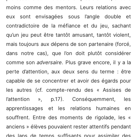
moins comme des mentors. Leurs relations avec
eux sont envisagées sous l’angle double et
contradictoire de la méfiance et du jeu, sachant
qu’un jeu peut être tantôt amusant, tantôt violent,
mais toujours aux dépens de son partenaire (forcé,
dans notre cas), que l’on doit plutôt considérer
comme son
adversaire
. Plus grave encore, il y a la
perte d’attention, aux deux sens du terme : être
capable de se concentrer et avoir des égards pour
les autres (cf. compte-rendu des « Assises de
l’attention », p.17). Conséquemment, les
apprentissages et les relations humaines en
souffrent. Entre des moments de rigolade, les «
anciens » élèves pouvaient rester attentifs pendant
des laps de temps suffisants pour assimiler des