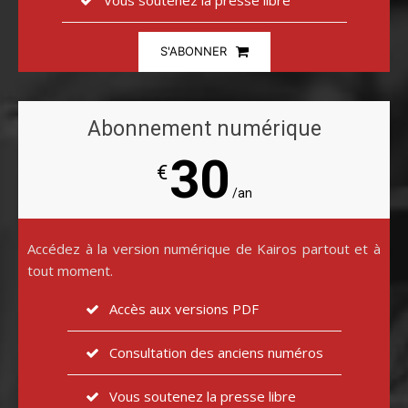
Vous soutenez la presse libre
S'ABONNER
Abonnement numérique
30
€
/an
Accédez à la version numérique de Kairos partout et à
tout moment.
Accès aux versions PDF
Consultation des anciens numéros
Vous soutenez la presse libre