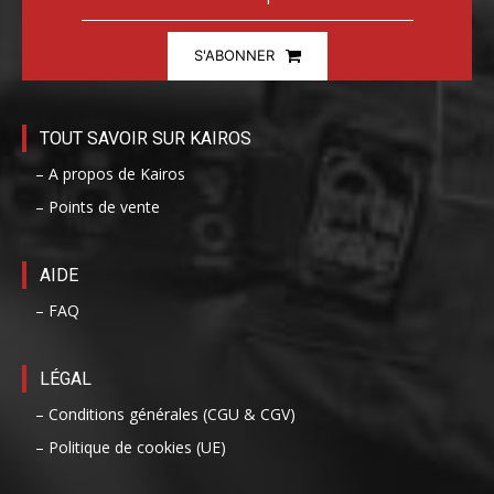
S'ABONNER
TOUT SAVOIR SUR KAIROS
– A propos de Kairos
– Points de vente
AIDE
– FAQ
LÉGAL
– Conditions générales (CGU & CGV)
– Politique de cookies (UE)