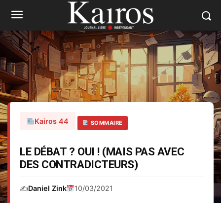
Kairos 44
SOMMAIRE
LE DÉBAT ? OUI ! (MAIS PAS AVEC
DES CONTRADICTEURS)
✍️
Daniel Zink
10/03/2021