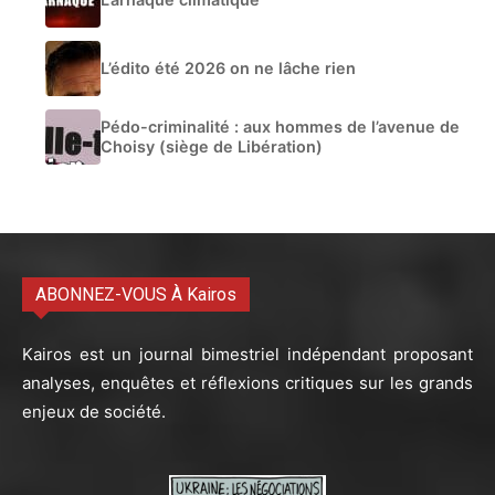
L’édito été 2026 on ne lâche rien
Pédo-criminalité : aux hommes de l’avenue de
Choisy (siège de Libération)
ABONNEZ-VOUS À Kairos
Kairos est un journal bimestriel indépendant proposant
analyses, enquêtes et réflexions critiques sur les grands
enjeux de société.