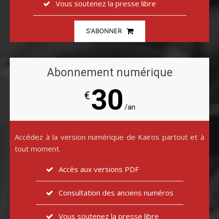
Vous soutenez la presse libre
S'ABONNER
Abonnement numérique
30
€
/an
Accédez à la version numérique de Kairos partout et à
tout moment.
Accès aux versions PDF
Consultation des anciens numéros
Vous soutenez la presse libre