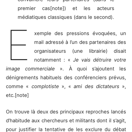
premier cas[note]) et les acteurs
médiatiques classiques (dans le second).
E
xemple des pressions évoquées, un
mail adressé à l’un des partenaires des
organisateurs (une librairie) disait
notamment : «
Je vais détruire votre
image commerciale
». À quoi s’ajoutent les
dénigrements habituels des conférenciers prévus,
comme «
complotiste
», «
ami des dictateurs
»,
etc.[note]
On trouve là deux des principaux reproches lancés
d’habitude aux chercheurs et militants dont il s’agit,
pour justifier la tentative de les exclure du débat