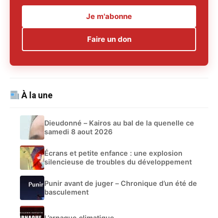
Je m'abonne
Faire un don
À la une
Dieudonné – Kairos au bal de la quenelle ce
samedi 8 aout 2026
Écrans et petite enfance : une explosion
silencieuse de troubles du développement
Punir avant de juger – Chronique d’un été de
basculement
L’arnaque climatique