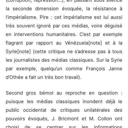
la seconde dimension évoquée, la résistance à
l’impérialisme. Pire : cet impérialisme est lui aussi
très souvent ignoré par ces médias, voire déguisé
en interventions humanitaires. C’est par exemple
flagrant par rapport au Vénézuela[note] et à la
Syrie[note] (cette critique ne s’adresse pas à tous
les journalistes des médias classiques. Sur la Syrie
par exemple, quelqu’un comme François Janne
d’Othée a fait un très bon travail).
Second gros bémol au reproche en question :
puisque les médias classiques inondent déjà le
public occidental de critiques unilatérales des
pouvoirs évoqués, J. Bricmont et M. Collon ont
choisi de se centrer sur les informations