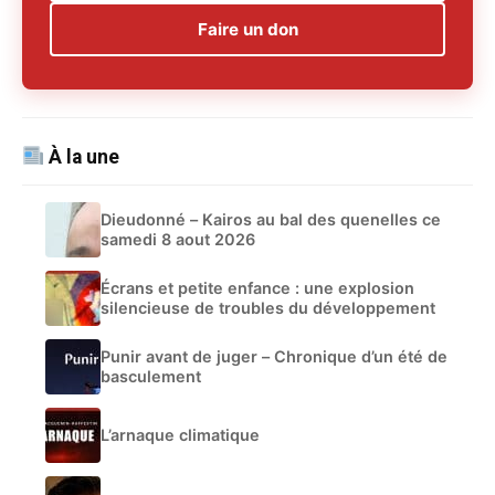
Faire un don
À la une
Dieudonné – Kairos au bal des quenelles ce
samedi 8 aout 2026
Écrans et petite enfance : une explosion
silencieuse de troubles du développement
Punir avant de juger – Chronique d’un été de
basculement
L’arnaque climatique