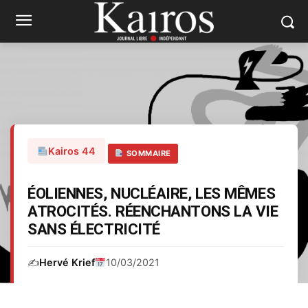
Kairos 44
SOMMAIRE
ÉOLIENNES, NUCLÉAIRE, LES MÊMES
ATROCITÉS. RÉENCHANTONS LA VIE
SANS ÉLECTRICITÉ
✍️
Hervé Krief
10/03/2021