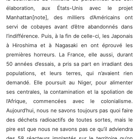
élaboration, aux États-Unis avec le projet
Manhattan[note], des milliers d’Américains ont
servi de cobayes avant d’être abandonnés dans
l’indifférence. Puis, à la fin de celle-ci, les Japonais
à Hiroshima et à Nagasaki en ont éprouvé les
premières horreurs. La France, elle aussi, durant
50 années d’essais, a pris sa part en irradiant des
populations, et leurs terres, qui n’avaient rien
demandé. Elle poursuit au Niger, pour alimenter
ses centrales, la contamination et la spoliation de
l’Afrique, commencées avec le colonialisme.
Aujourd’hui, nous ne savons toujours pas quoi faire
des déchets radioactifs de toutes sortes, mais le
pire est que nous ne savons pas ce qu’il adviendra
des 58 réacteurs implantés sur le territoire qu’on