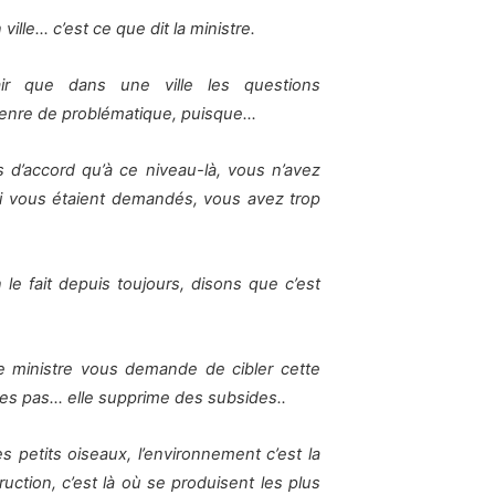
 ville… c’est ce que dit la ministre.
ir que dans une ville les questions
genre de problématique, puisque…
 d’accord qu’à ce niveau-là, vous n’avez
qui vous étaient demandés, vous avez trop
e fait depuis toujours, disons que c’est
e ministre vous demande de cibler cette
ites pas… elle supprime des subsides..
s petits oiseaux, l’environnement c’est la
ruction, c’est là où se produisent les plus