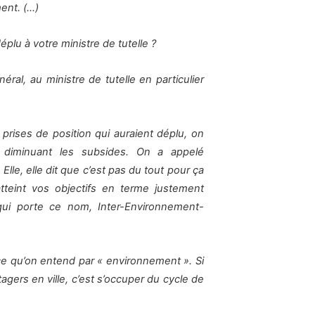
ent. (…)
éplu à votre ministre de tutelle ?
al, au ministre de tutelle en particulier
prises de position qui auraient déplu, on
 diminuant les subsides. On a appelé
lle, elle dit que c’est pas du tout pour ça
tteint vos objectifs en terme justement
qui porte ce nom, Inter-Environnement-
e qu’on entend par « environnement ». Si
gers en ville, c’est s’occuper du cycle de