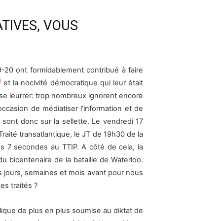
ATIVES, VOUS
19-20 ont formidablement contribué à faire
]
et la nocivité démocratique qui leur était
 se leurrer: trop nombreux ignorent encore
ccasion de médiatiser l’information et de
 sont donc sur la sellette. Le vendredi 17
 Traité transatlantique, le JT de 19h30 de la
s 7 secondes au TTIP. A côté de cela, la
u bicentenaire de la bataille de Waterloo.
s jours, semaines et mois avant pour nous
es traités ?
lique de plus en plus soumise au diktat de