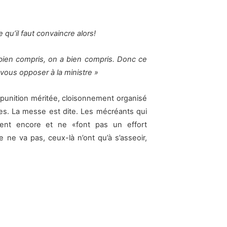
e qu’il faut convaincre alors!
bien compris, on a bien compris. Donc ce
a vous opposer à la ministre »
 punition méritée, cloisonnement organisé
es. La messe est dite. Les mécréants qui
ssent encore et ne «font pas un effort
ne va pas, ceux-là n’ont qu’à s’asseoir,