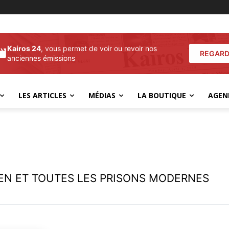
Kairos 24
, vous permet de voir ou revoir nos
REGARD
anciennes émissions
LES ARTICLES
MÉDIAS
LA BOUTIQUE
AGEN
EN ET TOUTES LES PRISONS MODERNES