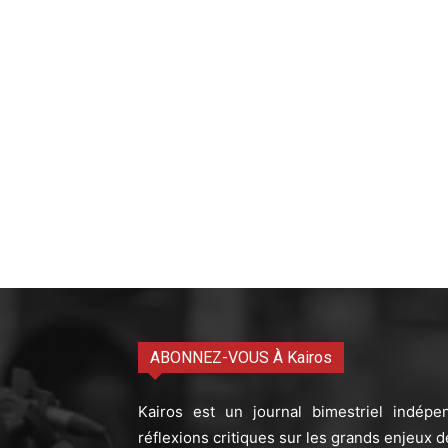
ABONNEZ-VOUS À Kairos
Kairos est un journal bimestriel indépe
réflexions critiques sur les grands enjeux d