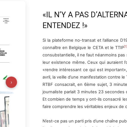
«IL N’Y A PAS D’ALTERN
ENTENDEZ !»
Si la plateforme no-transat et l’alliance D
[1
connaître en Belgique le CETA et le TTIP
consubstantielle, il ne faut néanmoins pas
leur existence même. Ceux qui auraient l’o
«rendre intéressant ce qui est important»,
avril, la veille d’une manifestation contre le
›
RTBF consacrait, en 6ème sujet, 3 minute
journaliste parlait 3 minutes 23 secondes d
Et combien de temps y ont-ils consacré le
faire comprendre les véritables enjeux de c
N’est-ce pas un parti pris d’une chaîne pub