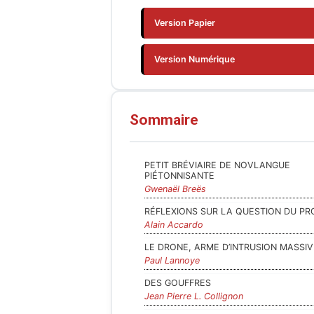
Version Papier
Version Numérique
Sommaire
PETIT BRÉVIAIRE DE NOVLANGUE
PIÉTONNISANTE
Gwenaël Breës
RÉFLEXIONS SUR LA QUESTION DU P
Alain Accardo
LE DRONE, ARME D’INTRUSION MASSIV
Paul Lannoye
DES GOUFFRES
Jean Pierre L. Collignon