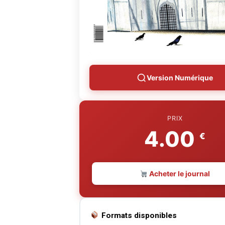
Version Numérique
PRIX
4.00
€
Acheter le journal
Formats disponibles