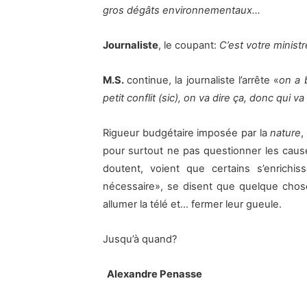
gros dégâts environnementaux…
Journaliste
, le coupant:
C’est votre ministr
M.S.
continue, la journaliste l’arrête «
on a 
petit conflit (sic), on va dire ça, donc qui v
Rigueur budgétaire imposée par la
nature
,
pour surtout ne pas questionner les caus
doutent, voient que certains s’enrichi
nécessaire», se disent que quelque chose 
allumer la télé et… fermer leur gueule.
Jusqu’à quand?
Alexandre Penasse