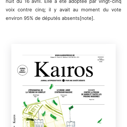
nuit du 16 avril. Elle a été adoptée par vingt-cinq
voix contre cinq; il y avait au moment du vote
environ 95% de députés absents[note].