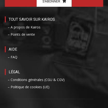
S'ABONNER
TOUT SAVOIR SUR KAIROS
– A propos de Kairos
– Points de vente
AIDE
– FAQ
LÉGAL
– Conditions générales (CGU & CGV)
– Politique de cookies (UE)