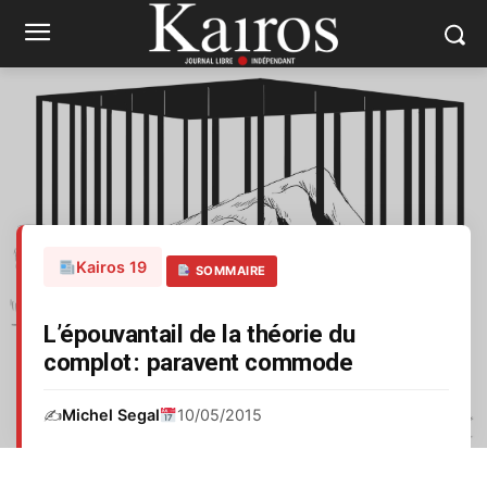
Kairos 19
SOMMAIRE
L’épouvantail de la théorie du
complot : paravent commode
✍️
Michel Segal
10/05/2015