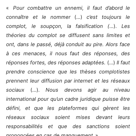
«
Pour combattre un ennemi, il faut d’abord le
connaître et le nommer
(…)
c’est toujours le
complot, le soupçon, la falsification (
…).
Les
théories du complot se diffusent sans limites et
ont, dans le passé, déjà conduit au pire. Alors face
à ces menaces, il nous faut des réponses, des
réponses fortes, des réponses adaptées.
(…)
Il faut
prendre conscience que les thèses complotistes
prennent leur diffusion par internet et les réseaux
sociaux
(…).
Nous devons agir au niveau
international pour qu’un cadre juridique puisse être
défini, et que les plateformes qui gèrent les
réseaux sociaux soient mises devant leurs
responsabilités et que des sanctions soient
prononcées en cas de manquement
. »