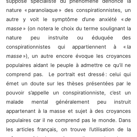
supposé spécialiste du phénomène dénonce la
nature « paranoïaque » des conspirationnistes, un
autre y voit le symptôme d’une anxiété «
de
masse
» (on notera le choix du terme soulignant la
nature peu instruite ou éduquée des
conspirationnistes qui appartiennent à «
la
masse
»), un autre encore évoque les croyances
populaires aidant le peuple à admettre ce qu’il ne
comprend pas. Le portrait est dressé : celui qui
émet un doute sur les thèses présentées par le
pouvoir s’appelle un conspirationniste, c’est un
malade mental généralement peu instruit
appartenant à la masse et sujet à des croyances
populaires car il ne comprend pas le monde. Dans
les articles français, on trouve l’utilisation de la