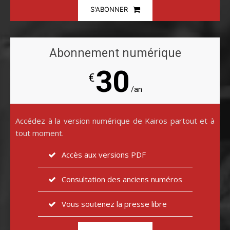
S'ABONNER
Abonnement numérique
30
€
/an
Accédez à la version numérique de Kairos partout et à
tout moment.
Accès aux versions PDF
Consultation des anciens numéros
Vous soutenez la presse libre