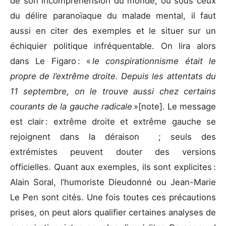
de son incompréhension du monde, ou sous ceux
du délire paranoïaque du malade mental, il faut
aussi en citer des exemples et le situer sur un
échiquier politique infréquentable. On lira alors
dans Le Figaro : «
le conspirationnisme était le
propre de l’extrême droite. Depuis les attentats du
11 septembre, on le trouve aussi chez certains
courants de la gauche radicale
»[note]. Le message
est clair : extrême droite et extrême gauche se
rejoignent dans la déraison ; seuls des
extrémistes peuvent douter des versions
officielles. Quant aux exemples, ils sont explicites :
Alain Soral, l’humoriste Dieudonné ou Jean-Marie
Le Pen sont cités. Une fois toutes ces précautions
prises, on peut alors qualifier certaines analyses de