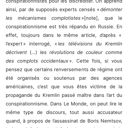
conspirationnistes pour les discréditer. On apprend
ainsi, par de supposés experts censés «
démonter
les mécanismes complotistes
»[note], que le
conspirationnisme est très répandu en Russie. En
effet, toujours dans le même article, d’après «
l’expert » interrogé, «
les télévisions du Kremlin
décrivent
(…)
les révolutions de couleur comme
des complots occidentaux
». Cette fois, si vous
pensez que certains renversements de régime ont
été organisés ou soutenus par des agences
américaines, c’est que vous êtes victime de la
propagande du Kremlin passé maître dans l’art du
conspirationnisme. Dans Le Monde, on peut lire le
même type de discours, tout aussi accusateur
quand, à propos de l’assassinat de Boris Nemtsov,