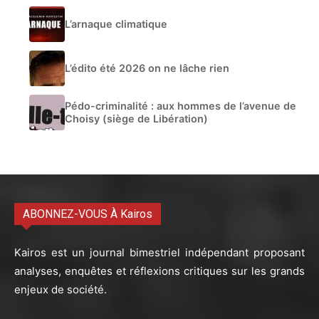
L’arnaque climatique
L’édito été 2026 on ne lâche rien
Pédo-criminalité : aux hommes de l’avenue de
Choisy (siège de Libération)
ABONNEZ-VOUS À Kairos
Kairos est un journal bimestriel indépendant proposant
analyses, enquêtes et réflexions critiques sur les grands
enjeux de société.