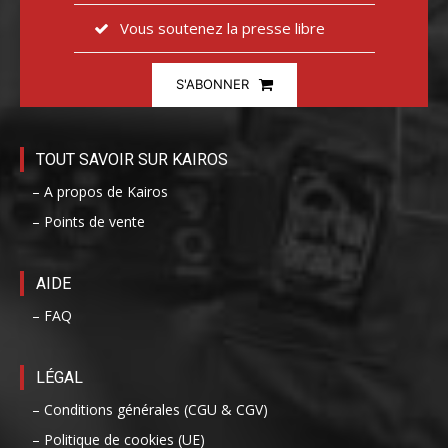
Vous soutenez la presse libre
S'ABONNER
TOUT SAVOIR SUR KAIROS
– A propos de Kairos
– Points de vente
AIDE
– FAQ
LÉGAL
– Conditions générales (CGU & CGV)
– Politique de cookies (UE)