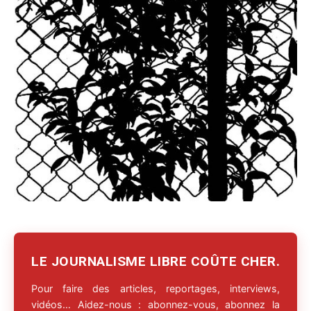
LE JOURNALISME LIBRE COÛTE CHER.
Pour faire des articles, reportages, interviews,
vidéos… Aidez-nous : abonnez-vous, abonnez la