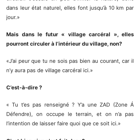
dans leur état naturel, elles font jusqu’à 10 km par
jour.»
Mais dans le futur « village carcéral », elles
pourront circuler à l’intérieur du village, non?
«J’ai peur que tu ne sois pas bien au courant, car il
n’y aura pas de village carcéral ici.»
C’est-à-dire ?
« Tu t’es pas renseigné ? Y’a une ZAD (Zone Á
Défendre), on occupe le terrain, et on n’a pas
l’intention de laisser faire quoi que ce soit ici.»