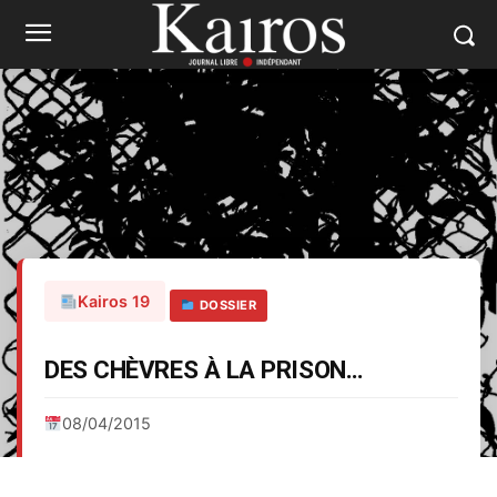
Kairos 19
DOSSIER
DES CHÈVRES À LA PRISON…
08/04/2015