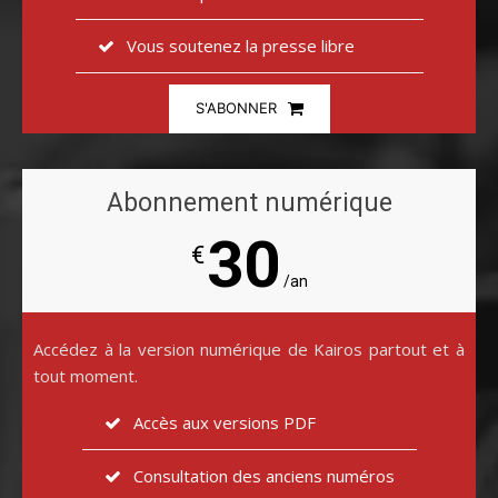
Vous soutenez la presse libre
S'ABONNER
Abonnement numérique
30
€
/an
Accédez à la version numérique de Kairos partout et à
tout moment.
Accès aux versions PDF
Consultation des anciens numéros