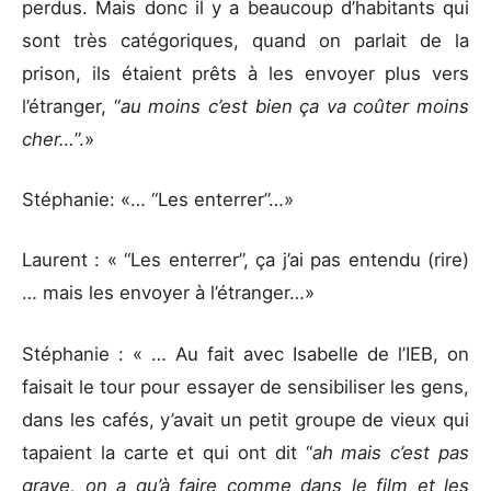
perdus. Mais donc il y a beaucoup d’habitants qui
sont très catégoriques, quand on parlait de la
prison, ils étaient prêts à les envoyer plus vers
l’étranger, “
au moins c’est bien ça va coûter moins
cher…
”.»
Stéphanie: «… “Les enterrer”…»
Laurent : « “Les enterrer”, ça j’ai pas entendu (rire)
… mais les envoyer à l’étranger…»
Stéphanie : « … Au fait avec Isabelle de l’IEB, on
faisait le tour pour essayer de sensibiliser les gens,
dans les cafés, y’avait un petit groupe de vieux qui
tapaient la carte et qui ont dit “
ah mais c’est pas
grave, on a qu’à faire comme dans le film et les