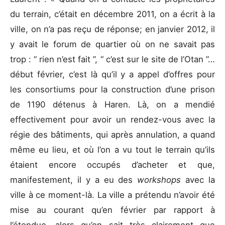
du terrain, c’était en décembre 2011, on a écrit à la
ville, on n’a pas reçu de réponse; en janvier 2012, il
y avait le forum de quartier où on ne savait pas
trop : “ rien n’est fait ”, “ c’est sur le site de l’Otan ”…
début février, c’est là qu’il y a appel d’offres pour
les consortiums pour la construction d’une prison
de 1190 détenus à Haren. Là, on a mendié
effectivement pour avoir un rendez-vous avec la
régie des bâtiments, qui après annulation, a quand
même eu lieu, et où l’on a vu tout le terrain qu’ils
étaient encore occupés d’acheter et que,
manifestement, il y a eu des
workshops
avec la
ville à ce moment-là. La ville a prétendu n’avoir été
mise au courant qu’en février par rapport à
l’étendue, alors qu’on sait très clairement que