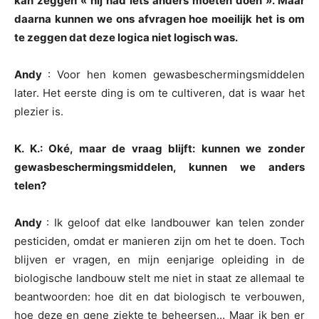
kan zeggen « hij had iets anders moeten doen ». Maar
daarna kunnen we ons afvragen hoe moeilijk het is om
te zeggen dat deze logica niet logisch was.
Andy
: Voor hen komen gewasbeschermingsmiddelen
later. Het eerste ding is om te cultiveren, dat is waar het
plezier is.
K. K.: Oké, maar de vraag blijft: kunnen we zonder
gewasbeschermingsmiddelen, kunnen we anders
telen?
Andy
: Ik geloof dat elke landbouwer kan telen zonder
pesticiden, omdat er manieren zijn om het te doen. Toch
blijven er vragen, en mijn eenjarige opleiding in de
biologische landbouw stelt me niet in staat ze allemaal te
beantwoorden: hoe dit en dat biologisch te verbouwen,
hoe deze en gene ziekte te beheersen… Maar ik ben er