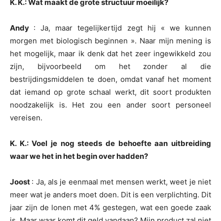
K. K.: Wat maakt de grote structuur moeilijk?
Andy
: Ja, maar tegelijkertijd zegt hij « we kunnen
morgen met biologisch beginnen ». Naar mijn mening is
het mogelijk, maar ik denk dat het zeer ingewikkeld zou
zijn, bijvoorbeeld om het zonder al die
bestrijdingsmiddelen te doen, omdat vanaf het moment
dat iemand op grote schaal werkt, dit soort produkten
noodzakelijk is. Het zou een ander soort personeel
vereisen.
K. K.: Voel je nog steeds de behoefte aan uitbreiding
waar we het in het begin over hadden?
Joost
: Ja, als je eenmaal met mensen werkt, weet je niet
meer wat je anders moet doen. Dit is een verplichting. Dit
jaar zijn de lonen met 4% gestegen, wat een goede zaak
is. Maar waar komt dit geld vandaan? Mijn product zal niet