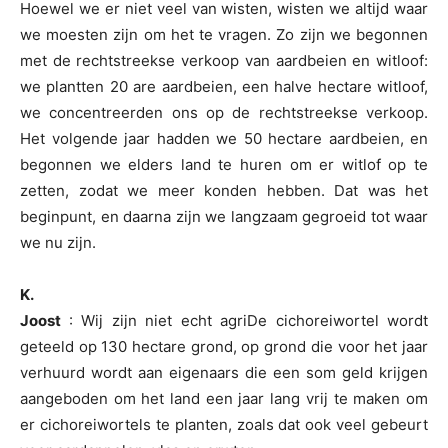
Hoewel we er niet veel van wisten, wisten we altijd waar
we moesten zijn om het te vragen. Zo zijn we begonnen
met de rechtstreekse verkoop van aardbeien en witloof:
we plantten 20 are aardbeien, een halve hectare witloof,
we concentreerden ons op de rechtstreekse verkoop.
Het volgende jaar hadden we 50 hectare aardbeien, en
begonnen we elders land te huren om er witlof op te
zetten, zodat we meer konden hebben. Dat was het
beginpunt, en daarna zijn we langzaam gegroeid tot waar
we nu zijn.
K.
Joost
: Wij zijn niet echt agri
De cichoreiwortel wordt
geteeld op 130 hectare grond, op grond die voor het jaar
verhuurd wordt aan eigenaars die een som geld krijgen
aangeboden om het land een jaar lang vrij te maken om
er cichoreiwortels te planten, zoals dat ook veel gebeurt