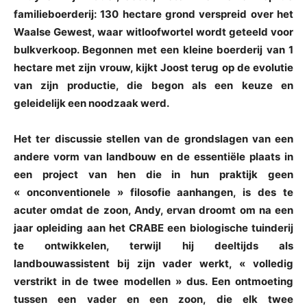
familieboerderij: 130 hectare grond verspreid over het
Waalse Gewest, waar witloofwortel wordt geteeld voor
bulkverkoop. Begonnen met een kleine boerderij van 1
hectare met zijn vrouw, kijkt Joost terug op de evolutie
van zijn productie, die begon als een keuze en
geleidelijk een noodzaak werd.
Het ter discussie stellen van de grondslagen van een
andere vorm van landbouw en de essentiële plaats in
een project van hen die in hun praktijk geen
« onconventionele » filosofie aanhangen, is des te
acuter omdat de zoon, Andy, ervan droomt om na een
jaar opleiding aan het CRABE een biologische tuinderij
te ontwikkelen, terwijl hij deeltijds als
landbouwassistent bij zijn vader werkt, « volledig
verstrikt in de twee modellen » dus. Een ontmoeting
tussen een vader en een zoon, die elk twee