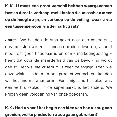
K. K.: U moet een groot verschil hebben waargenomen
tussen directe verkoop, met klanten die misschien meer
op de hoogte zijn, en verkoop op de veiling, waar u via
een tussenpersoon, via de markt gaat?
Joost
: We hadden de stap gezet naar een coöperatie,
dus moesten we een standaardproduct leveren, visueel
mooi, dat goed houdbaar is en een « marketingbelang »
heeft dat door de meerderheid van de bevolking wordt
geëist. Het visuele criterium is zeer belangrijk. Toen we
onze winkel hadden en ons product verkochten, konden
we het anders waarderen. Een enigszins los blad was
een verbruiksblad. In de supermarkt, is het anders. We
krijgen geen voldoening van onze goederen.
K. K.: Had u vanaf het begin een idee van hoe u zou gaan
groeien, welke producten u zou gaan gebruiken?