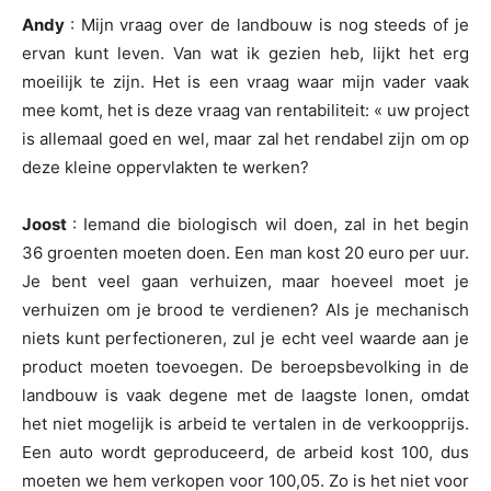
Andy
: Mijn vraag over de landbouw is nog steeds of je
ervan kunt leven. Van wat ik gezien heb, lijkt het erg
moeilijk te zijn. Het is een vraag waar mijn vader vaak
mee komt, het is deze vraag van rentabiliteit: « uw project
is allemaal goed en wel, maar zal het rendabel zijn om op
deze kleine oppervlakten te werken?
Joost
: Iemand die biologisch wil doen, zal in het begin
36 groenten moeten doen. Een man kost 20 euro per uur.
Je bent veel gaan verhuizen, maar hoeveel moet je
verhuizen om je brood te verdienen? Als je mechanisch
niets kunt perfectioneren, zul je echt veel waarde aan je
product moeten toevoegen. De beroepsbevolking in de
landbouw is vaak degene met de laagste lonen, omdat
het niet mogelijk is arbeid te vertalen in de verkoopprijs.
Een auto wordt geproduceerd, de arbeid kost 100, dus
moeten we hem verkopen voor 100,05. Zo is het niet voor