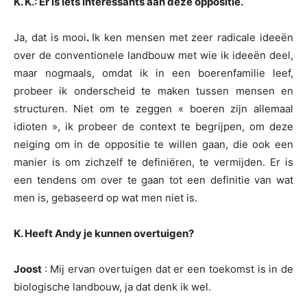
K. K.: Er is iets interessants aan deze oppositie.
Ja, dat is mooi
.
Ik ken mensen met zeer radicale ideeën
over de conventionele landbouw met wie ik ideeën deel,
maar nogmaals, omdat ik in een boerenfamilie leef,
probeer ik onderscheid te maken tussen mensen en
structuren. Niet om te zeggen « boeren zijn allemaal
idioten », ik probeer de context te begrijpen, om deze
neiging om in de oppositie te willen gaan, die ook een
manier is om zichzelf te definiëren, te vermijden. Er is
een tendens om over te gaan tot een definitie van wat
men is, gebaseerd op wat men niet is.
K. Heeft Andy je kunnen overtuigen?
Joost
: Mij ervan overtuigen dat er een toekomst is in de
biologische landbouw, ja dat denk ik wel.