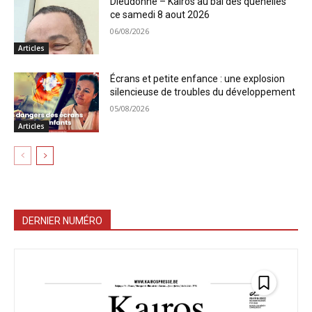
Dieudonné – Kairos au bal des quenelles
ce samedi 8 aout 2026
06/08/2026
Articles
Écrans et petite enfance : une explosion
silencieuse de troubles du développement
05/08/2026
Articles
DERNIER NUMÉRO