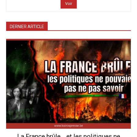
Voir
DERNIER ARTICLE
La France brûle… et les politiques ne