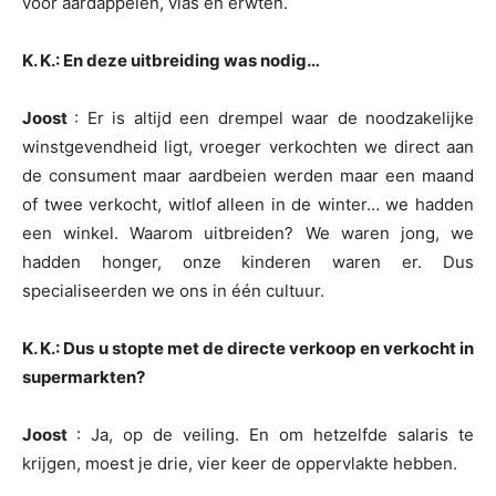
voor aardappelen, vlas en erwten.
K. K.: En deze uitbreiding was nodig…
Joost
: Er is altijd een drempel waar de noodzakelijke
winstgevendheid ligt, vroeger verkochten we direct aan
de consument maar aardbeien werden maar een maand
of twee verkocht, witlof alleen in de winter… we hadden
een winkel. Waarom uitbreiden? We waren jong, we
hadden honger, onze kinderen waren er. Dus
specialiseerden we ons in één cultuur.
K. K.: Dus u stopte met de directe verkoop en verkocht in
supermarkten?
Joost
: Ja, op de veiling. En om hetzelfde salaris te
krijgen, moest je drie, vier keer de oppervlakte hebben.