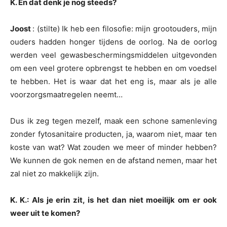
K. En dat denk je nog steeds?
Joost
: (stilte) Ik heb een filosofie: mijn grootouders, mijn
ouders hadden honger tijdens de oorlog. Na de oorlog
werden veel gewasbeschermingsmiddelen uitgevonden
om een veel grotere opbrengst te hebben en om voedsel
te hebben. Het is waar dat het eng is, maar als je alle
voorzorgsmaatregelen neemt…
Dus ik zeg tegen mezelf, maak een schone samenleving
zonder fytosanitaire producten, ja, waarom niet, maar ten
koste van wat? Wat zouden we meer of minder hebben?
We kunnen de gok nemen en de afstand nemen, maar het
zal niet zo makkelijk zijn.
K. K.: Als je erin zit, is het dan niet moeilijk om er ook
weer uit te komen?