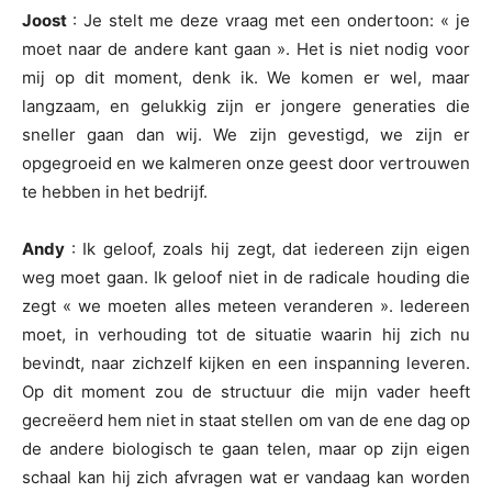
Joost
: Je stelt me deze vraag met een ondertoon: « je
moet naar de andere kant gaan ». Het is niet nodig voor
mij op dit moment, denk ik. We komen er wel, maar
langzaam, en gelukkig zijn er jongere generaties die
sneller gaan dan wij. We zijn gevestigd, we zijn er
opgegroeid en we kalmeren onze geest door vertrouwen
te hebben in het bedrijf.
Andy
: Ik geloof, zoals hij zegt, dat iedereen zijn eigen
weg moet gaan. Ik geloof niet in de radicale houding die
zegt « we moeten alles meteen veranderen ». Iedereen
moet, in verhouding tot de situatie waarin hij zich nu
bevindt, naar zichzelf kijken en een inspanning leveren.
Op dit moment zou de structuur die mijn vader heeft
gecreëerd hem niet in staat stellen om van de ene dag op
de andere biologisch te gaan telen, maar op zijn eigen
schaal kan hij zich afvragen wat er vandaag kan worden