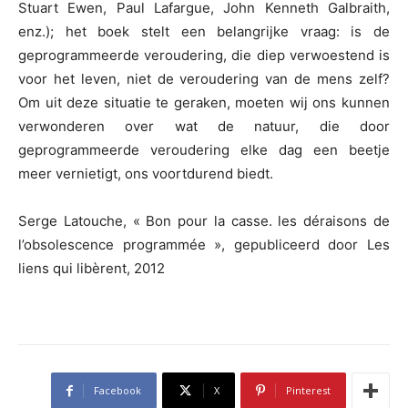
Stuart Ewen, Paul Lafargue, John Kenneth Galbraith,
enz.); het boek stelt een belangrijke vraag: is de
geprogrammeerde veroudering, die diep verwoestend is
voor het leven, niet de veroudering van de mens zelf?
Om uit deze situatie te geraken, moeten wij ons kunnen
verwonderen over wat de natuur, die door
geprogrammeerde veroudering elke dag een beetje
meer vernietigt, ons voortdurend biedt.
Serge Latouche, « Bon pour la casse. les déraisons de
l’obsolescence programmée », gepubliceerd door Les
liens qui libèrent, 2012
Facebook
X
Pinterest