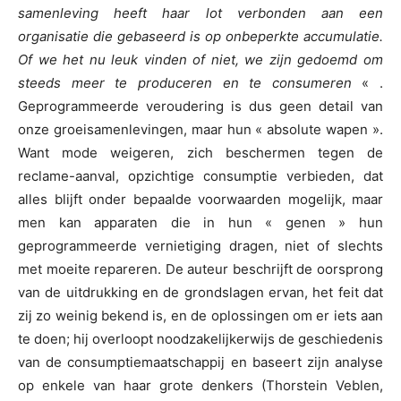
samenleving heeft haar lot verbonden aan een
organisatie die gebaseerd is op onbeperkte accumulatie.
Of we het nu leuk vinden of niet, we zijn gedoemd om
steeds meer te produceren en te consumeren
« .
Geprogrammeerde veroudering is dus geen detail van
onze groeisamenlevingen, maar hun « absolute wapen ».
Want mode weigeren, zich beschermen tegen de
reclame-aanval, opzichtige consumptie verbieden, dat
alles blijft onder bepaalde voorwaarden mogelijk, maar
men kan apparaten die in hun « genen » hun
geprogrammeerde vernietiging dragen, niet of slechts
met moeite repareren. De auteur beschrijft de oorsprong
van de uitdrukking en de grondslagen ervan, het feit dat
zij zo weinig bekend is, en de oplossingen om er iets aan
te doen; hij overloopt noodzakelijkerwijs de geschiedenis
van de consumptiemaatschappij en baseert zijn analyse
op enkele van haar grote denkers (Thorstein Veblen,