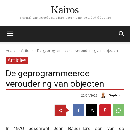
Kairos
journal antiproductiviste pour une société décente
Accueil
Articles
De geprogrammeerde veroudering van objecten
Articles
De geprogrammeerde
veroudering van objecten
Sophie
22/01/2022
In 1970 beschreef Jean Baudrillard een van de