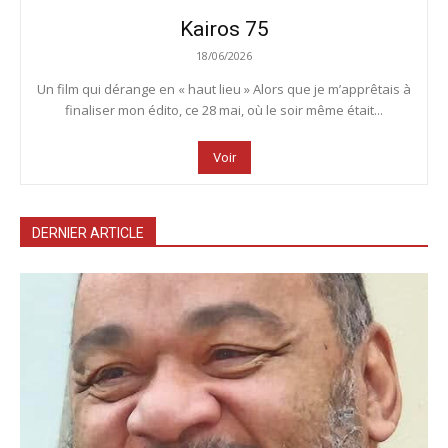
Kairos 75
18/06/2026
Un film qui dérange en « haut lieu » Alors que je m’apprêtais à
finaliser mon édito, ce 28 mai, où le soir même était...
Voir
DERNIER ARTICLE