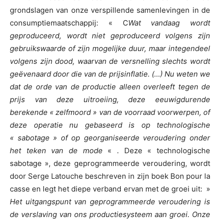
grondslagen van onze verspillende samenlevingen in de
consumptiemaatschappij: « C
Wat vandaag wordt
geproduceerd, wordt niet geproduceerd volgens zijn
gebruikswaarde of zijn mogelijke duur, maar integendeel
volgens zijn dood, waarvan de versnelling slechts wordt
geëvenaard door die van de prijsinflatie. (…) Nu weten we
dat de orde van de productie alleen overleeft tegen de
prijs van deze uitroeiing, deze eeuwigdurende
berekende « zelfmoord » van de voorraad voorwerpen, of
deze operatie nu gebaseerd is op technologische
« sabotage » of op georganiseerde veroudering onder
het teken van de mode
« . Deze « technologische
sabotage », deze geprogrammeerde veroudering, wordt
door Serge Latouche beschreven in zijn boek Bon pour la
casse en legt het diepe verband ervan met de groei uit: »
Het uitgangspunt van geprogrammeerde veroudering is
de verslaving van ons productiesysteem aan groei. Onze