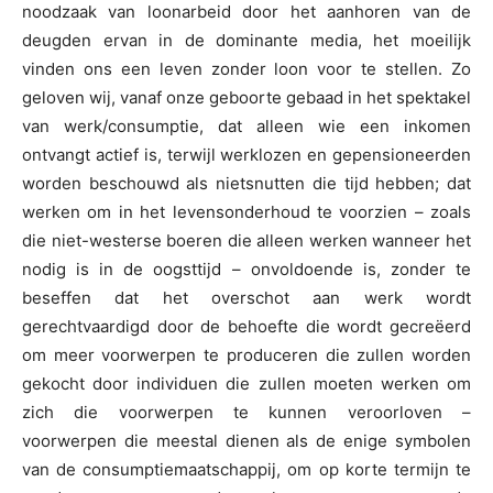
noodzaak van loonarbeid door het aanhoren van de
deugden ervan in de dominante media, het moeilijk
vinden ons een leven zonder loon voor te stellen. Zo
geloven wij, vanaf onze geboorte gebaad in het spektakel
van werk/consumptie, dat alleen wie een inkomen
ontvangt actief is, terwijl werklozen en gepensioneerden
worden beschouwd als nietsnutten die tijd hebben; dat
werken om in het levensonderhoud te voorzien – zoals
die niet-westerse boeren die alleen werken wanneer het
nodig is in de oogsttijd – onvoldoende is, zonder te
beseffen dat het overschot aan werk wordt
gerechtvaardigd door de behoefte die wordt gecreëerd
om meer voorwerpen te produceren die zullen worden
gekocht door individuen die zullen moeten werken om
zich die voorwerpen te kunnen veroorloven –
voorwerpen die meestal dienen als de enige symbolen
van de consumptiemaatschappij, om op korte termijn te