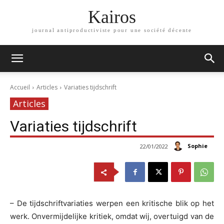
Kairos
journal antiproductiviste pour une société décente
Accueil
Articles
Variaties tijdschrift
Articles
Variaties tijdschrift
Sophie
22/01/2022
– De tijdschriftvariaties werpen een kritische blik op het
werk. Onvermijdelijke kritiek, omdat wij, overtuigd van de