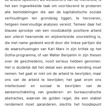
het een ingewikkelde taak om voortdurend te proberen
alle bemiddelingen die aan de kapitalistische sociale
verhoudingen ten grondslag liggen, te heroveren,
hetgeen meervoudige analyses vereist. Temeer daar het
blauwe sprookje van een noodzakelijk positieve arbeid
een uiterst heersende en wijdverbreide voorstelling is,
die met name gedeeld wordt door die linkse partijen die
de waarschuwingen van Karl Marx in zijn kritiek op het
Gotha-programma, of van Walter Benjamin in zijn thesen
over de geschiedenis, nooit serieus hebben genomen.
Het is duidelijk dat het debat een andere wending moet
nemen: het gaat er niet om de arbeid te bevrijden, maar
ons van de arbeid te bevrijden; het gaat erom ons
intellectueel en sociaal te bevrijden van de
aaneenschakeling van goederen- en bureaucratische
abstracties, waarvan de gulden regel, die een stabiel
rendement moet garanderen, slechts het hoogtepunt