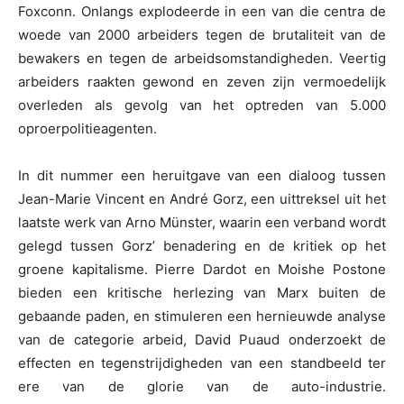
Foxconn. Onlangs explodeerde in een van die centra de
woede van 2000 arbeiders tegen de brutaliteit van de
bewakers en tegen de arbeidsomstandigheden. Veertig
arbeiders raakten gewond en zeven zijn vermoedelijk
overleden als gevolg van het optreden van 5.000
oproerpolitieagenten.
In dit nummer een heruitgave van een dialoog tussen
Jean-Marie Vincent en André Gorz, een uittreksel uit het
laatste werk van Arno Münster, waarin een verband wordt
gelegd tussen Gorz’ benadering en de kritiek op het
groene kapitalisme. Pierre Dardot en Moishe Postone
bieden een kritische herlezing van Marx buiten de
gebaande paden, en stimuleren een hernieuwde analyse
van de categorie arbeid, David Puaud onderzoekt de
effecten en tegenstrijdigheden van een standbeeld ter
ere van de glorie van de auto-industrie.