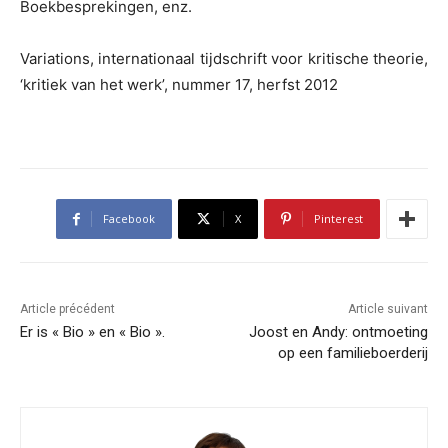
Boekbesprekingen, enz.
Variations, internationaal tijdschrift voor kritische theorie,
‘kritiek van het werk’, nummer 17, herfst 2012
Facebook
X
Pinterest
Article précédent
Article suivant
Er is « Bio » en « Bio ».
Joost en Andy: ontmoeting
op een familieboerderij