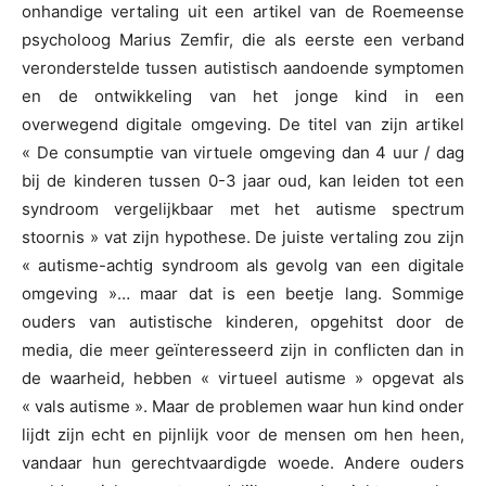
onhandige vertaling uit een artikel van de Roemeense
psycholoog Marius Zemfir, die als eerste een verband
veronderstelde tussen autistisch aandoende symptomen
en de ontwikkeling van het jonge kind in een
overwegend digitale omgeving. De titel van zijn artikel
« De consumptie van virtuele omgeving dan 4 uur / dag
bij de kinderen tussen 0-3 jaar oud, kan leiden tot een
syndroom vergelijkbaar met het autisme spectrum
stoornis » vat zijn hypothese. De juiste vertaling zou zijn
« autisme-achtig syndroom als gevolg van een digitale
omgeving »… maar dat is een beetje lang. Sommige
ouders van autistische kinderen, opgehitst door de
media, die meer geïnteresseerd zijn in conflicten dan in
de waarheid, hebben « virtueel autisme » opgevat als
« vals autisme ». Maar de problemen waar hun kind onder
lijdt zijn echt en pijnlijk voor de mensen om hen heen,
vandaar hun gerechtvaardigde woede. Andere ouders