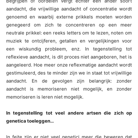
Begrijpen of oordelen vergt echter een ander soort
aandacht, die vrijwillige aandacht of concentratie wordt
genoemd en waarbij externe prikkels moeten worden
genegeerd om zich te concentreren op een meer
neutrale prikkel: een reeks letters om te lezen, noten om
muziek te ontcijferen, getallen en vergelijkingen voor
een wiskundig probleem, enz. In tegenstelling tot
reflexieve aandacht, is dit proces niet aangeboren, het is
aangeleerd. Hoe meer onze reflexmatige aandacht wordt
gestimuleerd, des te minder zijn we in staat tot vrijwillige
aandacht. En de gevolgen zijn belangrijk: zonder
aandacht is memoriseren niet mogelijk, en zonder
memoriseren is leren niet mogelijk.
In tegenstelling tot veel andere artsen die zich op
genetica toeleggen…
In feite zijn er niet veel genetici meer die beweren dat