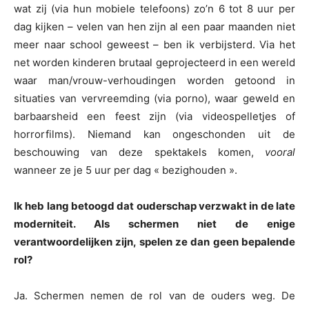
wat zij (via hun mobiele telefoons) zo’n 6 tot 8 uur per
dag kijken – velen van hen zijn al een paar maanden niet
meer naar school geweest – ben ik verbijsterd. Via het
net worden kinderen brutaal geprojecteerd in een wereld
waar man/vrouw-verhoudingen worden getoond in
situaties van vervreemding (via porno), waar geweld en
barbaarsheid een feest zijn (via videospelletjes of
horrorfilms). Niemand kan ongeschonden uit de
beschouwing van deze spektakels komen,
vooral
wanneer ze je 5 uur per dag « bezighouden ».
Ik heb lang betoogd dat ouderschap verzwakt in de late
moderniteit. Als schermen niet de enige
verantwoordelijken zijn, spelen ze dan geen bepalende
rol?
Ja. Schermen nemen de rol van de ouders weg. De