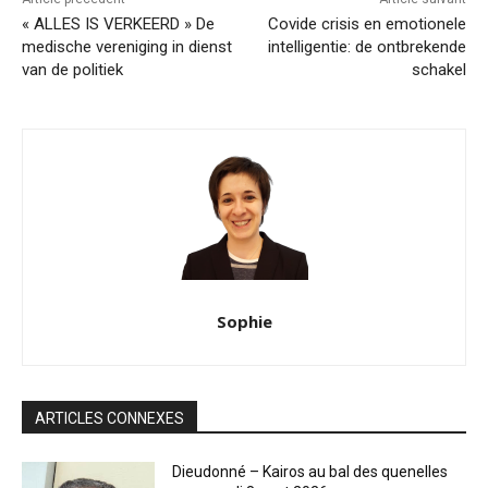
« ALLES IS VERKEERD » De
Covide crisis en emotionele
medische vereniging in dienst
intelligentie: de ontbrekende
van de politiek
schakel
Sophie
ARTICLES CONNEXES
Dieudonné – Kairos au bal des quenelles