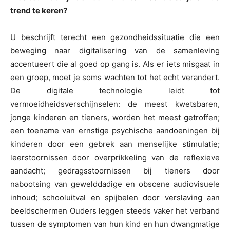
trend te keren?
U beschrijft terecht een gezondheidssituatie die een
beweging naar digitalisering van de samenleving
accentueert die al goed op gang is. Als er iets misgaat in
een groep, moet je soms wachten tot het echt verandert.
De digitale technologie leidt tot
vermoeidheidsverschijnselen: de meest kwetsbaren,
jonge kinderen en tieners, worden het meest getroffen;
een toename van ernstige psychische aandoeningen bij
kinderen door een gebrek aan menselijke stimulatie;
leerstoornissen door overprikkeling van de reflexieve
aandacht; gedragsstoornissen bij tieners door
nabootsing van gewelddadige en obscene audiovisuele
inhoud; schooluitval en spijbelen door verslaving aan
beeldschermen Ouders leggen steeds vaker het verband
tussen de symptomen van hun kind en hun dwangmatige