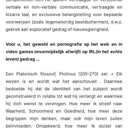
verbale en non-verbale communicatie, vertraagde en
bizarre taal, en exclusieve belangstelling voor bepaalde
voorwerpen (zoals tegenwoordig beeldschermen), d.w.z.
gebrek aan exploratief gedrag of nieuwsgierigheid.
Voor u, het geweld en pornografie op het web en in
video games onvermijdelijk afwrijft op IRL
(in het echte
leven)
gedrag …
Een Platonisch filosoof, Plotinus (205-270) zei:
« Elk
wezen is en wordt wat het aanschouwt
. Daarmee
bedoelde hij dat de identiteit van het subject wordt
geconstrueerd in relatie tot wat hij verlangt en waarmee
hij zich wenst te verenigen. Hoe meer ik streef naar
Waarheid, Schoonheid en Goedheid, hoe meer deze
begrippen mijn denken, maar ook mijn leven zullen
beïnvloeden. Omgekeerd, hoe meer ik duizel van