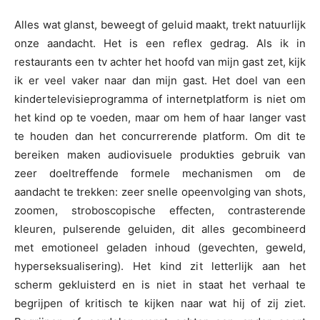
Alles wat glanst, beweegt of geluid maakt, trekt natuurlijk
onze aandacht. Het is een reflex gedrag. Als ik in
restaurants een tv achter het hoofd van mijn gast zet, kijk
ik er veel vaker naar dan mijn gast. Het doel van een
kindertelevisieprogramma of internetplatform is niet om
het kind op te voeden, maar om hem of haar langer vast
te houden dan het concurrerende platform. Om dit te
bereiken maken audiovisuele produkties gebruik van
zeer doeltreffende formele mechanismen om de
aandacht te trekken: zeer snelle opeenvolging van shots,
zoomen, stroboscopische effecten, contrasterende
kleuren, pulserende geluiden, dit alles gecombineerd
met emotioneel geladen inhoud (gevechten, geweld,
hyperseksualisering). Het kind zit letterlijk aan het
scherm gekluisterd en is niet in staat het verhaal te
begrijpen of kritisch te kijken naar wat hij of zij ziet.