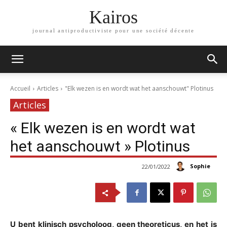
Kairos
journal antiproductiviste pour une société décente
Accueil
Articles
"Elk wezen is en wordt wat het aanschouwt" Plotinus
Articles
« Elk wezen is en wordt wat
het aanschouwt » Plotinus
Sophie
22/01/2022
U bent klinisch psycholoog, geen theoreticus, en het is