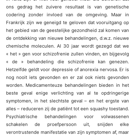
ons gedrag het zuivere resultaat is van genetische
codering zonder invloed van de omgeving. Maar in
Frankrijk zijn we geneigd te geloven dat vooruitgang op
het gebied van de geestelijke gezondheid zal komen van
de ontdekking van nieuwe behandelingen, d.w.z. nieuwe
chemische moleculen. Al 30 jaar wordt gezegd dat we
« het » gen voor schizofrenie zullen vinden, en bijgevolg
« de » behandeling die schizofrenie kan genezen.
Hetzelfde geldt voor depressie of anorexia nervosa. Er is
nog nooit iets gevonden en er zal ook niets gevonden
worden. Medicamenteuze behandelingen bieden in het
beste geval enige verlichting van al te opdringerige
symptomen, in het slechtste geval – en het ergste van
alles – reduceren zij de patiënt tot een squashy toestand.
Psychiatrische behandelingen voor volwassenen
schakelen de proefpersoon uit, snijden elke
verontrustende manifestatie van zijn symptomen af, maar