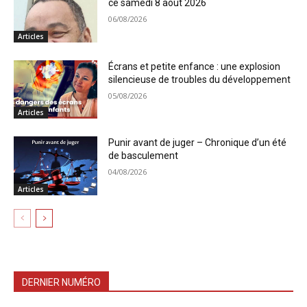
ce samedi 8 aout 2026
06/08/2026
Articles
Écrans et petite enfance : une explosion
silencieuse de troubles du développement
05/08/2026
Articles
Punir avant de juger – Chronique d’un été
de basculement
04/08/2026
Articles
DERNIER NUMÉRO