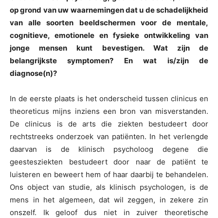
op grond van uw waarnemingen dat u de schadelijkheid
van alle soorten beeldschermen voor de mentale,
cognitieve, emotionele en fysieke ontwikkeling van
jonge mensen kunt bevestigen. Wat zijn de
belangrijkste symptomen? En wat is/zijn de
diagnose(n)?
In de eerste plaats is het onderscheid tussen clinicus en
theoreticus mijns inziens een bron van misverstanden.
De clinicus is de arts die ziekten bestudeert door
rechtstreeks onderzoek van patiënten. In het verlengde
daarvan is de klinisch psycholoog degene die
geestesziekten bestudeert door naar de patiënt te
luisteren en beweert hem of haar daarbij te behandelen.
Ons object van studie, als klinisch psychologen, is de
mens in het algemeen, dat wil zeggen, in zekere zin
onszelf. Ik geloof dus niet in zuiver theoretische