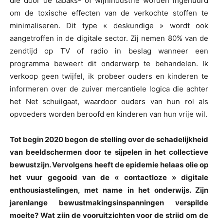
die door de tabaks- of wijnindustrie worden ingehuurd
om de toxische effecten van de verkochte stoffen te
minimaliseren. Dit type « deskundige » wordt ook
aangetroffen in de digitale sector. Zij nemen 80% van de
zendtijd op TV of radio in beslag wanneer een
programma beweert dit onderwerp te behandelen. Ik
verkoop geen twijfel, ik probeer ouders en kinderen te
informeren over de zuiver mercantiele logica die achter
het Net schuilgaat, waardoor ouders van hun rol als
opvoeders worden beroofd en kinderen van hun vrije wil.
Tot begin 2020 begon de stelling over de schadelijkheid
van beeldschermen door te sijpelen in het collectieve
bewustzijn. Vervolgens heeft de epidemie helaas olie op
het vuur gegooid van de « contactloze » digitale
enthousiastelingen, met name in het onderwijs. Zijn
jarenlange bewustmakingsinspanningen verspilde
moeite? Wat zijn de vooruitzichten voor de strijd om de