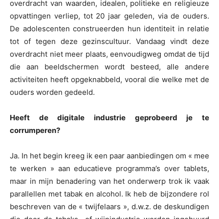
overdracht van waarden, idealen, politieke en religieuze
opvattingen verliep, tot 20 jaar geleden, via de ouders.
De adolescenten construeerden hun identiteit in relatie
tot of tegen deze gezinscultuur. Vandaag vindt deze
overdracht niet meer plaats, eenvoudigweg omdat de tijd
die aan beeldschermen wordt besteed, alle andere
activiteiten heeft opgeknabbeld, vooral die welke met de
ouders worden gedeeld.
Heeft de digitale industrie geprobeerd je te
corrumperen?
Ja. In het begin kreeg ik een paar aanbiedingen om « mee
te werken » aan educatieve programma’s over tablets,
maar in mijn benadering van het onderwerp trok ik vaak
parallellen met tabak en alcohol. Ik heb de bijzondere rol
beschreven van de « twijfelaars », d.w.z. de deskundigen