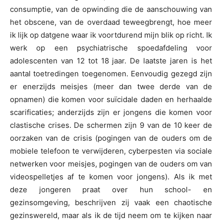
consumptie, van de opwinding die de aanschouwing van
het obscene, van de overdaad teweegbrengt, hoe meer
ik lijk op datgene waar ik voortdurend mijn blik op richt. Ik
werk op een psychiatrische spoedafdeling voor
adolescenten van 12 tot 18 jaar. De laatste jaren is het
aantal toetredingen toegenomen. Eenvoudig gezegd zijn
er enerzijds meisjes (meer dan twee derde van de
opnamen) die komen voor suïcidale daden en herhaalde
scarificaties; anderzijds zijn er jongens die komen voor
clastische crises. De schermen zijn 9 van de 10 keer de
oorzaken van de crisis (pogingen van de ouders om de
mobiele telefoon te verwijderen, cyberpesten via sociale
netwerken voor meisjes, pogingen van de ouders om van
videospelletjes af te komen voor jongens). Als ik met
deze jongeren praat over hun school- en
gezinsomgeving, beschrijven zij vaak een chaotische
gezinswereld, maar als ik de tijd neem om te kijken naar