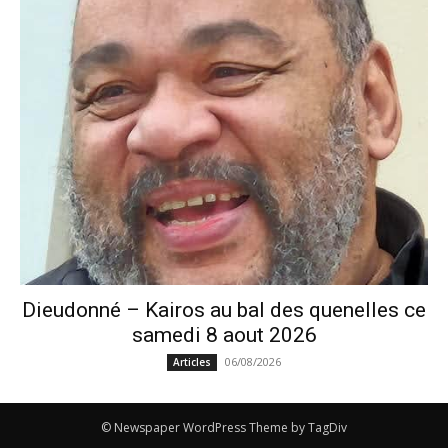
Dieudonné – Kairos au bal des quenelles ce
samedi 8 aout 2026
06/08/2026
Articles
© Newspaper WordPress Theme by TagDiv