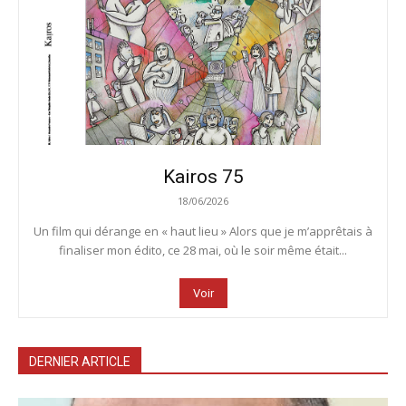
Kairos 75
18/06/2026
Un film qui dérange en « haut lieu » Alors que je m’apprêtais à
finaliser mon édito, ce 28 mai, où le soir même était...
Voir
DERNIER ARTICLE