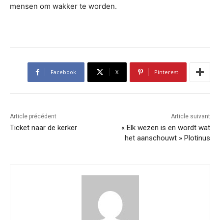
mensen om wakker te worden.
Facebook
X
Pinterest
Article précédent
Article suivant
Ticket naar de kerker
« Elk wezen is en wordt wat
het aanschouwt » Plotinus