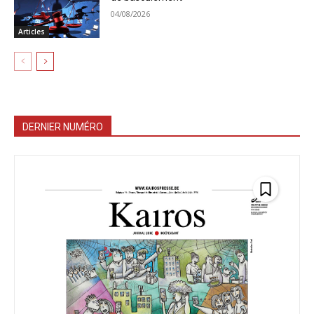
04/08/2026
Articles
DERNIER NUMÉRO