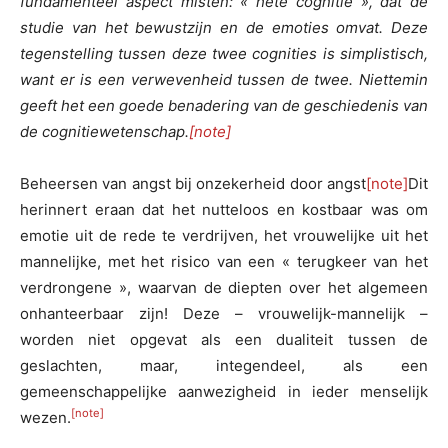
fundamenteel aspect misten: « hete cognitie », dat de
studie van het bewustzijn en de emoties omvat. Deze
tegenstelling tussen deze twee cognities is simplistisch,
want er is een verwevenheid tussen de twee. Niettemin
geeft het een goede benadering van de geschiedenis van
de cognitiewetenschap.
[note]
Beheersen van angst bij onzekerheid door angst
[note]
Dit
herinnert eraan dat het nutteloos en kostbaar was om
emotie uit de rede te verdrijven, het vrouwelijke uit het
mannelijke, met het risico van een « terugkeer van het
verdrongene », waarvan de diepten over het algemeen
onhanteerbaar zijn! Deze – vrouwelijk-mannelijk –
worden niet opgevat als een dualiteit tussen de
geslachten, maar, integendeel, als een
gemeenschappelijke aanwezigheid in ieder menselijk
[note]
wezen.