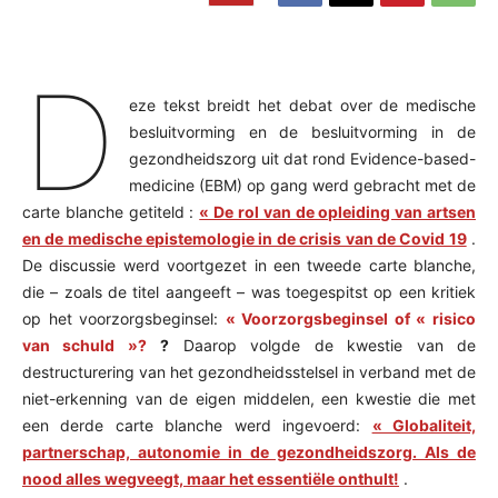
D
eze tekst breidt het debat over de medische
besluitvorming en de besluitvorming in de
gezondheidszorg uit dat rond Evidence-based-
medicine (EBM) op gang werd gebracht met de
carte blanche getiteld :
« De rol van de opleiding van artsen
en de medische epistemologie in de crisis van de Covid 19
.
De discussie werd voortgezet in een tweede carte blanche,
die – zoals de titel aangeeft – was toegespitst op een kritiek
op het voorzorgsbeginsel:
« Voorzorgsbeginsel of « risico
van schuld »?
?
Daarop volgde de kwestie van de
destructurering van het gezondheidsstelsel in verband met de
niet-erkenning van de eigen middelen, een kwestie die met
een derde carte blanche werd ingevoerd:
« Globaliteit,
partnerschap, autonomie in de gezondheidszorg. Als de
nood alles wegveegt, maar het essentiële onthult!
.