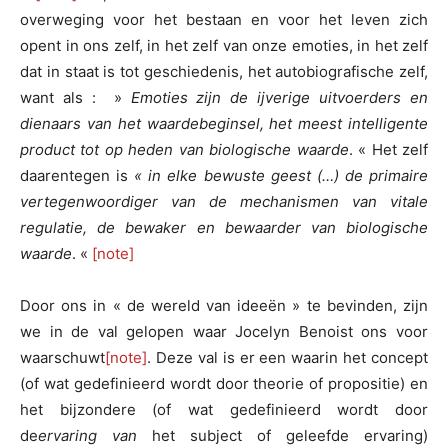
overweging voor het bestaan en voor het leven zich
opent in ons zelf, in het zelf van onze emoties, in het zelf
dat in staat is tot geschiedenis, het autobiografische zelf,
want als : »
Emoties zijn de ijverige uitvoerders en
dienaars van het waardebeginsel, het meest intelligente
product tot op heden van biologische waarde
. « Het zelf
daarentegen is
« in elke bewuste geest (…) de primaire
vertegenwoordiger van de mechanismen van vitale
regulatie, de bewaker en bewaarder van biologische
waarde
. «
[note]
Door ons in « de wereld van ideeën » te bevinden, zijn
we in de val gelopen waar Jocelyn Benoist ons voor
waarschuwt
[note]
. Deze val is er een waarin het concept
(of wat gedefinieerd wordt door theorie of propositie) en
het bijzondere (of wat gedefinieerd wordt door
de
ervaring van
het subject of geleefde ervaring)