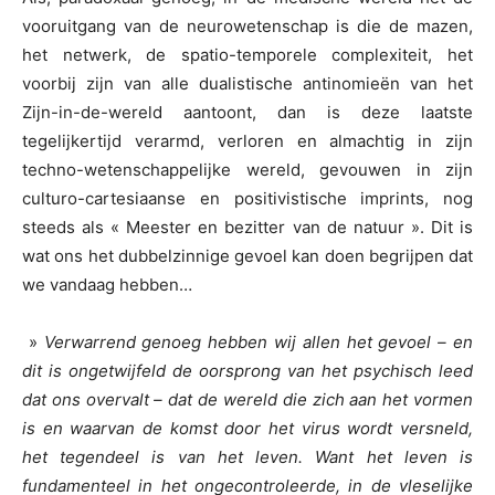
vooruitgang van de neurowetenschap is die de mazen,
het netwerk, de spatio-temporele complexiteit, het
voorbij zijn van alle dualistische antinomieën van het
Zijn-in-de-wereld aantoont, dan is deze laatste
tegelijkertijd verarmd, verloren en almachtig in zijn
techno-wetenschappelijke wereld, gevouwen in zijn
culturo-cartesiaanse en positivistische imprints, nog
steeds als « Meester en bezitter van de natuur ». Dit is
wat ons het dubbelzinnige gevoel kan doen begrijpen dat
we vandaag hebben…
»
Verwarrend genoeg hebben wij allen het gevoel – en
dit is ongetwijfeld de oorsprong van het psychisch leed
dat ons overvalt – dat de wereld die zich aan het vormen
is en waarvan de komst door het virus wordt versneld,
het tegendeel is van het leven. Want het leven is
fundamenteel in het ongecontroleerde, in de vleselijke