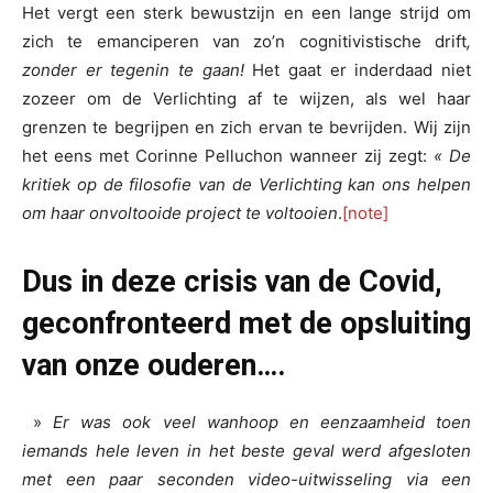
Het vergt een sterk bewustzijn en een lange strijd om
zich te emanciperen van zo’n cognitivistische drift
,
zonder er tegenin te gaan!
Het gaat er inderdaad niet
zozeer om de Verlichting af te wijzen, als wel haar
grenzen te begrijpen en zich ervan te bevrijden. Wij zijn
het eens met Corinne Pelluchon wanneer zij zegt:
« De
kritiek op de filosofie van de Verlichting kan ons helpen
om haar onvoltooide project te voltooien
.
[note]
Dus in deze crisis van de Covid,
geconfronteerd met de opsluiting
van onze ouderen….
»
Er was ook veel wanhoop en eenzaamheid toen
iemands hele leven in het beste geval werd afgesloten
met een paar seconden video-uitwisseling via een