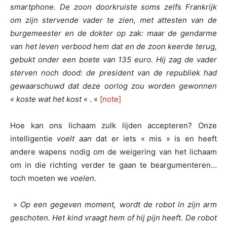
smartphone. De zoon doorkruiste soms zelfs Frankrijk
om zijn stervende vader te zien, met attesten van de
burgemeester en de dokter op zak: maar de gendarme
van het leven verbood hem dat en de zoon keerde terug,
gebukt onder een boete van 135 euro. Hij zag de vader
sterven noch dood: de president van de republiek had
gewaarschuwd dat deze oorlog zou worden gewonnen
« koste wat het kost
« . «
[note]
Hoe kan ons lichaam zulk lijden accepteren? Onze
intelligentie
voelt aan
dat er iets « mis » is en heeft
andere wapens nodig om de weigering van het lichaam
om in die richting verder te gaan te beargumenteren…
toch moeten we
voelen
.
»
Op een gegeven moment, wordt de robot in zijn arm
geschoten. Het kind vraagt hem of hij pijn heeft. De robot