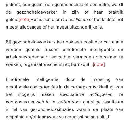
patiënt, een gezin, een gemeenschap of een natie, wordt
de gezondheidswerker in zijn of haar praktijk
geleid
[note]
Het is aan u om
te beslissen
of het laatste het
meest alledaagse of het meest uitzonderlijke is.
Bij gezondheidswerkers kan ook een positieve correlatie
worden gemeld tussen emotionele intelligentie en
arbeidstevredenheid; empathie; vermogen om samen te
werken; organisatorische inzet; burn-out…
[note]
Emotionele intelligentie, door de invoering van
emotionele competenties in de beroepsontwikkeling, zou
het mogelijk maken adequater
te anticiperen
,
te
voorkomen
en
zich in te zetten
voor gunstige resultaten
in tal van gezondheidssituaties waarin de plaats van
empathie en/of teamwork van cruciaal belang blijkt.