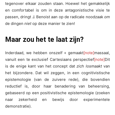
tegenover elkaar zouden staan. Hoewel het gemakkelijk
en comfortabel is om in deze antagonistische visie te
passen, dringt J. Benoist aan op de radicale noodzaak
om
de dingen
niet
op deze manier te zien!
Maar zou het te laat zijn?
Inderdaad, we hebben onszelf « gemaakt
[note]
massaal,
vanuit een te exclusief Cartesiaans perspectief
[note]
Dit
is de enige kant van het concept dat
zich losmaakt
van
het bijzondere. Dat wil zeggen, in een cognitivistische
epistemologie (van de zuivere rede), die bovendien
reductief is, door haar benadering van beheersing,
gebaseerd op een positivistische epistemologie (zoeken
naar zekerheid en bewijs door experimentele
demonstratie).