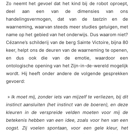
Zo neemt het
gevoel
dat het kind bij de robot oproept,
deel aan een van de dimensies van ons
handelingsvermogen, dat van de
tastzin
en de
waarneming, waarvan steeds meer studies getuigen, met
name op het gebied van het onderwijs. Dus waarom niet?
Cézanne’s schilderij van de berg Sainte Victoire, bijna 80
keer, helpt ons de deuren van de waarneming te openen,
en dus ook die van de emotie, waardoor een
ontologische opening van het Zijn-in-de-wereld mogelijk
wordt. Hij heeft onder andere de volgende gesprekken
gevoerd:
»
Ik moet mij, zonder iets van mijzelf te verliezen, bij dit
instinct aansluiten (het instinct van de boeren), en deze
kleuren in de verspreide velden moeten voor mij de
betekenis hebben van een idee, zoals voor hen van een
oogst. Zij voelen spontaan, voor een gele kleur, het