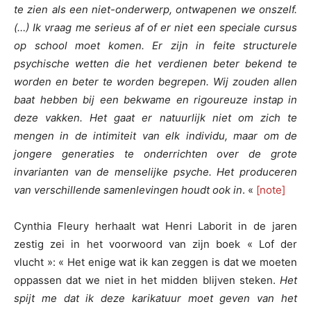
te zien als een niet-onderwerp, ontwapenen we onszelf.
(…) Ik vraag me serieus af of er niet een speciale cursus
op school moet komen. Er zijn in feite structurele
psychische wetten die het verdienen beter bekend te
worden en beter te worden begrepen. Wij zouden allen
baat hebben bij een bekwame en rigoureuze instap in
deze vakken. Het gaat er natuurlijk niet om zich te
mengen in de intimiteit van elk individu, maar om de
jongere generaties te onderrichten over de grote
invarianten van de menselijke psyche. Het produceren
van verschillende samenlevingen houdt ook in
. «
[note]
Cynthia Fleury herhaalt wat Henri Laborit in de jaren
zestig zei in het voorwoord van zijn boek « Lof der
vlucht »: « Het enige wat ik kan zeggen is dat we moeten
oppassen dat we niet in het midden blijven steken.
Het
spijt me dat ik deze karikatuur moet geven van het