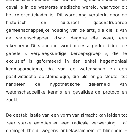
geval is in de westerse medische wereld, waarvoor dit
het referentiekader is. Dit wordt nog versterkt door de
historisch en cultureel geconstrueerde
gemeenschappelijke houding van de arts, die die is van
de wetenschapper, d.w.z. degene die weet, een
« kenner ». Dit standpunt wordt meestal gedeeld door de
gehele « verpleegkundige beroepsgroep », die te
exclusief is geformeerd in één enkel hegemoniaal
kennisparadigma, dat van de wetenschap en een
positivistische epistemologie, die als enige sleutel tot
handelen de hypothetische zekerheid van
wetenschappelijke kennis en gevalideerde protocollen
zoekt.
De destabilisatie van een vorm van almacht kan leiden tot
zeer sterke emoties en een radicale verwerping – of
onmogelijkheid, wegens onbekwaamheid of blindheid –