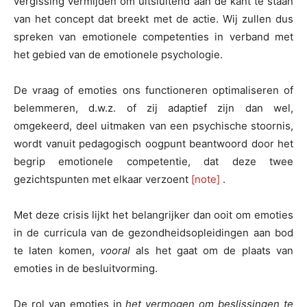
vergissing vermijden om uitsluitend aan de kant te staan
van het concept dat breekt met de actie. Wij zullen dus
spreken van emotionele competenties in verband met
het gebied van de emotionele psychologie.
De vraag of emoties ons functioneren optimaliseren of
belemmeren, d.w.z. of zij adaptief zijn dan wel,
omgekeerd, deel uitmaken van een psychische stoornis,
wordt vanuit pedagogisch oogpunt beantwoord door het
begrip emotionele competentie, dat deze twee
gezichtspunten met elkaar verzoent
[note]
.
Met deze crisis lijkt het belangrijker dan ooit om emoties
in de curricula van de gezondheidsopleidingen aan bod
te laten komen,
vooral
als het gaat om de plaats van
emoties in de besluitvorming.
De rol van emoties in
het vermogen om beslissingen te