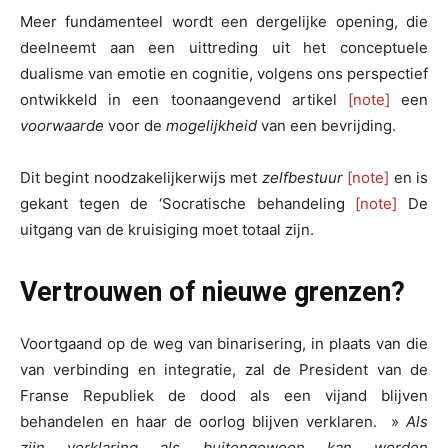
Meer fundamenteel wordt een dergelijke opening, die
deelneemt aan een uittreding uit het conceptuele
dualisme van emotie en cognitie, volgens ons perspectief
ontwikkeld in een toonaangevend artikel
[note]
een
voorwaarde
voor de
mogelijkheid
van een bevrijding.
Dit begint noodzakelijkerwijs met
zelfbestuur
[note]
en is
gekant tegen de ‘Socratische behandeling
[note]
De
uitgang van de kruisiging moet totaal zijn.
Vertrouwen of nieuwe grenzen?
Voortgaand op de weg van binarisering, in plaats van die
van verbinding en integratie, zal de President van de
Franse Republiek de dood als een vijand blijven
behandelen en haar de oorlog blijven verklaren. »
Als
zijn verklaring als buitengewoon kan worden