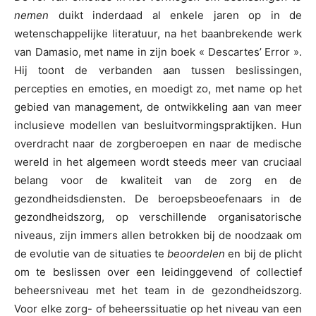
nemen
duikt inderdaad al enkele jaren op in de
wetenschappelijke literatuur, na het baanbrekende werk
van Damasio, met name in zijn boek « Descartes’ Error ».
Hij toont de verbanden aan tussen beslissingen,
percepties en emoties, en moedigt zo, met name op het
gebied van management, de ontwikkeling aan van meer
inclusieve modellen van besluitvormingspraktijken. Hun
overdracht naar de zorgberoepen en naar de medische
wereld in het algemeen wordt steeds meer van cruciaal
belang voor de kwaliteit van de zorg en de
gezondheidsdiensten. De beroepsbeoefenaars in de
gezondheidszorg, op verschillende organisatorische
niveaus, zijn immers allen betrokken bij de noodzaak om
de evolutie van de situaties te
beoordelen
en bij de plicht
om te beslissen over een leidinggevend of collectief
beheersniveau met het team in de gezondheidszorg.
Voor elke zorg- of beheerssituatie op het niveau van een