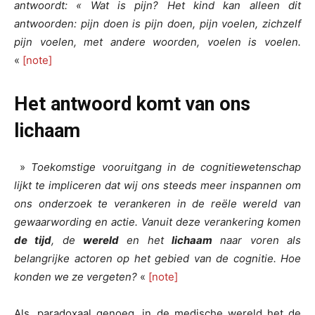
antwoordt: « Wat is pijn? Het kind kan alleen dit
antwoorden: pijn doen is pijn doen, pijn voelen, zichzelf
pijn voelen, met andere woorden, voelen is voelen.
«
[note]
Het antwoord komt van ons
lichaam
»
Toekomstige vooruitgang in de cognitiewetenschap
lijkt te impliceren dat wij ons steeds meer inspannen om
ons onderzoek te verankeren in de reële wereld van
gewaarwording en actie. Vanuit deze verankering komen
de tijd
, de
wereld
en het
lichaam
naar voren als
belangrijke actoren op het gebied van de cognitie. Hoe
konden we ze vergeten?
«
[note]
Als, paradoxaal genoeg, in de medische wereld het de