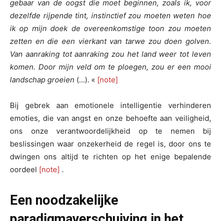
gebaar van de oogst die moet beginnen, zoals ik, voor
dezelfde rijpende tint, instinctief zou moeten weten hoe
ik op mijn doek de overeenkomstige toon zou moeten
zetten en die een vierkant van tarwe zou doen golven.
Van aanraking tot aanraking zou het land weer tot leven
komen. Door mijn veld om te ploegen, zou er een mooi
landschap groeien
(…). «
[note]
Bij gebrek aan emotionele intelligentie verhinderen
emoties, die van angst en onze behoefte aan veiligheid,
ons onze verantwoordelijkheid op te nemen bij
beslissingen waar onzekerheid de regel is, door ons te
dwingen ons altijd te richten op het enige bepalende
oordeel
[note]
.
Een noodzakelijke
paradigmaverschuiving in het