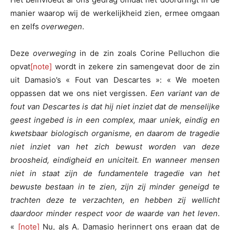
manier waarop wij de werkelijkheid zien, ermee omgaan
en zelfs
overwegen
.
Deze
overweging
in de zin zoals Corine Pelluchon die
opvat
[note]
wordt in zekere zin samengevat door de zin
uit Damasio’s « Fout van Descartes »: « We moeten
oppassen dat we ons niet vergissen.
Een variant van de
fout van Descartes is dat hij niet inziet dat de menselijke
geest ingebed is in een complex, maar uniek, eindig en
kwetsbaar biologisch organisme, en daarom de tragedie
niet inziet van het zich bewust worden van deze
broosheid, eindigheid en uniciteit. En wanneer mensen
niet in staat zijn de fundamentele tragedie van het
bewuste bestaan in te zien, zijn zij minder geneigd te
trachten deze te verzachten, en hebben zij wellicht
daardoor minder respect voor de waarde van het leven
.
«
[note]
Nu, als A. Damasio herinnert ons eraan dat de