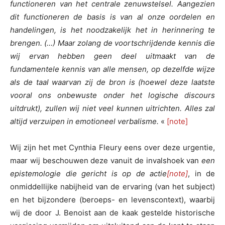
functioneren van het centrale zenuwstelsel. Aangezien
dit functioneren de basis is van al onze oordelen en
handelingen, is het noodzakelijk het in herinnering te
brengen. (…) Maar zolang de voortschrijdende kennis die
wij ervan hebben geen deel uitmaakt van de
fundamentele kennis van alle mensen, op dezelfde wijze
als de taal waarvan zij de bron is (hoewel deze laatste
vooral ons onbewuste onder het logische discours
uitdrukt), zullen wij niet veel kunnen uitrichten. Alles zal
altijd verzuipen in emotioneel verbalisme.
«
[note]
Wij zijn het met Cynthia Fleury eens over deze urgentie,
maar wij beschouwen deze vanuit de invalshoek van
een
epistemologie die gericht is op de actie
[note]
, in de
onmiddellijke nabijheid van de ervaring (van het subject)
en het bijzondere (beroeps- en levenscontext), waarbij
wij de door J. Benoist aan de kaak gestelde historische