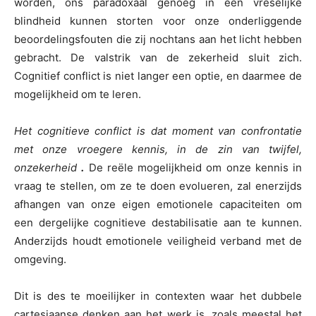
worden, ons paradoxaal genoeg in een vreselijke
blindheid kunnen storten voor onze onderliggende
beoordelingsfouten die zij nochtans aan het licht hebben
gebracht. De valstrik van de zekerheid sluit zich.
Cognitief conflict is niet langer een optie, en daarmee de
mogelijkheid om te leren.
Het cognitieve conflict is dat moment van confrontatie
met onze vroegere kennis, in de zin van twijfel,
onzekerheid
.
De reële mogelijkheid om onze kennis in
vraag te stellen, om ze te doen evolueren, zal enerzijds
afhangen van onze eigen emotionele capaciteiten om
een dergelijke cognitieve destabilisatie aan te kunnen.
Anderzijds houdt emotionele veiligheid verband met de
omgeving.
Dit is des te moeilijker in contexten waar het dubbele
cartesiaanse denken aan het werk is, zoals meestal het