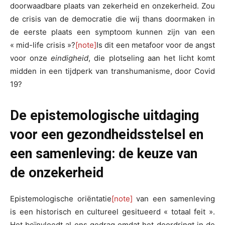
doorwaadbare plaats van zekerheid en onzekerheid. Zou
de crisis van de democratie die wij thans doormaken in
de eerste plaats een symptoom kunnen zijn van een
« mid-life crisis »?
[note]
Is dit een metafoor voor de angst
voor onze
eindigheid
, die plotseling aan het licht komt
midden in een tijdperk van transhumanisme, door Covid
19?
De epistemologische uitdaging
voor een gezondheidsstelsel en
een samenleving: de keuze van
de onzekerheid
Epistemologische oriëntatie
[note]
van een samenleving
is een historisch en cultureel gesitueerd « totaal feit ».
Het beïnvloedt al ons gedrag omdat het doordringt in de