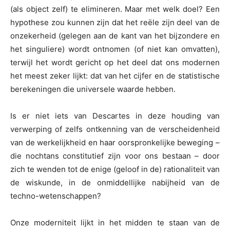
(als object zelf) te elimineren. Maar met welk doel? Een
hypothese zou kunnen zijn dat het reële zijn deel van de
onzekerheid (gelegen aan de kant van het bijzondere en
het singuliere) wordt ontnomen (of niet kan omvatten),
terwijl het wordt gericht op het deel dat ons modernen
het meest zeker lijkt: dat van het cijfer en de statistische
berekeningen die universele waarde hebben.
Is er niet iets van Descartes in deze houding van
verwerping of zelfs ontkenning van de verscheidenheid
van de werkelijkheid en haar oorspronkelijke beweging –
die nochtans constitutief zijn voor ons bestaan – door
zich te wenden tot de enige (geloof in de) rationaliteit van
de wiskunde, in de onmiddellijke nabijheid van de
techno-wetenschappen?
Onze moderniteit lijkt in het midden te staan van de