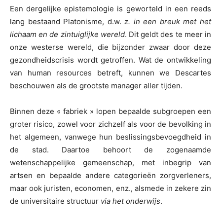
Een dergelijke epistemologie is geworteld in een reeds
lang bestaand Platonisme, d.w.
z. in een breuk met het
lichaam en de zintuiglijke wereld
. Dit geldt des te meer in
onze westerse wereld, die bijzonder zwaar door deze
gezondheidscrisis wordt getroffen. Wat de ontwikkeling
van human resources betreft, kunnen we Descartes
beschouwen als de grootste manager aller tijden.
Binnen deze « fabriek » lopen bepaalde subgroepen een
groter risico, zowel voor zichzelf als voor de bevolking in
het algemeen, vanwege hun beslissingsbevoegdheid in
de stad. Daartoe behoort de zogenaamde
wetenschappelijke gemeenschap, met inbegrip van
artsen en bepaalde andere categorieën zorgverleners,
maar ook juristen, economen, enz., alsmede in zekere zin
de universitaire structuur
via het onderwijs
.