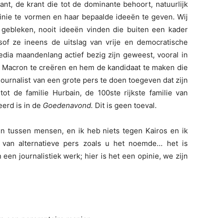
nt, de krant die tot de dominante behoort, natuurlijk
nie te vormen en haar bepaalde ideeën te geven. Wij
s gebleken, nooit ideeën vinden die buiten een kader
lsof ze ineens de uitslag van vrije en democratische
media maandenlang actief bezig zijn geweest, vooral in
t Macron te creëren en hem de kandidaat te maken die
n journalist van een grote pers te doen toegeven dat zijn
ot de familie Hurbain, de 100ste rijkste familie van
eerd is in de
Goedenavond.
Dit is geen toeval.
en tussen mensen, en ik heb niets tegen Kairos en ik
 van alternatieve pers zoals u het noemde… het is
n een journalistiek werk; hier is het een opinie, we zijn