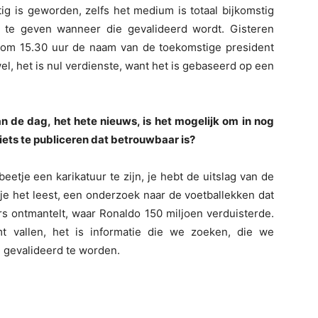
stig is geworden, zelfs het medium is totaal bijkomstig
ie te geven wanneer die gevalideerd wordt. Gisteren
a om 15.30 uur de naam van de toekomstige president
, het is nul verdienste, want het is gebaseerd op een
an de dag, het hete nieuws, is het mogelijk om in nog
 iets te publiceren dat betrouwbaar is?
eetje een karikatuur te zijn, je hebt de uitslag van de
 je het leest, een onderzoek naar de voetballekken dat
s ontmantelt, waar Ronaldo 150 miljoen verduisterde.
t vallen, het is informatie die we zoeken, die we
 gevalideerd te worden.