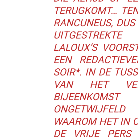
TERUGKOMT… TEN
RANCUNEUS, DUS
UITGESTREKT
LALOUX’S VOOR
EEN REDACTIEVE
SOIR*. IN DE TUS
VAN HET VE
BIJEENKOMS
ONGETWIJFELD
WAAROM HET IN 
DE VRIJE PERS 