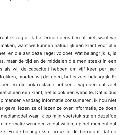
rdat ik zeg of ik het ermee eens ben of niet, want we
 maken, want we kunnen natuurlijk een krant voor alle
t, en die aan deze regel voldoet. Wat belangrijk is, is
ies, maar de tijd en de middelen die men steekt in een
s als wij de capaciteit hebben om vijf keer per jaar
rekken, moeten wij dat doen, het is zeer belangrijk. Er
 doen en die ook reclame hebben… wij doen dat veel
niet alleen een krant, het is ook een website. Dat is dus
op mensen vandaag informatie consumeren, ik hou niet
r geval lezen ze of lezen ze over informatie, ze doen
en mediamodel waar ik op mijn voetstuk sta en dezelfde
informatie wanneer ze dat willen, op het moment dat
e. En de belangrijkste breuk in dit beroep is dat de