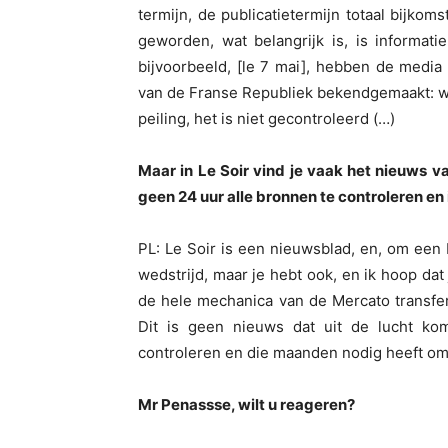
termijn, de publicatietermijn totaal bijkom
geworden, wat belangrijk is, is informat
bijvoorbeeld, [le 7 mai], hebben de medi
van de Franse Republiek bekendgemaakt: wel
peiling, het is niet gecontroleerd (…)
Maar in Le Soir vind je vaak het nieuws v
geen 24 uur alle bronnen te controleren en
PL: Le Soir is een nieuwsblad, en, om een b
wedstrijd, maar je hebt ook, en ik hoop dat
de hele mechanica van de Mercato transfer
Dit is geen nieuws dat uit de lucht kom
controleren en die maanden nodig heeft om
Mr Penassse, wilt u reageren?