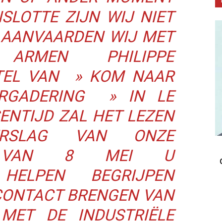
SLOTTE ZIJN WIJ NIET
 AANVAARDEN WIJ MET
E ARMEN PHILIPPE
STEL VAN »
KOM NAAR
RGADERING
» IN LE
SENTIJD ZAL HET LEZEN
RSLAG VAN ONZE
T VAN 8 MEI U
 HELPEN BEGRIJPEN
CONTACT BRENGEN VAN
MET DE INDUSTRIËLE