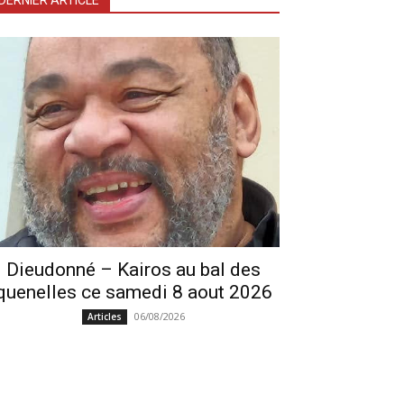
DERNIER ARTICLE
Dieudonné – Kairos au bal des
quenelles ce samedi 8 aout 2026
06/08/2026
Articles