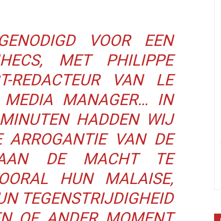
GENODIGD VOOR EEN
HECS, MET PHILIPPE
T-REDACTEUR VAN LE
L MEDIA MANAGER… IN
 MINUTEN HADDEN WIJ
E ARROGANTIE VAN DE
 AAN DE MACHT TE
OORAL HUN MALAISE,
UN TEGENSTRIJDIGHEID
EEN OF ANDER MOMENT