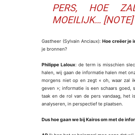
PERS, HOE ZA
MOEILIJK… [NOTE] 
Gastheer (Sylvain Anciaux):
Hoe creëer je i
je bronnen?
Philippe Laloux
: de term is misschien slec
halen, wij gaan de informatie halen met onz
morgens niet op en zegt « oh, waar zal i
geven »; informatie is een schaars goed, 
taak en de rol van de pers vandaag, het is
analyseren, in perspectief te plaatsen.
Dus hoe gaan we bij Kairos om met de info