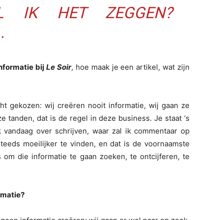
L IK HET ZEGGEN?
.
nformatie bij
Le Soir
, hoe maak je een artikel, wat zijn
ht gekozen: wij creëren nooit informatie, wij gaan ze
e tanden, dat is de regel in deze business. Je staat ‘s
k vandaag over schrijven, waar zal ik commentaar op
steeds moeilijker te vinden, en dat is de voornaamste
 om die informatie te gaan zoeken, te ontcijferen, te
rmatie?