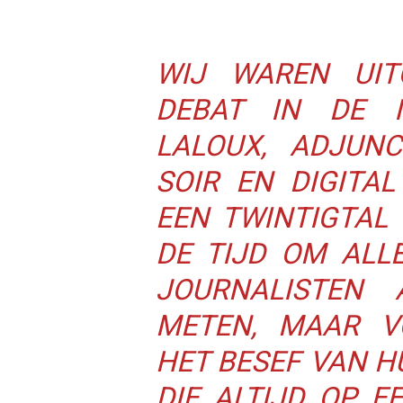
WIJ WAREN UIT
DEBAT IN DE I
LALOUX, ADJUNC
SOIR EN DIGITA
EEN TWINTIGTAL
DE TIJD OM ALL
JOURNALISTEN
METEN, MAAR V
HET BESEF VAN H
DIE ALTIJD OP 