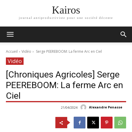
Kairos
journal antiproductiviste pour une société décente
Accueil
Vidéo
Serge PEEREBOOM: La ferme Arc en Ciel
Vidéo
[Chroniques Agricoles] Serge
PEEREBOOM: La ferme Arc en
Ciel
Alexandre Penasse
21/04/2024