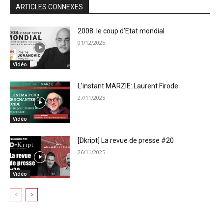
ARTICLES CONNEXES
2008: le coup d’Etat mondial
01/12/2025
Vidéo
L’instant MARZIE: Laurent Firode
27/11/2025
Vidéo
[Dkript] La revue de presse #20
26/11/2025
Vidéo