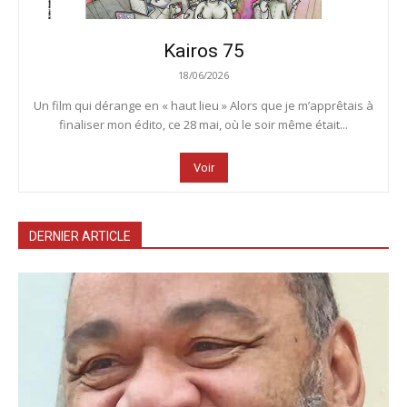
Kairos 75
18/06/2026
Un film qui dérange en « haut lieu » Alors que je m’apprêtais à
finaliser mon édito, ce 28 mai, où le soir même était...
Voir
DERNIER ARTICLE