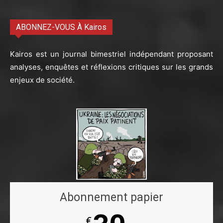
ABONNEZ-VOUS À Kairos
Kairos est un journal bimestriel indépendant proposant
analyses, enquêtes et réflexions critiques sur les grands
enjeux de société.
Abonnement papier
€