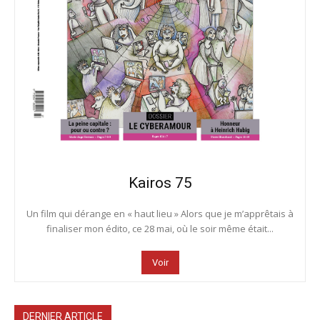
Kairos 75
Un film qui dérange en « haut lieu » Alors que je m’apprêtais à
finaliser mon édito, ce 28 mai, où le soir même était...
Voir
DERNIER ARTICLE